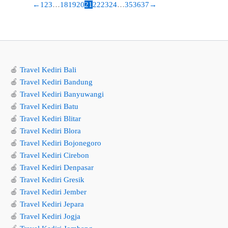
←
1
2
3
…
18
19
20
21
22
23
24
…
35
36
37
→
🍎
Travel Kediri Bali
🍎
Travel Kediri Bandung
🍎
Travel Kediri Banyuwangi
🍎
Travel Kediri Batu
🍎
Travel Kediri Blitar
🍎
Travel Kediri Blora
🍎
Travel Kediri Bojonegoro
🍎
Travel Kediri Cirebon
🍎
Travel Kediri Denpasar
🍎
Travel Kediri Gresik
🍎
Travel Kediri Jember
🍎
Travel Kediri Jepara
🍎
Travel Kediri Jogja