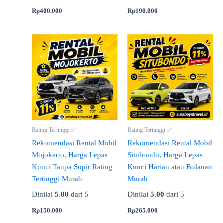
Rp
400.000
Rp
190.000
Rating Tertinggi ✅
Rating Tertinggi ✅
Rekomendasi Rental Mobil
Rekomendasi Rental Mobil
Mojokerto, Harga Lepas
Situbondo, Harga Lepas
Kunci Tanpa Sopir Rating
Kunci Harian atau Bulanan
Tertinggi Murah
Murah
Dinilai
5.00
dari 5
Dinilai
5.00
dari 5
Rp
150.000
Rp
265.000