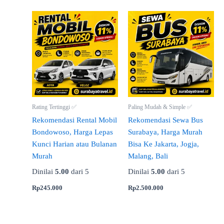
Rating Tertinggi ✅
Paling Mudah & Simple ✅
Rekomendasi Rental Mobil
Rekomendasi Sewa Bus
Bondowoso, Harga Lepas
Surabaya, Harga Murah
Kunci Harian atau Bulanan
Bisa Ke Jakarta, Jogja,
Murah
Malang, Bali
Dinilai
5.00
dari 5
Dinilai
5.00
dari 5
Rp
245.000
Rp
2.500.000