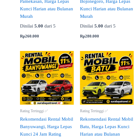
Pamekasan, Harga Lepas
Bojonegoro, Harga Lepas
Kunci Harian atau Bulanan
Kunci Harian atau Bulanan
Murah
Murah
Dinilai
5.00
dari 5
Dinilai
5.00
dari 5
Rp
260.000
Rp
280.000
Rating Tertinggi ✅
Rating Tertinggi ✅
Rekomendasi Rental Mobil
Rekomendasi Rental Mobil
Banyuwangi, Harga Lepas
Batu, Harga Lepas Kunci
Kunci 24 Jam Rating
Harian atau Bulanan