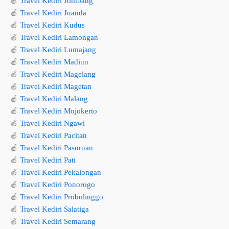
🍎
Travel Kediri Jombang
🍎
Travel Kediri Juanda
🍎
Travel Kediri Kudus
🍎
Travel Kediri Lamongan
🍎
Travel Kediri Lumajang
🍎
Travel Kediri Madiun
🍎
Travel Kediri Magelang
🍎
Travel Kediri Magetan
🍎
Travel Kediri Malang
🍎
Travel Kediri Mojokerto
🍎
Travel Kediri Ngawi
🍎
Travel Kediri Pacitan
🍎
Travel Kediri Pasuruan
🍎
Travel Kediri Pati
🍎
Travel Kediri Pekalongan
🍎
Travel Kediri Ponorogo
🍎
Travel Kediri Probolinggo
🍎
Travel Kediri Salatiga
🍎
Travel Kediri Semarang