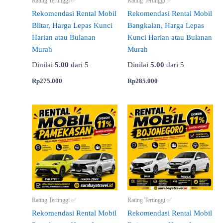
Rating Tertinggi ✅
Rating Tertinggi ✅
Rekomendasi Rental Mobil
Rekomendasi Rental Mobil
Blitar, Harga Lepas Kunci
Bangkalan, Harga Lepas
Harian atau Bulanan
Kunci Harian atau Bulanan
Murah
Murah
Dinilai
5.00
dari 5
Dinilai
5.00
dari 5
Rp
275.000
Rp
285.000
Rating Tertinggi ✅
Rating Tertinggi ✅
Rekomendasi Rental Mobil
Rekomendasi Rental Mobil