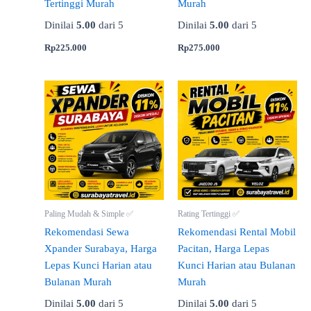
Tertinggi Murah
Murah
Dinilai
5.00
dari 5
Dinilai
5.00
dari 5
Rp
225.000
Rp
275.000
Paling Mudah & Simple ✅
Rating Tertinggi ✅
Rekomendasi Sewa
Rekomendasi Rental Mobil
Xpander Surabaya, Harga
Pacitan, Harga Lepas
Lepas Kunci Harian atau
Kunci Harian atau Bulanan
Bulanan Murah
Murah
Dinilai
5.00
dari 5
Dinilai
5.00
dari 5