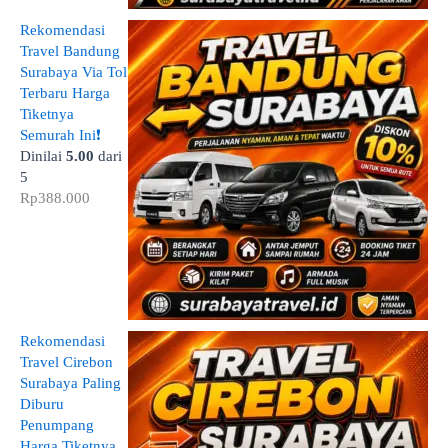
Rekomendasi
Travel Bandung
Surabaya Via Tol
Terbaru Harga
Tiketnya
Semurah Ini❗
Dinilai
5.00
dari
5
Rp
388.000
Rekomendasi
Travel Cirebon
Surabaya Paling
Diburu
Penumpang
Harga Tiketnya