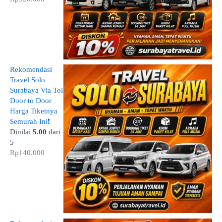
Rekomendasi
Travel Solo
Surabaya Via Tol
Door to Door
Harga Tiketnya
Semurah Ini❗
Dinilai
5.00
dari
5
Rp
140.000