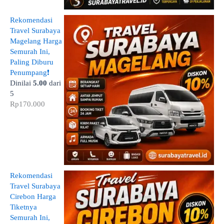
Rekomendasi
Travel Surabaya
Magelang Harga
Semurah Ini,
Paling Diburu
Penumpang❗
Dinilai
5.00
dari
5
Rp
170.000
Rekomendasi
Travel Surabaya
Cirebon Harga
Tiketnya
Semurah Ini,