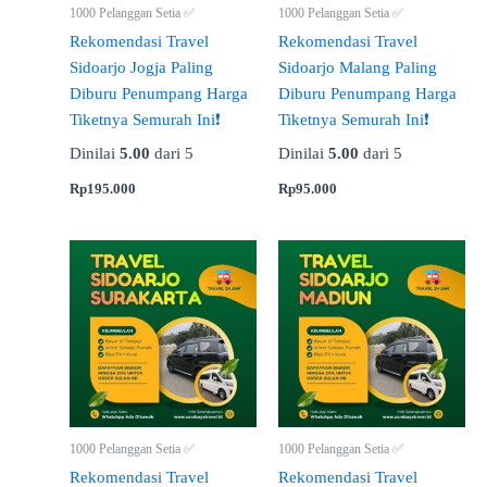
1000 Pelanggan Setia ✅
1000 Pelanggan Setia ✅
Rekomendasi Travel
Rekomendasi Travel
Sidoarjo Jogja Paling
Sidoarjo Malang Paling
Diburu Penumpang Harga
Diburu Penumpang Harga
Tiketnya Semurah Ini❗
Tiketnya Semurah Ini❗
Dinilai
5.00
dari 5
Dinilai
5.00
dari 5
Rp
195.000
Rp
95.000
1000 Pelanggan Setia ✅
1000 Pelanggan Setia ✅
Rekomendasi Travel
Rekomendasi Travel