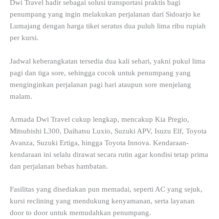
Dwi Travel hadir sebagai solusi transportasi praktis bagi
penumpang yang ingin melakukan perjalanan dari Sidoarjo ke
Lumajang dengan harga tiket seratus dua puluh lima ribu rupiah
per kursi.
Jadwal keberangkatan tersedia dua kali sehari, yakni pukul lima
pagi dan tiga sore, sehingga cocok untuk penumpang yang
menginginkan perjalanan pagi hari ataupun sore menjelang
malam.
Armada Dwi Travel cukup lengkap, mencakup Kia Pregio,
Mitsubishi L300, Daihatsu Luxio, Suzuki APV, Isuzu Elf, Toyota
Avanza, Suzuki Ertiga, hingga Toyota Innova. Kendaraan-
kendaraan ini selalu dirawat secara rutin agar kondisi tetap prima
dan perjalanan bebas hambatan.
Fasilitas yang disediakan pun memadai, seperti AC yang sejuk,
kursi reclining yang mendukung kenyamanan, serta layanan
door to door untuk memudahkan penumpang.