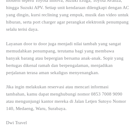
modern seperti Toyota Innova, Suzuki Ertiga, Toyota Avanza,
hingga Suzuki APV. Setiap unit kendaraan dilengkapi dengan AC
yang dingin, kursi reclining yang empuk, musik dan video untuk
hiburan, serta port charger agar perangkat elektronik penumpang
selalu terisi daya.
Layanan door to door juga menjadi nilai tambah yang sangat
memudahkan penumpang, terutama bagi yang membawa
banyak barang atau bepergian bersama anak-anak. Sopir yang
bertugas dikenal ramah dan berpengalaman, menjadikan
perjalanan terasa aman sekaligus menyenangkan.
Jika ingin melakukan reservasi atau mencari informasi
tambahan, kamu dapat menghubungi nomor 0853 7008 9090
atau mengunjungi kantor mereka di Jalan Letjen Sutoyo Nomor
140, Medaeng, Waru, Surabaya.
Dwi Travel