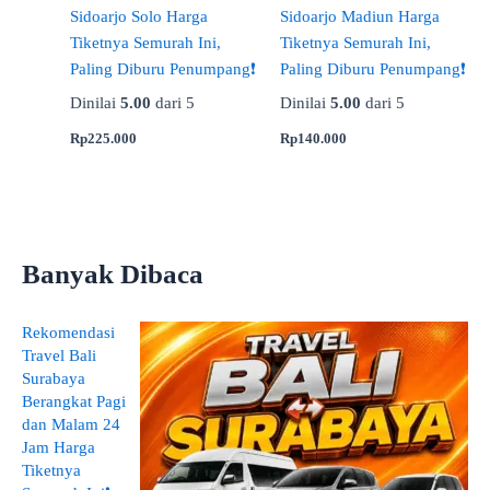
Sidoarjo Solo Harga
Sidoarjo Madiun Harga
Tiketnya Semurah Ini,
Tiketnya Semurah Ini,
Paling Diburu Penumpang❗
Paling Diburu Penumpang❗
Dinilai
5.00
dari 5
Dinilai
5.00
dari 5
Rp
225.000
Rp
140.000
Banyak Dibaca
Rekomendasi
Travel Bali
Surabaya
Berangkat Pagi
dan Malam 24
Jam Harga
Tiketnya