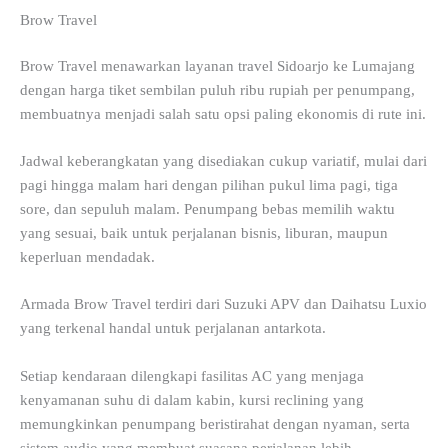
Brow Travel
Brow Travel menawarkan layanan travel Sidoarjo ke Lumajang
dengan harga tiket sembilan puluh ribu rupiah per penumpang,
membuatnya menjadi salah satu opsi paling ekonomis di rute ini.
Jadwal keberangkatan yang disediakan cukup variatif, mulai dari
pagi hingga malam hari dengan pilihan pukul lima pagi, tiga
sore, dan sepuluh malam. Penumpang bebas memilih waktu
yang sesuai, baik untuk perjalanan bisnis, liburan, maupun
keperluan mendadak.
Armada Brow Travel terdiri dari Suzuki APV dan Daihatsu Luxio
yang terkenal handal untuk perjalanan antarkota.
Setiap kendaraan dilengkapi fasilitas AC yang menjaga
kenyamanan suhu di dalam kabin, kursi reclining yang
memungkinkan penumpang beristirahat dengan nyaman, serta
sistem audio yang membuat suasana perjalanan lebih