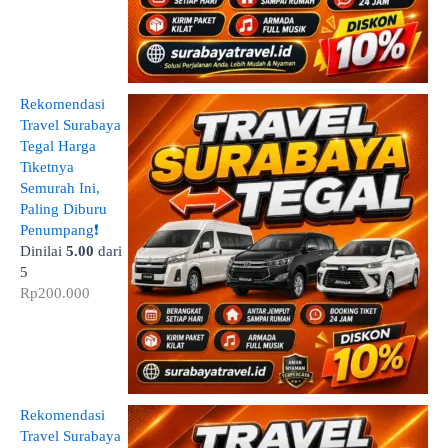
Rekomendasi
Travel Surabaya
Tegal Harga
Tiketnya
Semurah Ini,
Paling Diburu
Penumpang❗
Dinilai
5.00
dari
5
Rp
200.000
Rekomendasi
Travel Surabaya