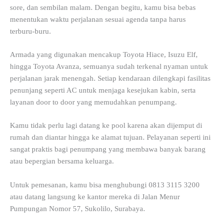
sore, dan sembilan malam. Dengan begitu, kamu bisa bebas
menentukan waktu perjalanan sesuai agenda tanpa harus
terburu-buru.
Armada yang digunakan mencakup Toyota Hiace, Isuzu Elf,
hingga Toyota Avanza, semuanya sudah terkenal nyaman untuk
perjalanan jarak menengah. Setiap kendaraan dilengkapi fasilitas
penunjang seperti AC untuk menjaga kesejukan kabin, serta
layanan door to door yang memudahkan penumpang.
Kamu tidak perlu lagi datang ke pool karena akan dijemput di
rumah dan diantar hingga ke alamat tujuan. Pelayanan seperti ini
sangat praktis bagi penumpang yang membawa banyak barang
atau bepergian bersama keluarga.
Untuk pemesanan, kamu bisa menghubungi 0813 3115 3200
atau datang langsung ke kantor mereka di Jalan Menur
Pumpungan Nomor 57, Sukolilo, Surabaya.