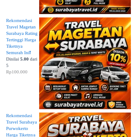
Rekomendasi
Travel Magetan
Surabaya Rating
Tertinggi Harga
Tiketnya
Semurah Ini❗
Dinilai
5.00
dari
5
Rp
100.000
Rekomendasi
Travel Surabaya
Purwokerto
Harga Tiketnya