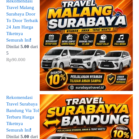
Rekomendasi
Travel Malang
Surabaya Door
To Door Terbaik
24 Jam Harga
Tiketnya
Semurah Ini❗
Dinilai
5.00
dari
5
Rp
90.000
Rekomendasi
Travel Surabaya
Bandung Via Tol
Terbaru Harga
Tiketnya
Semurah Ini❗
Dinilai
5.00
dari