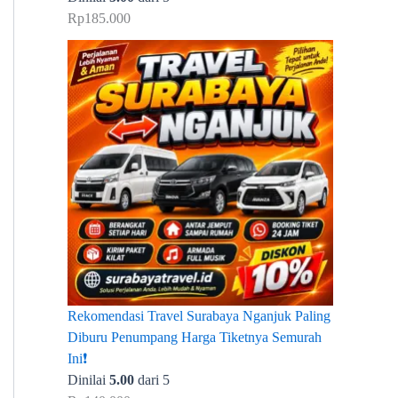
Rp
185.000
Rekomendasi Travel Surabaya Nganjuk Paling
Diburu Penumpang Harga Tiketnya Semurah
Ini❗
Dinilai
5.00
dari 5