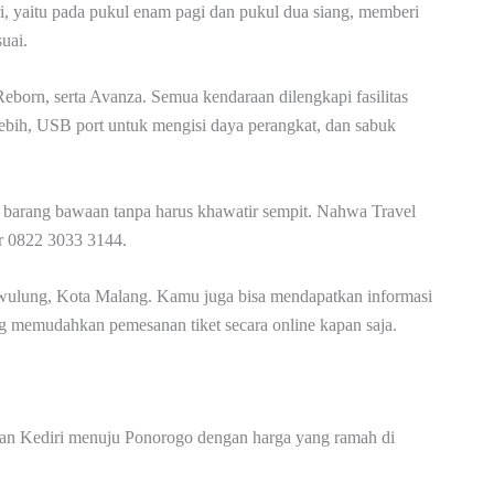
i, yaitu pada pukul enam pagi dan pukul dua siang, memberi
uai.
eborn, serta Avanza. Semua kendaraan dilengkapi fasilitas
lebih, USB port untuk mengisi daya perangkat, dan sabuk
arang bawaan tanpa harus khawatir sempit. Nahwa Travel
or 0822 3033 3144.
wulung, Kota Malang. Kamu juga bisa mendapatkan informasi
ng memudahkan pemesanan tiket secara online kapan saja.
lanan Kediri menuju Ponorogo dengan harga yang ramah di