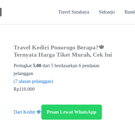
Travel Surabaya
Sidoarjo
Band
Travel Kediri Ponorogo Berapa?🍁
Ternyata Harga Tiket Murah, Cek Ini
Peringkat
5.00
dari 5 berdasarkan
6
penilaian
pelanggan
(
7
ulasan pelanggan)
Rp
110.000
Dari Kediri 🍓
Pesan Lewat WhatsApp