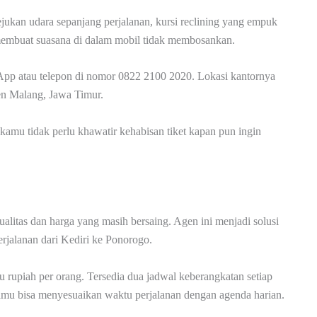
ukan udara sepanjang perjalanan, kursi reclining yang empuk
g membuat suasana di dalam mobil tidak membosankan.
App atau telepon di nomor 0822 2100 2020. Lokasi kantornya
n Malang, Jawa Timur.
amu tidak perlu khawatir kehabisan tiket kapan pun ingin
itas dan harga yang masih bersaing. Agen ini menjadi solusi
jalanan dari Kediri ke Ponorogo.
u rupiah per orang. Tersedia dua jadwal keberangkatan setiap
a kamu bisa menyesuaikan waktu perjalanan dengan agenda harian.