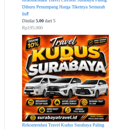
Diburu Penumpang Harga Tiketnya Semurah
Ini❗
Dinilai
5.00
dari 5
Rp
195.000
Rekomendasi Travel Kudus Surabaya Paling