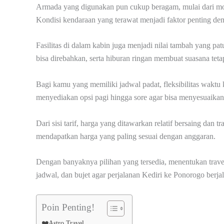
Armada yang digunakan pun cukup beragam, mulai dari mobi
Kondisi kendaraan yang terawat menjadi faktor penting d
Fasilitas di dalam kabin juga menjadi nilai tambah yang pat
bisa direbahkan, serta hiburan ringan membuat suasana te
Bagi kamu yang memiliki jadwal padat, fleksibilitas wakt
menyediakan opsi pagi hingga sore agar bisa menyesuaikan 
Dari sisi tarif, harga yang ditawarkan relatif bersaing d
mendapatkan harga yang paling sesuai dengan anggaran.
Dengan banyaknya pilihan yang tersedia, menentukan trave
jadwal, dan bujet agar perjalanan Kediri ke Ponorogo berja
Poin Penting!
❤️Astro Travel