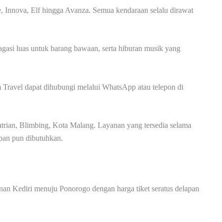
e, Innova, Elf hingga Avanza. Semua kendaraan selalu dirawat
bagasi luas untuk barang bawaan, serta hiburan musik yang
am Travel dapat dihubungi melalui WhatsApp atau telepon di
trian, Blimbing, Kota Malang. Layanan yang tersedia selama
an pun dibutuhkan.
n Kediri menuju Ponorogo dengan harga tiket seratus delapan