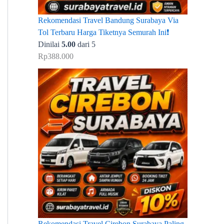
Rekomendasi Travel Bandung Surabaya Via
Tol Terbaru Harga Tiketnya Semurah Ini❗
Dinilai
5.00
dari 5
Rp
388.000
Rekomendasi Travel Cirebon Surabaya Paling