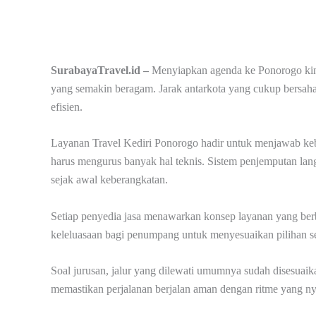
SurabayaTravel.id –
Menyiapkan agenda ke Ponorogo kini 
yang semakin beragam. Jarak antarkota yang cukup bersahab
efisien.
Layanan Travel Kediri Ponorogo hadir untuk menjawab ke
harus mengurus banyak hal teknis. Sistem penjemputan lan
sejak awal keberangkatan.
Setiap penyedia jasa menawarkan konsep layanan yang berbe
keleluasaan bagi penumpang untuk menyesuaikan pilihan ses
Soal jurusan, jalur yang dilewati umumnya sudah disesuai
memastikan perjalanan berjalan aman dengan ritme yang n