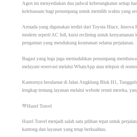
Agen ini menyediakan dua jadwal keberangkatan setiap har
keleluasaan bagi penumpang untuk memilih waktu yang ses
Armada yang digunakan terdiri dari Toyota Hiace, Innova R
modern seperti AC full, kursi reclining untuk kenyamanan 
pengaman yang mendukung keamanan selama perjalanan.
Bagasi yang lega juga memudahkan penumpang membawa b
melayani reservasi melalui WhatsApp atau telepon di nom
Kantornya beralamat di Jalan Angklung Blok H1, Tunggul
lengkap tentang layanan melalui website resmi mereka, ya
💚Hazel Travel
Hazel Travel menjadi salah satu pilihan tepat untuk perja
kantong dan layanan yang tetap berkualitas.