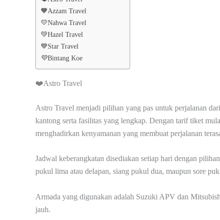
🧡Azzam Travel
💛Nahwa Travel
💚Hazel Travel
💙Star Travel
💜Bintang Koe
❤️Astro Travel
Astro Travel menjadi pilihan yang pas untuk perjalanan d
kantong serta fasilitas yang lengkap. Dengan tarif tiket mu
menghadirkan kenyamanan yang membuat perjalanan terasa 
Jadwal keberangkatan disediakan setiap hari dengan piliha
pukul lima atau delapan, siang pukul dua, maupun sore puk
Armada yang digunakan adalah Suzuki APV dan Mitsubishi 
jauh.