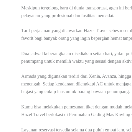
Meskipun tergolong baru di dunia transportasi, agen ini b
pelayanan yang profesional dan fasilitas memadai.
Tarif perjalanan yang ditawarkan Hazel Travel sebesar sem
favorit bagi banyak orang yang ingin bepergian hemat ta
Dua jadwal keberangkatan disediakan setiap hari, yakni pu
penumpang untuk memilih waktu yang sesuai dengan aktivi
Armada yang digunakan terdiri dari Xenia, Avanza, hingga
menengah. Setiap kendaraan dilengkapi AC untuk menjaga s
bagasi yang cukup luas untuk barang bawaan penumpang.
Kamu bisa melakukan pemesanan tiket dengan mudah mela
Hazel Travel berlokasi di Perumahan Gading Mas Kavling 6
Layanan reservasi tersedia selama dua puluh empat jam, se