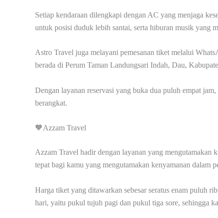
Setiap kendaraan dilengkapi dengan AC yang menjaga kesej
untuk posisi duduk lebih santai, serta hiburan musik yan
Astro Travel juga melayani pemesanan tiket melalui Whats
berada di Perum Taman Landungsari Indah, Dau, Kabupate
Dengan layanan reservasi yang buka dua puluh empat jam, k
berangkat.
🧡Azzam Travel
Azzam Travel hadir dengan layanan yang mengutamakan kual
tepat bagi kamu yang mengutamakan kenyamanan dalam per
Harga tiket yang ditawarkan sebesar seratus enam puluh rib
hari, yaitu pukul tujuh pagi dan pukul tiga sore, sehingg