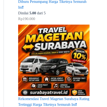
Diburu Penumpang Harga Tiketnya Semurah
Ini❗
Dinilai
5.00
dari 5
Rp
190.000
Rekomendasi Travel Magetan Surabaya Rating
Tertinggi Harga Tiketnya Semurah Ini❗