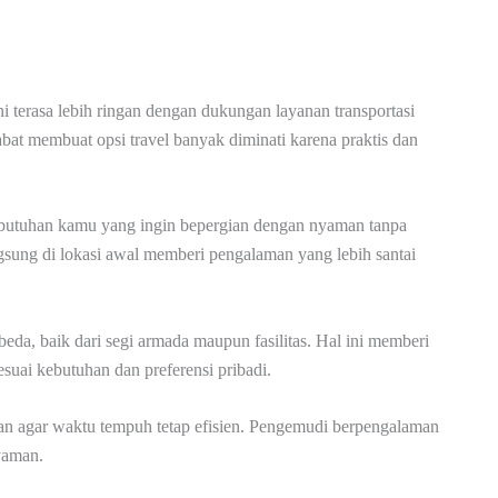
terasa lebih ringan dengan dukungan layanan transportasi
at membuat opsi travel banyak diminati karena praktis dan
butuhan kamu yang ingin bepergian dengan nyaman tanpa
gsung di lokasi awal memberi pengalaman yang lebih santai
da, baik dari segi armada maupun fasilitas. Hal ini memberi
uai kebutuhan dan preferensi pribadi.
kan agar waktu tempuh tetap efisien. Pengemudi berpengalaman
yaman.