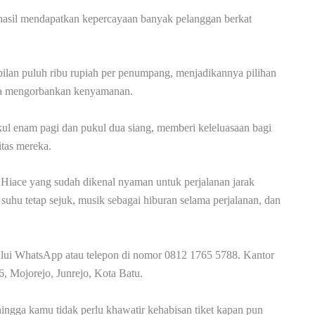
erhasil mendapatkan kepercayaan banyak pelanggan berkat
bilan puluh ribu rupiah per penumpang, menjadikannya pilihan
npa mengorbankan kenyamanan.
kul enam pagi dan pukul dua siang, memberi keleluasaan bagi
tas mereka.
 Hiace yang sudah dikenal nyaman untuk perjalanan jarak
uhu tetap sejuk, musik sebagai hiburan selama perjalanan, dan
lui WhatsApp atau telepon di nomor 0812 1765 5788. Kantor
, Mojorejo, Junrejo, Kota Batu.
hingga kamu tidak perlu khawatir kehabisan tiket kapan pun