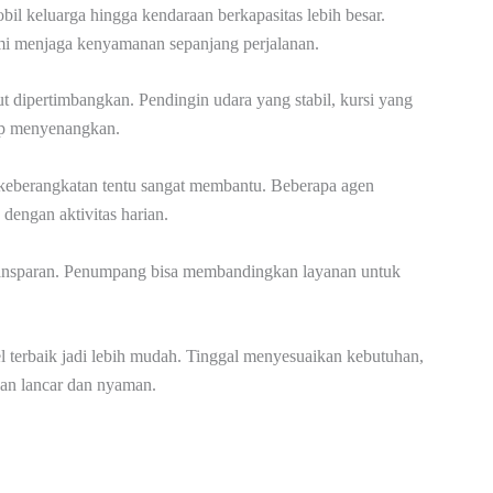
l keluarga hingga kendaraan berkapasitas lebih besar.
emi menjaga kenyamanan sepanjang perjalanan.
ut dipertimbangkan. Pendingin udara yang stabil, kursi yang
tap menyenangkan.
u keberangkatan tentu sangat membantu. Beberapa agen
dengan aktivitas harian.
an transparan. Penumpang bisa membandingkan layanan untuk
l terbaik jadi lebih mudah. Tinggal menyesuaikan kebutuhan,
lan lancar dan nyaman.