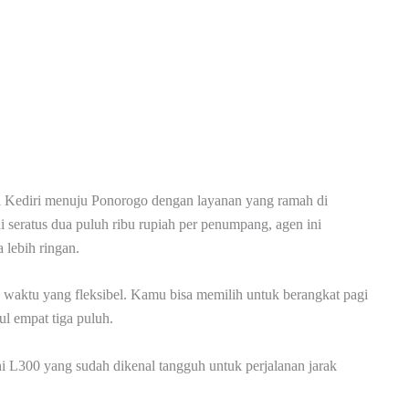
ari Kediri menuju Ponorogo dengan layanan yang ramah di
lai seratus dua puluh ribu rupiah per penumpang, agen ini
lebih ringan.
n waktu yang fleksibel. Kamu bisa memilih untuk berangkat pagi
ul empat tiga puluh.
L300 yang sudah dikenal tangguh untuk perjalanan jarak