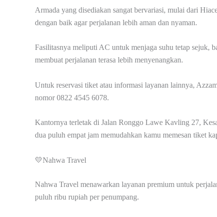
Armada yang disediakan sangat bervariasi, mulai dari Hiac
dengan baik agar perjalanan lebih aman dan nyaman.
Fasilitasnya meliputi AC untuk menjaga suhu tetap sejuk, 
membuat perjalanan terasa lebih menyenangkan.
Untuk reservasi tiket atau informasi layanan lainnya, Azz
nomor 0822 4545 6078.
Kantornya terletak di Jalan Ronggo Lawe Kavling 27, Kesa
dua puluh empat jam memudahkan kamu memesan tiket kap
💛Nahwa Travel
Nahwa Travel menawarkan layanan premium untuk perjalana
puluh ribu rupiah per penumpang.