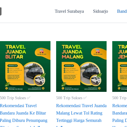
Travel Surabaya
Sidoarjo
Band
500 Trip Sukses ✅
500 Trip Sukses ✅
500 Trip
Rekomendasi Travel
Rekomendasi Travel Juanda
Rekomen
Bandara Juanda Ke Blitar
Malang Lewat Tol Rating
Bandara
Paling Diburu Penumpang
Tertinggi Harga Semurah
Paling 