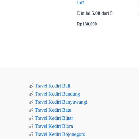
Ini❗
Dinilai
5.00
dari 5
Rp
130.000
🍎
Travel Kediri Bali
🍎
Travel Kediri Bandung
🍎
Travel Kediri Banyuwangi
🍎
Travel Kediri Batu
🍎
Travel Kediri Blitar
🍎
Travel Kediri Blora
🍎
Travel Kediri Bojonegoro