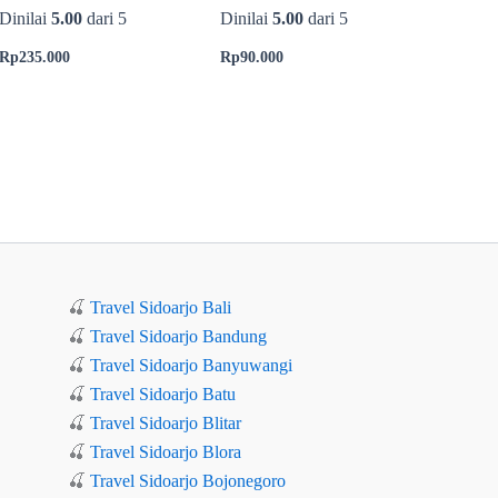
Dinilai
5.00
dari 5
Dinilai
5.00
dari 5
Rp
235.000
Rp
90.000
🍒
Travel Sidoarjo Bali
🍒
Travel Sidoarjo Bandung
🍒
Travel Sidoarjo Banyuwangi
🍒
Travel Sidoarjo Batu
🍒
Travel Sidoarjo Blitar
🍒
Travel Sidoarjo Blora
🍒
Travel Sidoarjo Bojonegoro