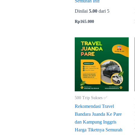
Semurah Ini❗
Dinilai
5.00
dari 5
Rp
165.000
500 Trip Sukses ✅
Rekomendasi Travel
Bandara Juanda Ke Pare
dan Kampung Inggris
Harga Tiketnya Semurah