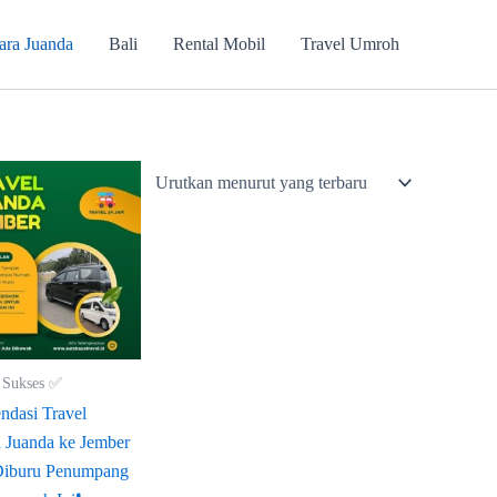
ara Juanda
Bali
Rental Mobil
Travel Umroh
 Sukses ✅
dasi Travel
 Juanda ke Jember
Diburu Penumpang