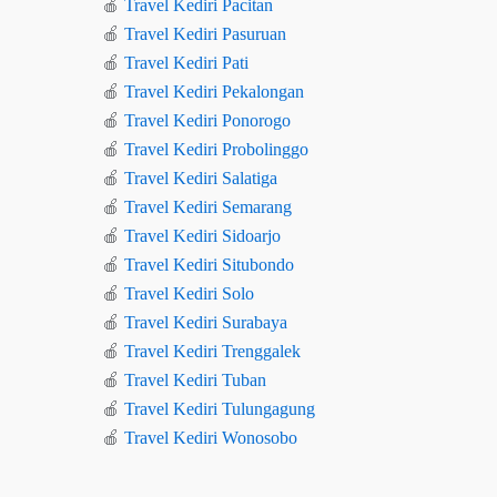
🍎
Travel Kediri Pacitan
🍎
Travel Kediri Pasuruan
🍎
Travel Kediri Pati
🍎
Travel Kediri Pekalongan
🍎
Travel Kediri Ponorogo
🍎
Travel Kediri Probolinggo
🍎
Travel Kediri Salatiga
🍎
Travel Kediri Semarang
🍎
Travel Kediri Sidoarjo
🍎
Travel Kediri Situbondo
🍎
Travel Kediri Solo
🍎
Travel Kediri Surabaya
🍎
Travel Kediri Trenggalek
🍎
Travel Kediri Tuban
🍎
Travel Kediri Tulungagung
🍎
Travel Kediri Wonosobo