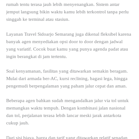
rumah tentu terasa jauh lebih menyenangkan. Sistem antar
jemput langsung bikin waktu kamu lebih terkontrol tanpa perlu
singgah ke terminal atau stasiun.
Layanan Travel Sidoarjo Semarang juga dikenal fleksibel karena
banyak agen menyediakan opsi door to door dengan jadwal
yang variatif. Cocok buat kamu yang punya agenda padat atau
ingin berangkat di jam tertentu.
Soal kenyamanan, fasilitas yang ditawarkan semakin beragam.
Mulai dari armada ber-AC, kursi reclining, bagasi lega, hingga
pengemudi berpengalaman yang paham jalur cepat dan aman.
Beberapa agen bahkan sudah mengandalkan jalur via tol untuk
memangkas waktu tempuh. Dengan kombinasi jalan nasional
dan tol, perjalanan terasa lebih lancar meski jarak antarkota
cukup jauh.
Dari sisi biaya, harga dan tarif yang ditawarkan relatif sepadan