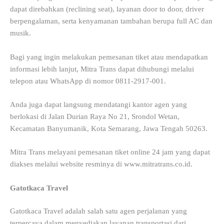
dapat direbahkan (reclining seat), layanan door to door, driver
berpengalaman, serta kenyamanan tambahan berupa full AC dan
musik.
Bagi yang ingin melakukan pemesanan tiket atau mendapatkan
informasi lebih lanjut, Mitra Trans dapat dihubungi melalui
telepon atau WhatsApp di nomor 0811-2917-001.
Anda juga dapat langsung mendatangi kantor agen yang
berlokasi di Jalan Durian Raya No 21, Srondol Wetan,
Kecamatan Banyumanik, Kota Semarang, Jawa Tengah 50263.
Mitra Trans melayani pemesanan tiket online 24 jam yang dapat
diakses melalui website resminya di www.mitratrans.co.id.
Gatotkaca Travel
Gatotkaca Travel adalah salah satu agen perjalanan yang
terpercaya dalam menyediakan layanan transportasi dari