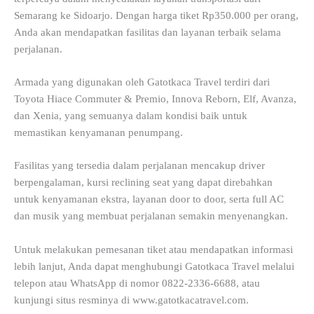
Semarang ke Sidoarjo. Dengan harga tiket Rp350.000 per orang,
Anda akan mendapatkan fasilitas dan layanan terbaik selama
perjalanan.
Armada yang digunakan oleh Gatotkaca Travel terdiri dari
Toyota Hiace Commuter & Premio, Innova Reborn, Elf, Avanza,
dan Xenia, yang semuanya dalam kondisi baik untuk
memastikan kenyamanan penumpang.
Fasilitas yang tersedia dalam perjalanan mencakup driver
berpengalaman, kursi reclining seat yang dapat direbahkan
untuk kenyamanan ekstra, layanan door to door, serta full AC
dan musik yang membuat perjalanan semakin menyenangkan.
Untuk melakukan pemesanan tiket atau mendapatkan informasi
lebih lanjut, Anda dapat menghubungi Gatotkaca Travel melalui
telepon atau WhatsApp di nomor 0822-2336-6688, atau
kunjungi situs resminya di www.gatotkacatravel.com.