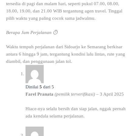
tersedia di pagi dan malam hari, seperti pukul 07.00, 08.00,
18.00, 19.00, dan 21.00 WIB tergantung agen travel. Tinggal
pilih waktu yang paling cocok sama jadwalmu.
Berapa Jam Perjalanan ⏱️
Waktu tempuh perjalanan dari Sidoarjo ke Semarang berkisar
antara 6 hingga 9 jam, tergantung kondisi lalu lintas, rute yang
diambil, dan penggunaan jalan tol.
Dinilai
5
dari 5
Farel Pranata
(pemilik terverifikasi)
–
3 April 2025
Hiace-nya selalu bersih dan siap jalan, nggak pernah
ada kendala selama perjalanan.