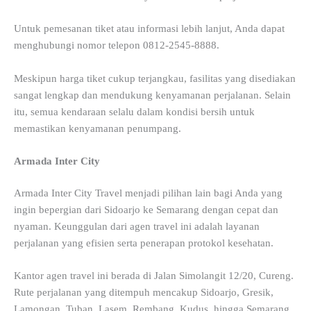
Untuk pemesanan tiket atau informasi lebih lanjut, Anda dapat
menghubungi nomor telepon 0812-2545-8888.
Meskipun harga tiket cukup terjangkau, fasilitas yang disediakan
sangat lengkap dan mendukung kenyamanan perjalanan. Selain
itu, semua kendaraan selalu dalam kondisi bersih untuk
memastikan kenyamanan penumpang.
Armada Inter City
Armada Inter City Travel menjadi pilihan lain bagi Anda yang
ingin bepergian dari Sidoarjo ke Semarang dengan cepat dan
nyaman. Keunggulan dari agen travel ini adalah layanan
perjalanan yang efisien serta penerapan protokol kesehatan.
Kantor agen travel ini berada di Jalan Simolangit 12/20, Cureng.
Rute perjalanan yang ditempuh mencakup Sidoarjo, Gresik,
Lamongan, Tuban, Lasem, Rembang, Kudus, hingga Semarang.