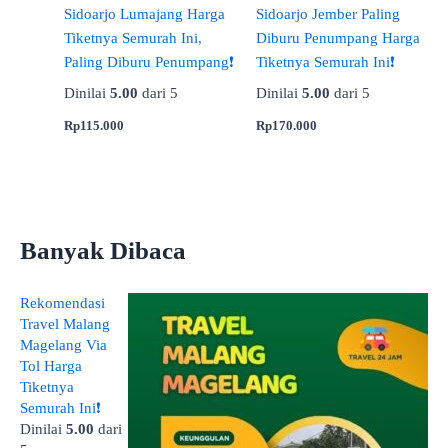
Sidoarjo Lumajang Harga
Sidoarjo Jember Paling
Tiketnya Semurah Ini,
Diburu Penumpang Harga
Paling Diburu Penumpang❗
Tiketnya Semurah Ini❗
Dinilai
5.00
dari 5
Dinilai
5.00
dari 5
Rp
115.000
Rp
170.000
Banyak Dibaca
Rekomendasi
Travel Malang
Magelang Via
Tol Harga
Tiketnya
Semurah Ini❗
Dinilai
5.00
dari