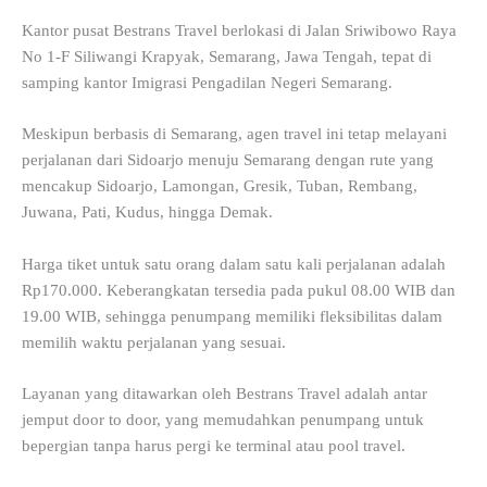
Kantor pusat Bestrans Travel berlokasi di Jalan Sriwibowo Raya
No 1-F Siliwangi Krapyak, Semarang, Jawa Tengah, tepat di
samping kantor Imigrasi Pengadilan Negeri Semarang.
Meskipun berbasis di Semarang, agen travel ini tetap melayani
perjalanan dari Sidoarjo menuju Semarang dengan rute yang
mencakup Sidoarjo, Lamongan, Gresik, Tuban, Rembang,
Juwana, Pati, Kudus, hingga Demak.
Harga tiket untuk satu orang dalam satu kali perjalanan adalah
Rp170.000. Keberangkatan tersedia pada pukul 08.00 WIB dan
19.00 WIB, sehingga penumpang memiliki fleksibilitas dalam
memilih waktu perjalanan yang sesuai.
Layanan yang ditawarkan oleh Bestrans Travel adalah antar
jemput door to door, yang memudahkan penumpang untuk
bepergian tanpa harus pergi ke terminal atau pool travel.