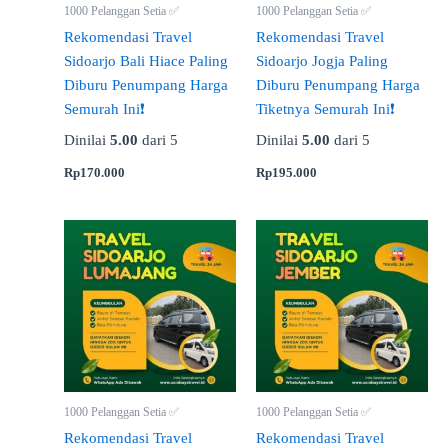
1000 Pelanggan Setia ✅
1000 Pelanggan Setia ✅
Rekomendasi Travel
Rekomendasi Travel
Sidoarjo Bali Hiace Paling
Sidoarjo Jogja Paling
Diburu Penumpang Harga
Diburu Penumpang Harga
Semurah Ini❗
Tiketnya Semurah Ini❗
Dinilai
5.00
dari 5
Dinilai
5.00
dari 5
Rp
170.000
Rp
195.000
1000 Pelanggan Setia ✅
1000 Pelanggan Setia ✅
Rekomendasi Travel
Rekomendasi Travel