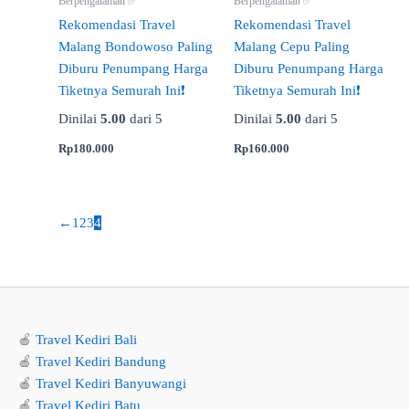
Berpengalaman ✅
Berpengalaman ✅
Rekomendasi Travel
Rekomendasi Travel
Malang Bondowoso Paling
Malang Cepu Paling
Diburu Penumpang Harga
Diburu Penumpang Harga
Tiketnya Semurah Ini❗
Tiketnya Semurah Ini❗
Dinilai
5.00
dari 5
Dinilai
5.00
dari 5
Rp
180.000
Rp
160.000
←
1
2
3
4
🍎
Travel Kediri Bali
🍎
Travel Kediri Bandung
🍎
Travel Kediri Banyuwangi
🍎
Travel Kediri Batu