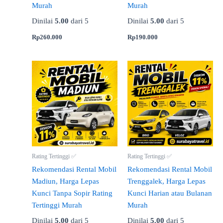
Murah
Murah
Dinilai
5.00
dari 5
Dinilai
5.00
dari 5
Rp
260.000
Rp
190.000
Rating Tertinggi ✅
Rating Tertinggi ✅
Rekomendasi Rental Mobil
Rekomendasi Rental Mobil
Madiun, Harga Lepas
Trenggalek, Harga Lepas
Kunci Tanpa Sopir Rating
Kunci Harian atau Bulanan
Tertinggi Murah
Murah
Dinilai
5.00
dari 5
Dinilai
5.00
dari 5