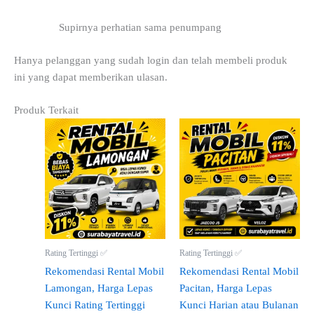
Supirnya perhatian sama penumpang
Hanya pelanggan yang sudah login dan telah membeli produk
ini yang dapat memberikan ulasan.
Produk Terkait
Rating Tertinggi ✅
Rating Tertinggi ✅
Rekomendasi Rental Mobil
Rekomendasi Rental Mobil
Lamongan, Harga Lepas
Pacitan, Harga Lepas
Kunci Rating Tertinggi
Kunci Harian atau Bulanan