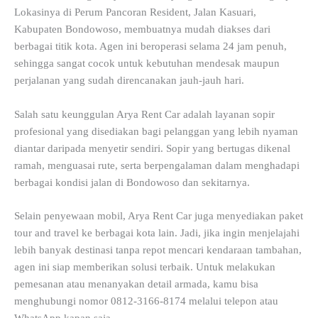
Lokasinya di Perum Pancoran Resident, Jalan Kasuari,
Kabupaten Bondowoso, membuatnya mudah diakses dari
berbagai titik kota. Agen ini beroperasi selama 24 jam penuh,
sehingga sangat cocok untuk kebutuhan mendesak maupun
perjalanan yang sudah direncanakan jauh-jauh hari.
Salah satu keunggulan Arya Rent Car adalah layanan sopir
profesional yang disediakan bagi pelanggan yang lebih nyaman
diantar daripada menyetir sendiri. Sopir yang bertugas dikenal
ramah, menguasai rute, serta berpengalaman dalam menghadapi
berbagai kondisi jalan di Bondowoso dan sekitarnya.
Selain penyewaan mobil, Arya Rent Car juga menyediakan paket
tour and travel ke berbagai kota lain. Jadi, jika ingin menjelajahi
lebih banyak destinasi tanpa repot mencari kendaraan tambahan,
agen ini siap memberikan solusi terbaik. Untuk melakukan
pemesanan atau menanyakan detail armada, kamu bisa
menghubungi nomor 0812-3166-8174 melalui telepon atau
WhatsApp kapan saja.