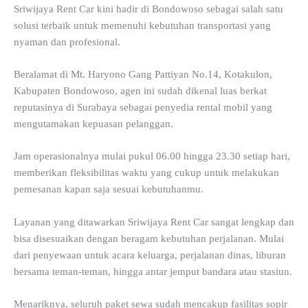
Sriwijaya Rent Car kini hadir di Bondowoso sebagai salah satu
solusi terbaik untuk memenuhi kebutuhan transportasi yang
nyaman dan profesional.
Beralamat di Mt. Haryono Gang Pattiyan No.14, Kotakulon,
Kabupaten Bondowoso, agen ini sudah dikenal luas berkat
reputasinya di Surabaya sebagai penyedia rental mobil yang
mengutamakan kepuasan pelanggan.
Jam operasionalnya mulai pukul 06.00 hingga 23.30 setiap hari,
memberikan fleksibilitas waktu yang cukup untuk melakukan
pemesanan kapan saja sesuai kebutuhanmu.
Layanan yang ditawarkan Sriwijaya Rent Car sangat lengkap dan
bisa disesuaikan dengan beragam kebutuhan perjalanan. Mulai
dari penyewaan untuk acara keluarga, perjalanan dinas, liburan
bersama teman-teman, hingga antar jemput bandara atau stasiun.
Menariknya, seluruh paket sewa sudah mencakup fasilitas sopir