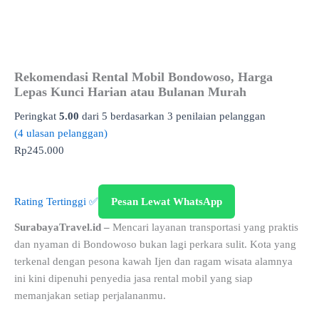
Rekomendasi Rental Mobil Bondowoso, Harga
Lepas Kunci Harian atau Bulanan Murah
Peringkat
5.00
dari 5 berdasarkan
3
penilaian pelanggan
(
4
ulasan pelanggan)
Rp
245.000
Rating Tertinggi ✅
Pesan Lewat WhatsApp
SurabayaTravel.id –
Mencari layanan transportasi yang praktis
dan nyaman di Bondowoso bukan lagi perkara sulit. Kota yang
terkenal dengan pesona kawah Ijen dan ragam wisata alamnya
ini kini dipenuhi penyedia jasa rental mobil yang siap
memanjakan setiap perjalananmu.