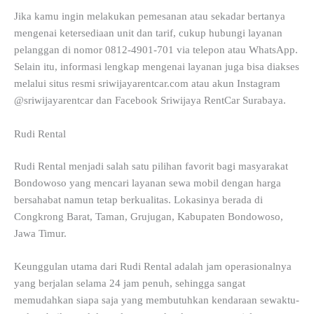
Jika kamu ingin melakukan pemesanan atau sekadar bertanya
mengenai ketersediaan unit dan tarif, cukup hubungi layanan
pelanggan di nomor 0812-4901-701 via telepon atau WhatsApp.
Selain itu, informasi lengkap mengenai layanan juga bisa diakses
melalui situs resmi sriwijayarentcar.com atau akun Instagram
@sriwijayarentcar dan Facebook Sriwijaya RentCar Surabaya.
Rudi Rental
Rudi Rental menjadi salah satu pilihan favorit bagi masyarakat
Bondowoso yang mencari layanan sewa mobil dengan harga
bersahabat namun tetap berkualitas. Lokasinya berada di
Congkrong Barat, Taman, Grujugan, Kabupaten Bondowoso,
Jawa Timur.
Keunggulan utama dari Rudi Rental adalah jam operasionalnya
yang berjalan selama 24 jam penuh, sehingga sangat
memudahkan siapa saja yang membutuhkan kendaraan sewaktu-