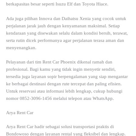
berkapasitas besar seperti Isuzu Elf dan Toyota Hiace.
Ada juga pilihan Innova dan Daihatsu Xenia yang cocok untuk
perjalanan jarak jauh dengan kenyamanan maksimal. Setiap
kendaraan yang disewakan selalu dalam kondisi bersih, terawat,
serta rutin dicek performanya agar perjalanan terasa aman dan
menyenangkan.
Pelayanan dari tim Rent Car Phoenix dikenal ramah dan
profesional. Bagi kamu yang tidak ingin menyetir sendiri,
tersedia juga layanan sopir berpengalaman yang siap mengantar
ke berbagai destinasi dengan rute tercepat dan paling efisien.
Untuk reservasi atau informasi lebih lengkap, cukup hubungi
nomor 0852-3096-1456 melalui telepon atau WhatsApp.
Arya Rent Car
Arya Rent Car hadir sebagai solusi transportasi praktis di
Bondowoso dengan layanan rental yang fleksibel dan lengkap.