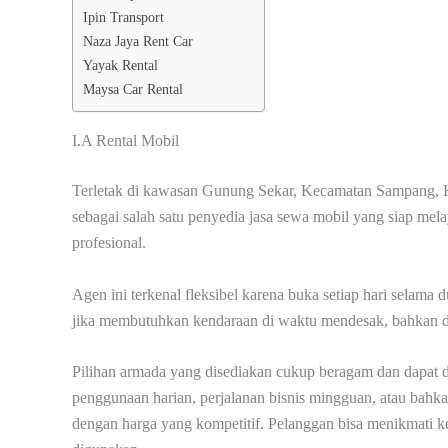
Ipin Transport
Naza Jaya Rent Car
Yayak Rental
Maysa Car Rental
I.A Rental Mobil
Terletak di kawasan Gunung Sekar, Kecamatan Sampang, K
sebagai salah satu penyedia jasa sewa mobil yang siap mel
profesional.
Agen ini terkenal fleksibel karena buka setiap hari selama
jika membutuhkan kendaraan di waktu mendesak, bahkan di
Pilihan armada yang disediakan cukup beragam dan dapat 
penggunaan harian, perjalanan bisnis mingguan, atau bah
dengan harga yang kompetitif. Pelanggan bisa menikmati ken