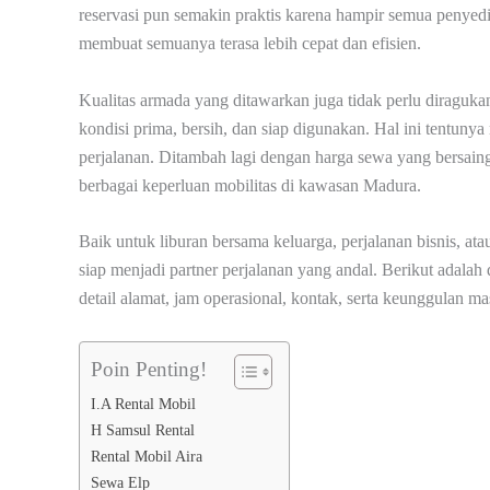
reservasi pun semakin praktis karena hampir semua penyed
membuat semuanya terasa lebih cepat dan efisien.
Kualitas armada yang ditawarkan juga tidak perlu diragukan
kondisi prima, bersih, dan siap digunakan. Hal ini tentuny
perjalanan. Ditambah lagi dengan harga sewa yang bersaing
berbagai keperluan mobilitas di kawasan Madura.
Baik untuk liburan bersama keluarga, perjalanan bisnis, ata
siap menjadi partner perjalanan yang andal. Berikut adalah
detail alamat, jam operasional, kontak, serta keunggulan m
Poin Penting!
I.A Rental Mobil
H Samsul Rental
Rental Mobil Aira
Sewa Elp