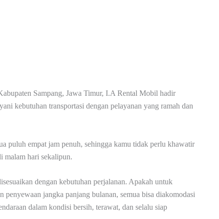
abupaten Sampang, Jawa Timur, I.A Rental Mobil hadir
ayani kebutuhan transportasi dengan pelayanan yang ramah dan
 dua puluh empat jam penuh, sehingga kamu tidak perlu khawatir
 malam hari sekalipun.
disesuaikan dengan kebutuhan perjalanan. Apakah untuk
kan penyewaan jangka panjang bulanan, semua bisa diakomodasi
daraan dalam kondisi bersih, terawat, dan selalu siap