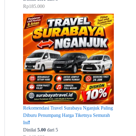
Rp
185.000
Rekomendasi Travel Surabaya Nganjuk Paling
Diburu Penumpang Harga Tiketnya Semurah
Ini❗
Dinilai
5.00
dari 5