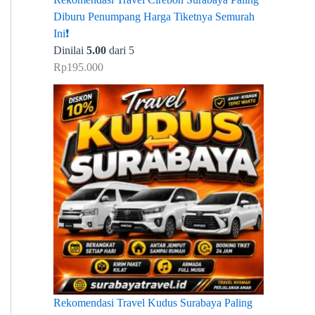
Diburu Penumpang Harga Tiketnya Semurah
Ini❗
Dinilai
5.00
dari 5
Rp
195.000
Rekomendasi Travel Kudus Surabaya Paling