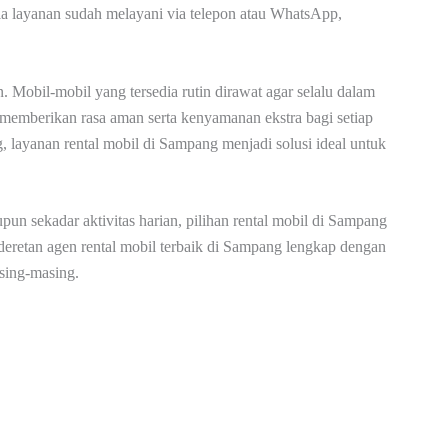
ia layanan sudah melayani via telepon atau WhatsApp,
. Mobil-mobil yang tersedia rutin dirawat agar selalu dalam
a memberikan rasa aman serta kenyamanan ekstra bagi setiap
, layanan rental mobil di Sampang menjadi solusi ideal untuk
upun sekadar aktivitas harian, pilihan rental mobil di Sampang
 deretan agen rental mobil terbaik di Sampang lengkap dengan
asing-masing.