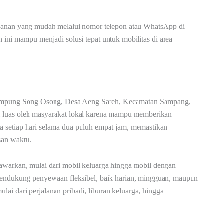
esanan yang mudah melalui nomor telepon atau WhatsApp di
ini mampu menjadi solusi tepat untuk mobilitas di area
Kampung Song Osong, Desa Aeng Sareh, Kecamatan Sampang,
l luas oleh masyarakat lokal karena mampu memberikan
a setiap hari selama dua puluh empat jam, memastikan
san waktu.
tawarkan, mulai dari mobil keluarga hingga mobil dengan
 mendukung penyewaan fleksibel, baik harian, mingguan, maupun
lai dari perjalanan pribadi, liburan keluarga, hingga