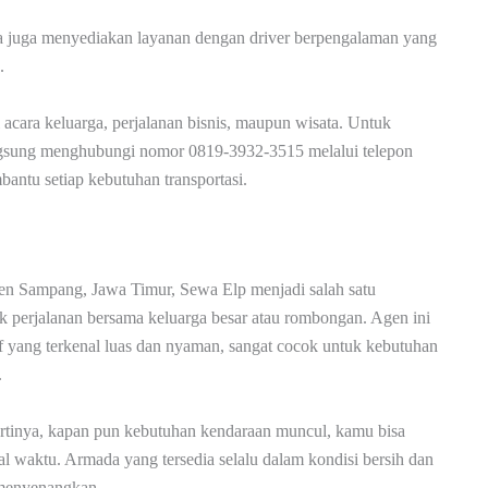
Aira juga menyediakan layanan dengan driver berpengalaman yang
.
 acara keluarga, perjalanan bisnis, maupun wisata. Untuk
langsung menghubungi nomor 0819-3932-3515 melalui telepon
antu setiap kebutuhan transportasi.
en Sampang, Jawa Timur, Sewa Elp menjadi salah satu
tuk perjalanan bersama keluarga besar atau rombongan. Agen ini
 yang terkenal luas dan nyaman, sangat cocok untuk kebutuhan
.
Artinya, kapan pun kebutuhan kendaraan muncul, kamu bisa
l waktu. Armada yang tersedia selalu dalam kondisi bersih dan
 menyenangkan.