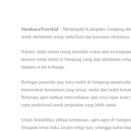
SurabayaTravel.id –
Menjelajahi Kabupaten Sampang den
untuk menikmati setiap sudut kota dan kawasan sekitarnya.
Namun, tidak semua orang memiliki waktu atau kesempatan
layanan rental mobil di Sampang yang siap membantu setiap
maupun acara keluarga.
Berbagai penyedia jasa sewa mobil di Sampang menawarka
menemukan kendaraan yang sesuai, mulai dari mobil keluar
Beberapa agen bahkan menyediakan opsi sewa lepas kunci b
sopir profesional untuk perjalanan yang lebih santai.
Selain fleksibilitas pilihan kendaraan, agen-agen di Samp
Sebagian besar buka 24 jam setiap hari, sehingga kamu bis