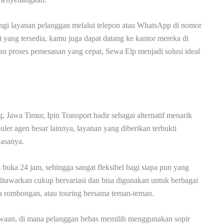
ungi layanan pelanggan melalui telepon atau WhatsApp di nomor
it yang tersedia, kamu juga dapat datang ke kantor mereka di
n proses pemesanan yang cepat, Sewa Elp menjadi solusi ideal
Jawa Timur, Ipin Transport hadir sebagai alternatif menarik
er agen besar lainnya, layanan yang diberikan terbukti
asanya.
buka 24 jam, sehingga sangat fleksibel bagi siapa pun yang
tawarkan cukup bervariasi dan bisa digunakan untuk berbagai
ata rombongan, atau touring bersama teman-teman.
nyewaan, di mana pelanggan bebas memilih menggunakan sopir