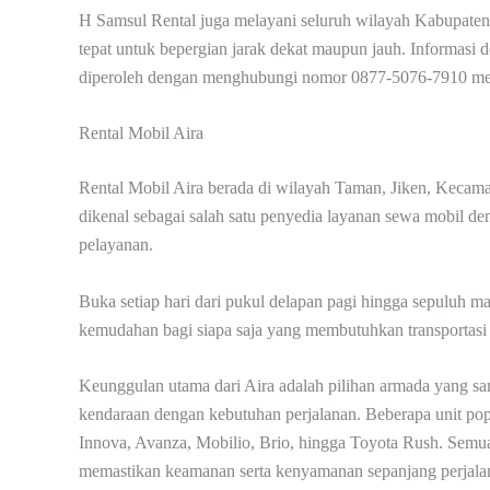
H Samsul Rental juga melayani seluruh wilayah Kabupaten
tepat untuk bepergian jarak dekat maupun jauh. Informasi de
diperoleh dengan menghubungi nomor 0877-5076-7910 mel
Rental Mobil Aira
Rental Mobil Aira berada di wilayah Taman, Jiken, Kecam
dikenal sebagai salah satu penyedia layanan sewa mobil d
pelayanan.
Buka setiap hari dari pukul delapan pagi hingga sepuluh
kemudahan bagi siapa saja yang membutuhkan transportasi c
Keunggulan utama dari Aira adalah pilihan armada yang sa
kendaraan dengan kebutuhan perjalanan. Beberapa unit popul
Innova, Avanza, Mobilio, Brio, hingga Toyota Rush. Semua m
memastikan keamanan serta kenyamanan sepanjang perjala