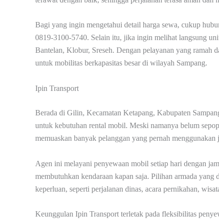
Bagi yang ingin mengetahui detail harga sewa, cukup hub
0819-3100-5740. Selain itu, jika ingin melihat langsung un
Bantelan, Klobur, Sreseh. Dengan pelayanan yang ramah da
untuk mobilitas berkapasitas besar di wilayah Sampang.
Ipin Transport
Berada di Gilin, Kecamatan Ketapang, Kabupaten Sampang, 
untuk kebutuhan rental mobil. Meski namanya belum sepopul
memuaskan banyak pelanggan yang pernah menggunakan j
Agen ini melayani penyewaan mobil setiap hari dengan jam 
membutuhkan kendaraan kapan saja. Pilihan armada yang di
keperluan, seperti perjalanan dinas, acara pernikahan, wis
Keunggulan Ipin Transport terletak pada fleksibilitas pe