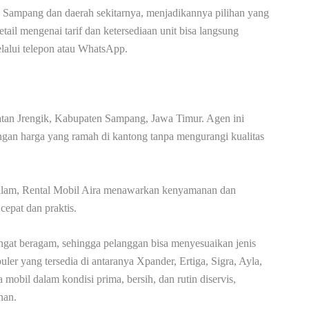
 Sampang dan daerah sekitarnya, menjadikannya pilihan yang
tail mengenai tarif dan ketersediaan unit bisa langsung
alui telepon atau WhatsApp.
atan Jrengik, Kabupaten Sampang, Jawa Timur. Agen ini
engan harga yang ramah di kantong tanpa mengurangi kualitas
 malam, Rental Mobil Aira menawarkan kenyamanan dan
epat dan praktis.
ngat beragam, sehingga pelanggan bisa menyesuaikan jenis
er yang tersedia di antaranya Xpander, Ertiga, Sigra, Ayla,
obil dalam kondisi prima, bersih, dan rutin diservis,
nan.