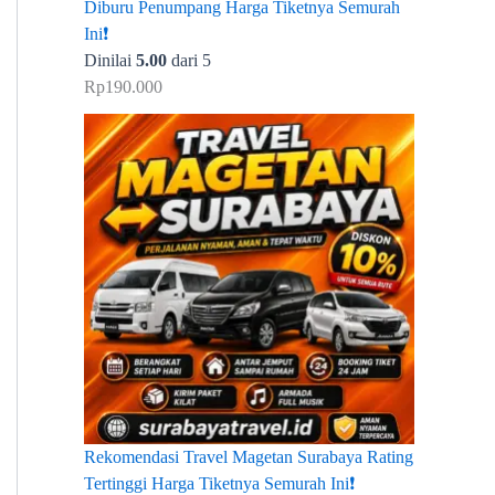
Diburu Penumpang Harga Tiketnya Semurah
Ini❗
Dinilai
5.00
dari 5
Rp
190.000
Rekomendasi Travel Magetan Surabaya Rating
Tertinggi Harga Tiketnya Semurah Ini❗