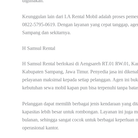
digunakan.
Keunggulan lain dari I.A Rental Mobil adalah proses pem
0822-5795-0619. Dengan layanan yang cepat tanggap, agen 
Sampang dan sekitarnya.
H Samsul Rental
H Samsul Rental berlokasi di Aengsareh RT.01 RW.01, 
Kabupaten Sampang, Jawa Timur. Penyedia jasa ini dikena
pelayanan maksimal kepada setiap pelanggan. Agen ini buk
kebutuhan sewa mobil kapan pun bisa terpenuhi tanpa bata
Pelanggan dapat memilih berbagai jenis kendaraan yang di
kapasitas lebih besar untuk rombongan. Layanan ini juga
bulanan, sehingga sangat cocok untuk berbagai keperluan mu
operasional kantor.