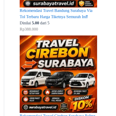
Rekomendasi Travel Bandung Surabaya Via
Tol Terbaru Harga Tiketnya Semurah Ini❗
Dinilai
5.00
dari 5
Rp
388.000
Rekomendasi Travel Cirebon Surabaya Paling