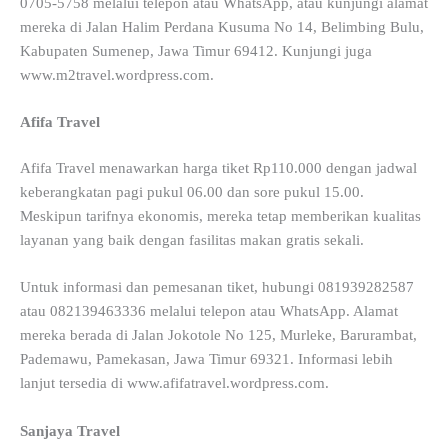
0705-5758 melalui telepon atau WhatsApp, atau kunjungi alamat
mereka di Jalan Halim Perdana Kusuma No 14, Belimbing Bulu,
Kabupaten Sumenep, Jawa Timur 69412. Kunjungi juga
www.m2travel.wordpress.com.
Afifa Travel
Afifa Travel menawarkan harga tiket Rp110.000 dengan jadwal
keberangkatan pagi pukul 06.00 dan sore pukul 15.00.
Meskipun tarifnya ekonomis, mereka tetap memberikan kualitas
layanan yang baik dengan fasilitas makan gratis sekali.
Untuk informasi dan pemesanan tiket, hubungi 081939282587
atau 082139463336 melalui telepon atau WhatsApp. Alamat
mereka berada di Jalan Jokotole No 125, Murleke, Barurambat,
Pademawu, Pamekasan, Jawa Timur 69321. Informasi lebih
lanjut tersedia di www.afifatravel.wordpress.com.
Sanjaya Travel