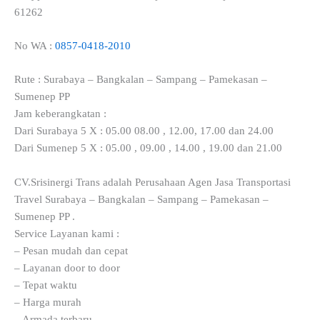
61262
No WA :
0857-0418-2010
Rute : Surabaya – Bangkalan – Sampang – Pamekasan –
Sumenep PP
Jam keberangkatan :
Dari Surabaya 5 X : 05.00 08.00 , 12.00, 17.00 dan 24.00
Dari Sumenep 5 X : 05.00 , 09.00 , 14.00 , 19.00 dan 21.00
CV.Srisinergi Trans adalah Perusahaan Agen Jasa Transportasi
Travel Surabaya – Bangkalan – Sampang – Pamekasan –
Sumenep PP .
Service Layanan kami :
– Pesan mudah dan cepat
– Layanan door to door
– Tepat waktu
– Harga murah
– Armada terbaru