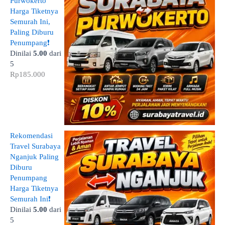
Purwokerto
Harga Tiketnya
Semurah Ini,
Paling Diburu
Penumpang❗
Dinilai
5.00
dari
5
Rp
185.000
Rekomendasi
Travel Surabaya
Nganjuk Paling
Diburu
Penumpang
Harga Tiketnya
Semurah Ini❗
Dinilai
5.00
dari
5