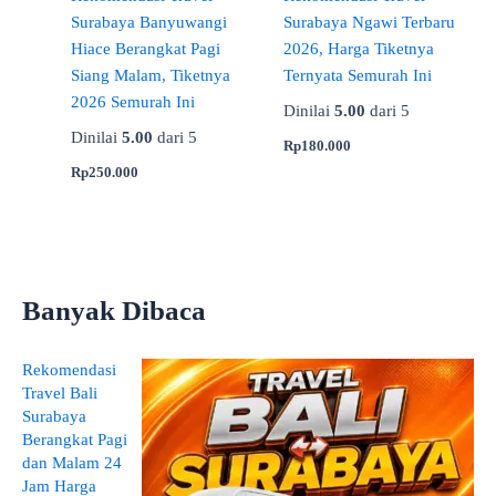
Surabaya Banyuwangi
Surabaya Ngawi Terbaru
Hiace Berangkat Pagi
2026, Harga Tiketnya
Siang Malam, Tiketnya
Ternyata Semurah Ini
2026 Semurah Ini
Dinilai
5.00
dari 5
Dinilai
5.00
dari 5
Rp
180.000
Rp
250.000
Banyak Dibaca
Rekomendasi
Travel Bali
Surabaya
Berangkat Pagi
dan Malam 24
Jam Harga