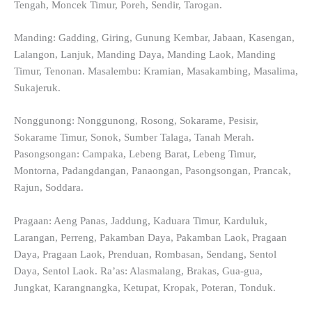
Tengah, Moncek Timur, Poreh, Sendir, Tarogan.
Manding: Gadding, Giring, Gunung Kembar, Jabaan, Kasengan,
Lalangon, Lanjuk, Manding Daya, Manding Laok, Manding
Timur, Tenonan. Masalembu: Kramian, Masakambing, Masalima,
Sukajeruk.
Nonggunong: Nonggunong, Rosong, Sokarame, Pesisir,
Sokarame Timur, Sonok, Sumber Talaga, Tanah Merah.
Pasongsongan: Campaka, Lebeng Barat, Lebeng Timur,
Montorna, Padangdangan, Panaongan, Pasongsongan, Prancak,
Rajun, Soddara.
Pragaan: Aeng Panas, Jaddung, Kaduara Timur, Karduluk,
Larangan, Perreng, Pakamban Daya, Pakamban Laok, Pragaan
Daya, Pragaan Laok, Prenduan, Rombasan, Sendang, Sentol
Daya, Sentol Laok. Ra’as: Alasmalang, Brakas, Gua-gua,
Jungkat, Karangnangka, Ketupat, Kropak, Poteran, Tonduk.