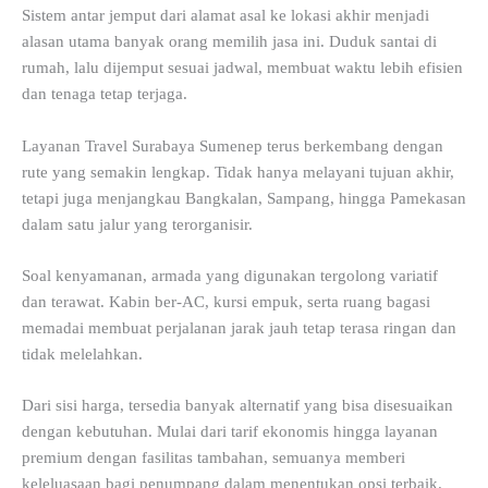
Sistem antar jemput dari alamat asal ke lokasi akhir menjadi
alasan utama banyak orang memilih jasa ini. Duduk santai di
rumah, lalu dijemput sesuai jadwal, membuat waktu lebih efisien
dan tenaga tetap terjaga.
Layanan Travel Surabaya Sumenep terus berkembang dengan
rute yang semakin lengkap. Tidak hanya melayani tujuan akhir,
tetapi juga menjangkau Bangkalan, Sampang, hingga Pamekasan
dalam satu jalur yang terorganisir.
Soal kenyamanan, armada yang digunakan tergolong variatif
dan terawat. Kabin ber-AC, kursi empuk, serta ruang bagasi
memadai membuat perjalanan jarak jauh tetap terasa ringan dan
tidak melelahkan.
Dari sisi harga, tersedia banyak alternatif yang bisa disesuaikan
dengan kebutuhan. Mulai dari tarif ekonomis hingga layanan
premium dengan fasilitas tambahan, semuanya memberi
keleluasaan bagi penumpang dalam menentukan opsi terbaik.