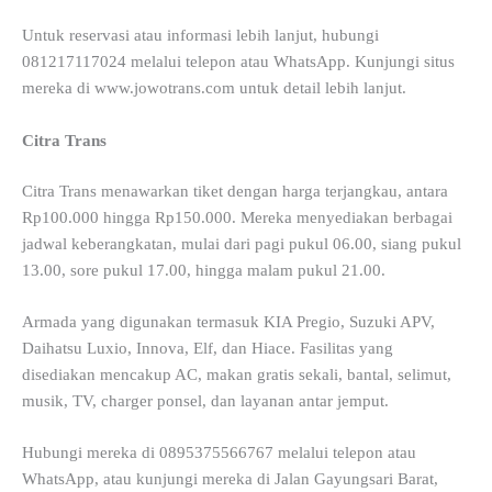
Untuk reservasi atau informasi lebih lanjut, hubungi
081217117024 melalui telepon atau WhatsApp. Kunjungi situs
mereka di www.jowotrans.com untuk detail lebih lanjut.
Citra Trans
Citra Trans menawarkan tiket dengan harga terjangkau, antara
Rp100.000 hingga Rp150.000. Mereka menyediakan berbagai
jadwal keberangkatan, mulai dari pagi pukul 06.00, siang pukul
13.00, sore pukul 17.00, hingga malam pukul 21.00.
Armada yang digunakan termasuk KIA Pregio, Suzuki APV,
Daihatsu Luxio, Innova, Elf, dan Hiace. Fasilitas yang
disediakan mencakup AC, makan gratis sekali, bantal, selimut,
musik, TV, charger ponsel, dan layanan antar jemput.
Hubungi mereka di 0895375566767 melalui telepon atau
WhatsApp, atau kunjungi mereka di Jalan Gayungsari Barat,