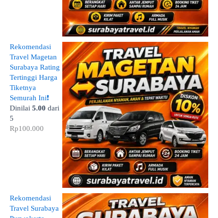
Rekomendasi
Travel Magetan
Surabaya Rating
Tertinggi Harga
Tiketnya
Semurah Ini❗
Dinilai
5.00
dari
5
Rp
100.000
Rekomendasi
Travel Surabaya