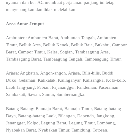
nyaman dan ber-AC membuat perjalanan panjang ini tetap
menyenangkan dan tidak melelahkan.
Area Antar Jemput
Ambunten: Ambunten Barat, Ambunten Tengah, Ambunten
Timur, Belluk Ares, Belluk Kenek, Belluk Raja, Bukabu, Campor
Barat, Campor Timur, Keles, Sogian, Tambaagung Ares,
Tambaagung Barat, Tambaagung Tengah, Tambaagung Timur.
Arjasa: Angkatan, Angon-angon, Arjasa, Bilis-bilis, Buddi,
Duko, Gelaman, Kalikatak, Kalinganyar, Kalisangka, Kolo-kolo,
Laok Jang-jang, Pabian, Pajanangger, Pandeman, Paseraman,
Sambakati, Sawah, Sumur, Sumbernangka.
Batang Batang: Banuaju Barat, Banuaju Timur, Batang-batang
Daya, Batang-batang Laok, Bilangan, Dapenda, Jangkong,
Jenangger, Kolpo, Legung Barat, Legung Timur, Lombang,
Nyabakan Barat, Nyabakan Timur, Tamidung, Totosan.