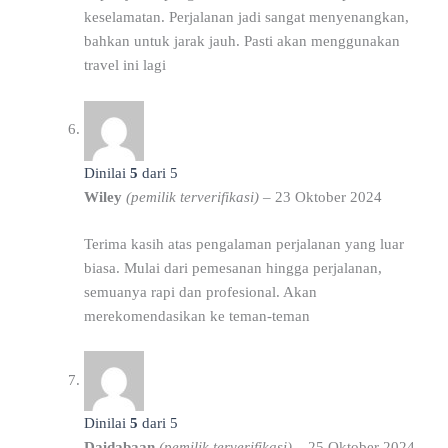
keselamatan. Perjalanan jadi sangat menyenangkan,
bahkan untuk jarak jauh. Pasti akan menggunakan
travel ini lagi
Dinilai
5
dari 5
Wiley
(pemilik terverifikasi)
–
23 Oktober 2024
Terima kasih atas pengalaman perjalanan yang luar
biasa. Mulai dari pemesanan hingga perjalanan,
semuanya rapi dan profesional. Akan
merekomendasikan ke teman-teman
Dinilai
5
dari 5
Daidabaan
(pemilik terverifikasi)
–
25 Oktober 2024