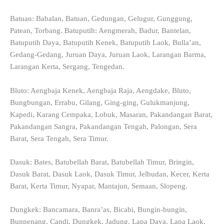
Batuan: Babalan, Batuan, Gedungan, Gelugur, Gunggung,
Patean, Torbang. Batuputih: Aengmerah, Badur, Bantelan,
Batuputih Daya, Batuputih Kenek, Batuputih Laok, Bulla’an,
Gedang-Gedang, Juruan Daya, Juruan Laok, Larangan Barma,
Larangan Kerta, Sergang, Tengedan.
Bluto: Aengbaja Kenek, Aengbaja Raja, Aengdake, Bluto,
Bungbungan, Errabu, Gilang, Ging-ging, Gulukmanjung,
Kapedi, Karang Cempaka, Lobuk, Masaran, Pakandangan Barat,
Pakandangan Sangra, Pakandangan Tengah, Palongan, Sera
Barat, Sera Tengah, Sera Timur.
Dasuk: Bates, Batubellah Barat, Batubellah Timur, Bringin,
Dasuk Barat, Dasuk Laok, Dasuk Timur, Jelbudan, Kecer, Kerta
Barat, Kerta Timur, Nyapar, Mantajun, Semaan, Slopeng.
Dungkek: Bancamara, Banra’as, Bicabi, Bungin-bungin,
Bunpenang, Candi, Dungkek, Jadung, Lapa Daya, Lapa Laok,