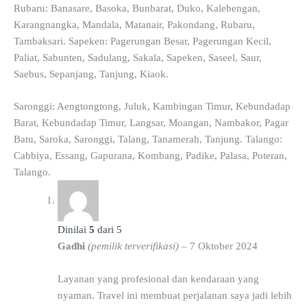
Rubaru: Banasare, Basoka, Bunbarat, Duko, Kalebengan,
Karangnangka, Mandala, Matanair, Pakondang, Rubaru,
Tambaksari. Sapeken: Pagerungan Besar, Pagerungan Kecil,
Paliat, Sabunten, Sadulang, Sakala, Sapeken, Saseel, Saur,
Saebus, Sepanjang, Tanjung, Kiaok.
Saronggi: Aengtongtong, Juluk, Kambingan Timur, Kebundadap
Barat, Kebundadap Timur, Langsar, Moangan, Nambakor, Pagar
Batu, Saroka, Saronggi, Talang, Tanamerah, Tanjung. Talango:
Cabbiya, Essang, Gapurana, Kombang, Padike, Palasa, Poteran,
Talango.
Dinilai
5
dari 5
Gadhi
(pemilik terverifikasi)
–
7 Oktober 2024
Layanan yang profesional dan kendaraan yang
nyaman. Travel ini membuat perjalanan saya jadi lebih