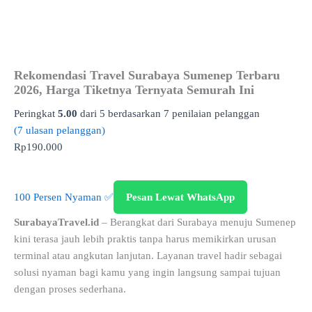
Rekomendasi Travel Surabaya Sumenep Terbaru
2026, Harga Tiketnya Ternyata Semurah Ini
Peringkat
5.00
dari 5 berdasarkan
7
penilaian pelanggan
(
7
ulasan pelanggan)
Rp
190.000
100 Persen Nyaman ✅
Pesan Lewat WhatsApp
SurabayaTravel.id
– Berangkat dari Surabaya menuju Sumenep
kini terasa jauh lebih praktis tanpa harus memikirkan urusan
terminal atau angkutan lanjutan. Layanan travel hadir sebagai
solusi nyaman bagi kamu yang ingin langsung sampai tujuan
dengan proses sederhana.