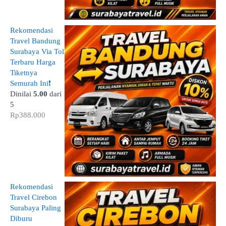
Rekomendasi
Travel Bandung
Surabaya Via Tol
Terbaru Harga
Tiketnya
Semurah Ini❗
Dinilai
5.00
dari
5
Rp
388.000
Rekomendasi
Travel Cirebon
Surabaya Paling
Diburu