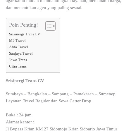
agar kamu mudah membandingkan layanan, memahami harga,
dan menentukan agen yang paling sesuai.
Poin Penting!
Srisinergi Trans CV
M2 Travel
Afifa Travel
Sanjaya Travel
Jowo Trans
Citra Trans
Srisinergi Trans CV
Surabaya – Bangkalan – Sampang – Pamekasan – Sumenep.
Layanan Travel Reguler dan Sewa Carter Drop
Buka : 24 jam
Alamat kantor :
Jl Bypass Krian KM 27 Sidomojo Krian Sidoarjo Jawa Timur