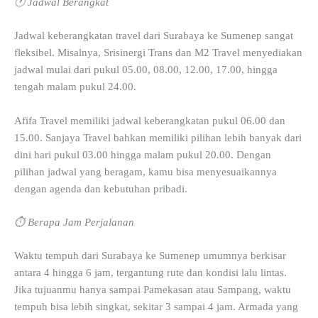
🕐 Jadwal Berangkat
Jadwal keberangkatan travel dari Surabaya ke Sumenep sangat
fleksibel. Misalnya, Srisinergi Trans dan M2 Travel menyediakan
jadwal mulai dari pukul 05.00, 08.00, 12.00, 17.00, hingga
tengah malam pukul 24.00.
Afifa Travel memiliki jadwal keberangkatan pukul 06.00 dan
15.00. Sanjaya Travel bahkan memiliki pilihan lebih banyak dari
dini hari pukul 03.00 hingga malam pukul 20.00. Dengan
pilihan jadwal yang beragam, kamu bisa menyesuaikannya
dengan agenda dan kebutuhan pribadi.
⏱️ Berapa Jam Perjalanan
Waktu tempuh dari Surabaya ke Sumenep umumnya berkisar
antara 4 hingga 6 jam, tergantung rute dan kondisi lalu lintas.
Jika tujuanmu hanya sampai Pamekasan atau Sampang, waktu
tempuh bisa lebih singkat, sekitar 3 sampai 4 jam. Armada yang