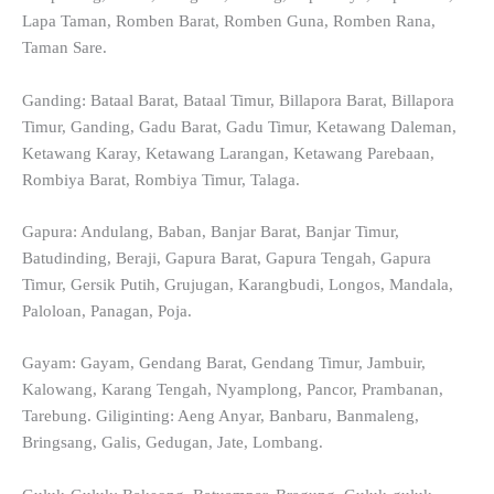
Lapa Taman, Romben Barat, Romben Guna, Romben Rana,
Taman Sare.
Ganding: Bataal Barat, Bataal Timur, Billapora Barat, Billapora
Timur, Ganding, Gadu Barat, Gadu Timur, Ketawang Daleman,
Ketawang Karay, Ketawang Larangan, Ketawang Parebaan,
Rombiya Barat, Rombiya Timur, Talaga.
Gapura: Andulang, Baban, Banjar Barat, Banjar Timur,
Batudinding, Beraji, Gapura Barat, Gapura Tengah, Gapura
Timur, Gersik Putih, Grujugan, Karangbudi, Longos, Mandala,
Paloloan, Panagan, Poja.
Gayam: Gayam, Gendang Barat, Gendang Timur, Jambuir,
Kalowang, Karang Tengah, Nyamplong, Pancor, Prambanan,
Tarebung. Giliginting: Aeng Anyar, Banbaru, Banmaleng,
Bringsang, Galis, Gedugan, Jate, Lombang.