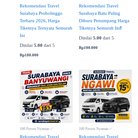
Rekomendasi Travel
Rekomendasi Travel
Surabaya Probolinggo
Surabaya Batu Paling
Terbaru 2026, Harga
Diburu Penumpang Harga
Tiketnya Ternyata Semurah
Tiketnya Semurah Ini❗
Ini
Dinilai
5.00
dari 5
Dinilai
5.00
dari 5
Rp
100.000
Rp
180.000
100 Persen Nyaman ✅
100 Persen Nyaman ✅
Rekomendasi Travel
Rekomendasi Travel