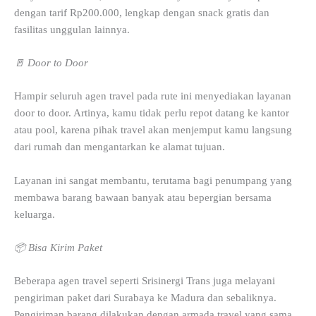
dengan tarif Rp200.000, lengkap dengan snack gratis dan
fasilitas unggulan lainnya.
🚪 Door to Door
Hampir seluruh agen travel pada rute ini menyediakan layanan
door to door. Artinya, kamu tidak perlu repot datang ke kantor
atau pool, karena pihak travel akan menjemput kamu langsung
dari rumah dan mengantarkan ke alamat tujuan.
Layanan ini sangat membantu, terutama bagi penumpang yang
membawa barang bawaan banyak atau bepergian bersama
keluarga.
📦 Bisa Kirim Paket
Beberapa agen travel seperti Srisinergi Trans juga melayani
pengiriman paket dari Surabaya ke Madura dan sebaliknya.
Pengiriman barang dilakukan dengan armada travel yang sama