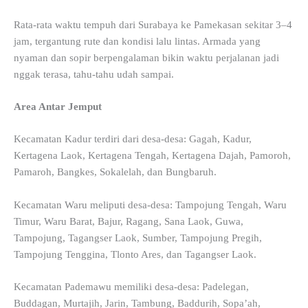
Rata-rata waktu tempuh dari Surabaya ke Pamekasan sekitar 3–4
jam, tergantung rute dan kondisi lalu lintas. Armada yang
nyaman dan sopir berpengalaman bikin waktu perjalanan jadi
nggak terasa, tahu-tahu udah sampai.
Area Antar Jemput
Kecamatan Kadur terdiri dari desa-desa: Gagah, Kadur,
Kertagena Laok, Kertagena Tengah, Kertagena Dajah, Pamoroh,
Pamaroh, Bangkes, Sokalelah, dan Bungbaruh.
Kecamatan Waru meliputi desa-desa: Tampojung Tengah, Waru
Timur, Waru Barat, Bajur, Ragang, Sana Laok, Guwa,
Tampojung, Tagangser Laok, Sumber, Tampojung Pregih,
Tampojung Tenggina, Tlonto Ares, dan Tagangser Laok.
Kecamatan Pademawu memiliki desa-desa: Padelegan,
Buddagan, Murtajih, Jarin, Tambung, Baddurih, Sopa’ah,