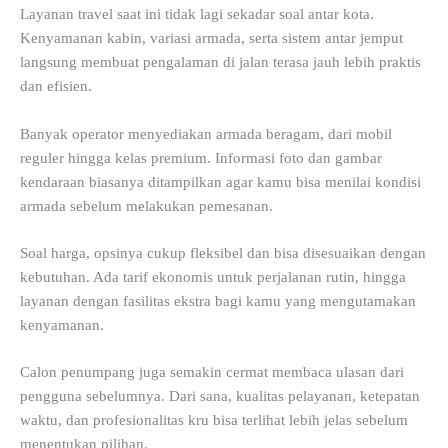
Layanan travel saat ini tidak lagi sekadar soal antar kota.
Kenyamanan kabin, variasi armada, serta sistem antar jemput
langsung membuat pengalaman di jalan terasa jauh lebih praktis
dan efisien.
Banyak operator menyediakan armada beragam, dari mobil
reguler hingga kelas premium. Informasi foto dan gambar
kendaraan biasanya ditampilkan agar kamu bisa menilai kondisi
armada sebelum melakukan pemesanan.
Soal harga, opsinya cukup fleksibel dan bisa disesuaikan dengan
kebutuhan. Ada tarif ekonomis untuk perjalanan rutin, hingga
layanan dengan fasilitas ekstra bagi kamu yang mengutamakan
kenyamanan.
Calon penumpang juga semakin cermat membaca ulasan dari
pengguna sebelumnya. Dari sana, kualitas pelayanan, ketepatan
waktu, dan profesionalitas kru bisa terlihat lebih jelas sebelum
menentukan pilihan.