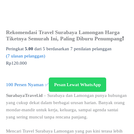
Rekomendasi Travel Surabaya Lamongan Harga
Tiketnya Semurah Ini, Paling Diburu Penumpang❗
Peringkat
5.00
dari 5 berdasarkan
7
penilaian pelanggan
(
7
ulasan pelanggan)
Rp
120.000
100 Persen Nyaman ✅
Pesan Lewat WhatsApp
SurabayaTravel.id
– Surabaya dan Lamongan punya hubungan
yang cukup dekat dalam berbagai urusan harian. Banyak orang
mondar-mandir untuk kerja, keluarga, sampai agenda santai
yang sering muncul tanpa rencana panjang.
Mencari Travel Surabaya Lamongan yang pas kini terasa lebih