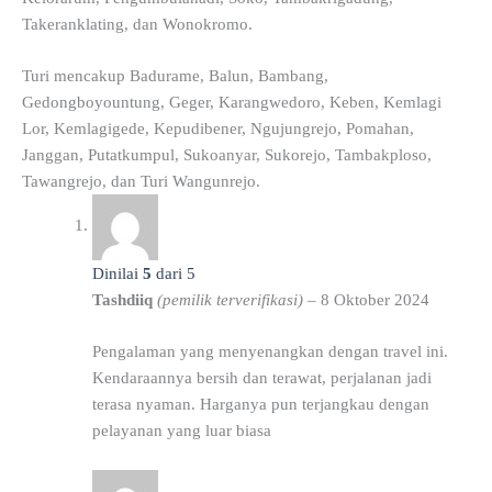
Takeranklating, dan Wonokromo.
Turi mencakup Badurame, Balun, Bambang,
Gedongboyountung, Geger, Karangwedoro, Keben, Kemlagi
Lor, Kemlagigede, Kepudibener, Ngujungrejo, Pomahan,
Janggan, Putatkumpul, Sukoanyar, Sukorejo, Tambakploso,
Tawangrejo, dan Turi Wangunrejo.
Dinilai
5
dari 5
Tashdiiq
(pemilik terverifikasi)
–
8 Oktober 2024
Pengalaman yang menyenangkan dengan travel ini.
Kendaraannya bersih dan terawat, perjalanan jadi
terasa nyaman. Harganya pun terjangkau dengan
pelayanan yang luar biasa