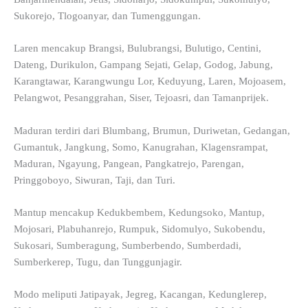
Sukorejo, Tlogoanyar, dan Tumenggungan.
Laren mencakup Brangsi, Bulubrangsi, Bulutigo, Centini,
Dateng, Durikulon, Gampang Sejati, Gelap, Godog, Jabung,
Karangtawar, Karangwungu Lor, Keduyung, Laren, Mojoasem,
Pelangwot, Pesanggrahan, Siser, Tejoasri, dan Tamanprijek.
Maduran terdiri dari Blumbang, Brumun, Duriwetan, Gedangan,
Gumantuk, Jangkung, Somo, Kanugrahan, Klagensrampat,
Maduran, Ngayung, Pangean, Pangkatrejo, Parengan,
Pringgoboyo, Siwuran, Taji, dan Turi.
Mantup mencakup Kedukbembem, Kedungsoko, Mantup,
Mojosari, Plabuhanrejo, Rumpuk, Sidomulyo, Sukobendu,
Sukosari, Sumberagung, Sumberbendo, Sumberdadi,
Sumberkerep, Tugu, dan Tunggunjagir.
Modo meliputi Jatipayak, Jegreg, Kacangan, Kedunglerep,