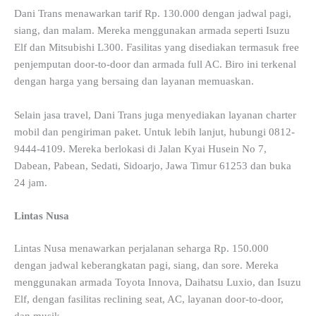
Dani Trans menawarkan tarif Rp. 130.000 dengan jadwal pagi,
siang, dan malam. Mereka menggunakan armada seperti Isuzu
Elf dan Mitsubishi L300. Fasilitas yang disediakan termasuk free
penjemputan door-to-door dan armada full AC. Biro ini terkenal
dengan harga yang bersaing dan layanan memuaskan.
Selain jasa travel, Dani Trans juga menyediakan layanan charter
mobil dan pengiriman paket. Untuk lebih lanjut, hubungi 0812-
9444-4109. Mereka berlokasi di Jalan Kyai Husein No 7,
Dabean, Pabean, Sedati, Sidoarjo, Jawa Timur 61253 dan buka
24 jam.
Lintas Nusa
Lintas Nusa menawarkan perjalanan seharga Rp. 150.000
dengan jadwal keberangkatan pagi, siang, dan sore. Mereka
menggunakan armada Toyota Innova, Daihatsu Luxio, dan Isuzu
Elf, dengan fasilitas reclining seat, AC, layanan door-to-door,
dan musik.