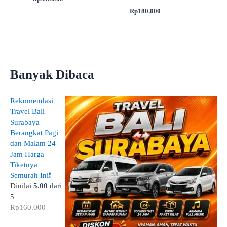
Rp
180.000
Banyak Dibaca
Rekomendasi
Travel Bali
Surabaya
Berangkat Pagi
dan Malam 24
Jam Harga
Tiketnya
Semurah Ini❗
Dinilai
5.00
dari
5
Rp
160.000