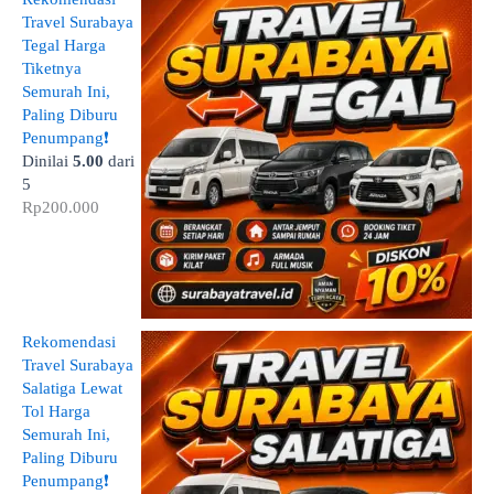
Travel Surabaya
Tegal Harga
Tiketnya
Semurah Ini,
Paling Diburu
Penumpang❗
Dinilai
5.00
dari
5
Rp
200.000
Rekomendasi
Travel Surabaya
Salatiga Lewat
Tol Harga
Semurah Ini,
Paling Diburu
Penumpang❗