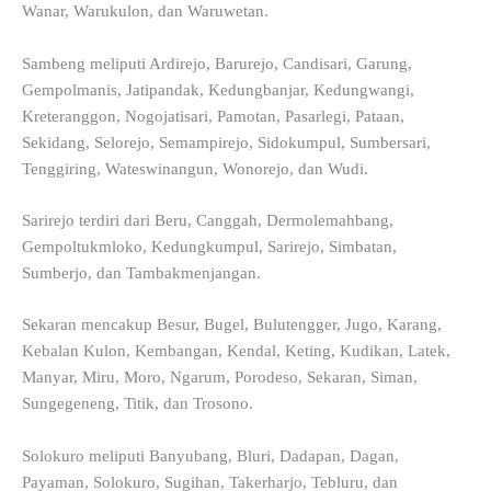
Wanar, Warukulon, dan Waruwetan.
Sambeng meliputi Ardirejo, Barurejo, Candisari, Garung,
Gempolmanis, Jatipandak, Kedungbanjar, Kedungwangi,
Kreteranggon, Nogojatisari, Pamotan, Pasarlegi, Pataan,
Sekidang, Selorejo, Semampirejo, Sidokumpul, Sumbersari,
Tenggiring, Wateswinangun, Wonorejo, dan Wudi.
Sarirejo terdiri dari Beru, Canggah, Dermolemahbang,
Gempoltukmloko, Kedungkumpul, Sarirejo, Simbatan,
Sumberjo, dan Tambakmenjangan.
Sekaran mencakup Besur, Bugel, Bulutengger, Jugo, Karang,
Kebalan Kulon, Kembangan, Kendal, Keting, Kudikan, Latek,
Manyar, Miru, Moro, Ngarum, Porodeso, Sekaran, Siman,
Sungegeneng, Titik, dan Trosono.
Solokuro meliputi Banyubang, Bluri, Dadapan, Dagan,
Payaman, Solokuro, Sugihan, Takerharjo, Tebluru, dan