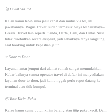
🚀 Lewat Via Tol
Kalau kamu lebih suka jalur cepat dan mulus via tol, ini
jawabannya. Bagus Travel: sudah termasuk biaya tol Surabaya–
Gresik. Travel lain seperti Juanda, Daffa, Dani, dan Lintas Nusa
tidak disebutkan secara eksplisit, jadi sebaiknya tanya langsung
saat booking untuk kepastian jalur
⭐ Door to Door
Layanan antar jemput dari alamat rumah sangat memudahkan.
Kabar baiknya semua operator travel di daftar ini menyediakan
layanan door-to-door, jadi kamu nggak perlu repot datang ke
terminal atau titik kumpul.
📦 Bisa Kirim Paket
Kalau kamu cuma butuh kirim barang atau titip paket kecil. Dani