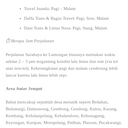
Travel Juanda: Pagi – Malam
Daffa Trans & Bagus Travel: Pagi, Sore, Malam
Dani Trans & Lintas Nusa: Pagi, Siang, Malam
⏱️ Berapa Jam Perjalanan
Perjalanan Surabaya ke Lamongan biasanya memakan waktu
sekitar 2 – 3 jam tergantung kondisi lalu lintas dan rute (via tol
atau non-tol). Keberangkatan pagi dan malam cenderung lebih
lancar karena lalu lintas lebih sepi.
Area Antar Jemput
Babat mencakup sejumlah desa menarik seperti Bedahan,
Bulumargi, Datinawong, Gembong, Gendong, Kulon, Karang,
Kembang, Kebalanpelang, Kebalandono, Kebonagung,
Keyongan, Kuripan, Moropelang, Patihan, Plaosan, Pucakwangi,