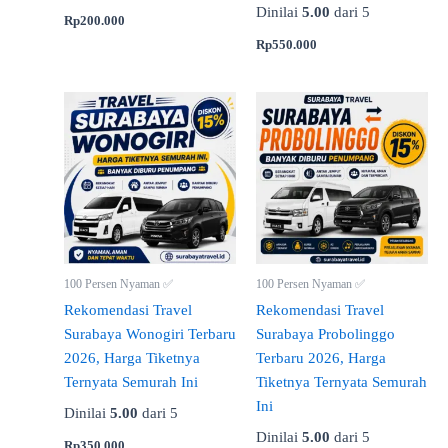
Dinilai
5.00
dari 5
Rp
200.000
Rp
550.000
100 Persen Nyaman ✅
100 Persen Nyaman ✅
Rekomendasi Travel
Rekomendasi Travel
Surabaya Wonogiri Terbaru
Surabaya Probolinggo
2026, Harga Tiketnya
Terbaru 2026, Harga
Ternyata Semurah Ini
Tiketnya Ternyata Semurah
Ini
Dinilai
5.00
dari 5
Dinilai
5.00
dari 5
Rp
350.000