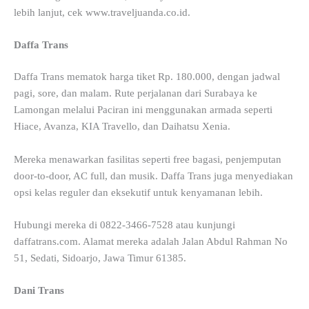
lebih lanjut, cek www.traveljuanda.co.id.
Daffa Trans
Daffa Trans mematok harga tiket Rp. 180.000, dengan jadwal
pagi, sore, dan malam. Rute perjalanan dari Surabaya ke
Lamongan melalui Paciran ini menggunakan armada seperti
Hiace, Avanza, KIA Travello, dan Daihatsu Xenia.
Mereka menawarkan fasilitas seperti free bagasi, penjemputan
door-to-door, AC full, dan musik. Daffa Trans juga menyediakan
opsi kelas reguler dan eksekutif untuk kenyamanan lebih.
Hubungi mereka di 0822-3466-7528 atau kunjungi
daffatrans.com. Alamat mereka adalah Jalan Abdul Rahman No
51, Sedati, Sidoarjo, Jawa Timur 61385.
Dani Trans