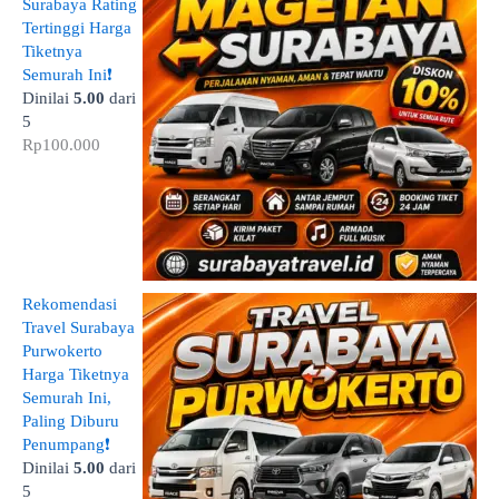
Surabaya Rating
Tertinggi Harga
Tiketnya
Semurah Ini❗
Dinilai
5.00
dari
5
Rp
100.000
Rekomendasi
Travel Surabaya
Purwokerto
Harga Tiketnya
Semurah Ini,
Paling Diburu
Penumpang❗
Dinilai
5.00
dari
5