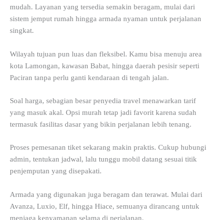
mudah. Layanan yang tersedia semakin beragam, mulai dari
sistem jemput rumah hingga armada nyaman untuk perjalanan
singkat.
Wilayah tujuan pun luas dan fleksibel. Kamu bisa menuju area
kota Lamongan, kawasan Babat, hingga daerah pesisir seperti
Paciran tanpa perlu ganti kendaraan di tengah jalan.
Soal harga, sebagian besar penyedia travel menawarkan tarif
yang masuk akal. Opsi murah tetap jadi favorit karena sudah
termasuk fasilitas dasar yang bikin perjalanan lebih tenang.
Proses pemesanan tiket sekarang makin praktis. Cukup hubungi
admin, tentukan jadwal, lalu tunggu mobil datang sesuai titik
penjemputan yang disepakati.
Armada yang digunakan juga beragam dan terawat. Mulai dari
Avanza, Luxio, Elf, hingga Hiace, semuanya dirancang untuk
menjaga kenyamanan selama di perjalanan.