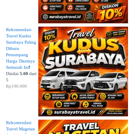
Rekomendasi
Travel Kudus
Surabaya Paling
Diburu
Penumpang
Harga Tiketnya
Semurah Ini❗
Dinilai
5.00
dari
5
Rp
190.000
Rekomendasi
Travel Magetan