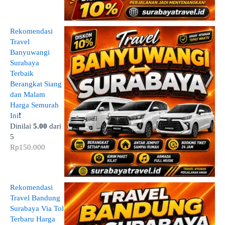
Rekomendasi
Travel
Banyuwangi
Surabaya
Terbaik
Berangkat Siang
dan Malam
Harga Semurah
Ini❗
Dinilai
5.00
dari
5
Rp
150.000
Rekomendasi
Travel Bandung
Surabaya Via Tol
Terbaru Harga