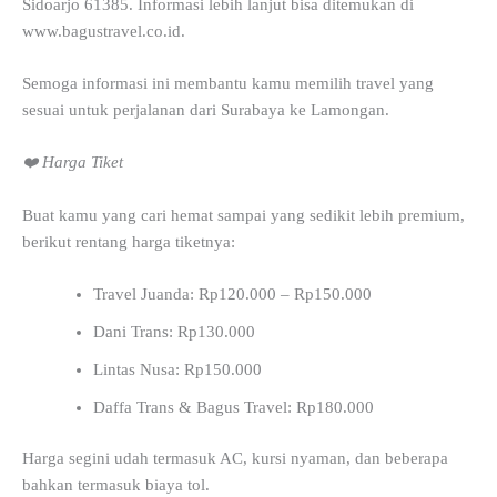
Sidoarjo 61385. Informasi lebih lanjut bisa ditemukan di
www.bagustravel.co.id.
Semoga informasi ini membantu kamu memilih travel yang
sesuai untuk perjalanan dari Surabaya ke Lamongan.
❤️ Harga Tiket
Buat kamu yang cari hemat sampai yang sedikit lebih premium,
berikut rentang harga tiketnya:
Travel Juanda: Rp120.000 – Rp150.000
Dani Trans: Rp130.000
Lintas Nusa: Rp150.000
Daffa Trans & Bagus Travel: Rp180.000
Harga segini udah termasuk AC, kursi nyaman, dan beberapa
bahkan termasuk biaya tol.