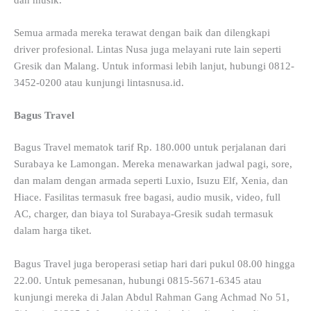
Semua armada mereka terawat dengan baik dan dilengkapi
driver profesional. Lintas Nusa juga melayani rute lain seperti
Gresik dan Malang. Untuk informasi lebih lanjut, hubungi 0812-
3452-0200 atau kunjungi lintasnusa.id.
Bagus Travel
Bagus Travel mematok tarif Rp. 180.000 untuk perjalanan dari
Surabaya ke Lamongan. Mereka menawarkan jadwal pagi, sore,
dan malam dengan armada seperti Luxio, Isuzu Elf, Xenia, dan
Hiace. Fasilitas termasuk free bagasi, audio musik, video, full
AC, charger, dan biaya tol Surabaya-Gresik sudah termasuk
dalam harga tiket.
Bagus Travel juga beroperasi setiap hari dari pukul 08.00 hingga
22.00. Untuk pemesanan, hubungi 0815-5671-6345 atau
kunjungi mereka di Jalan Abdul Rahman Gang Achmad No 51,