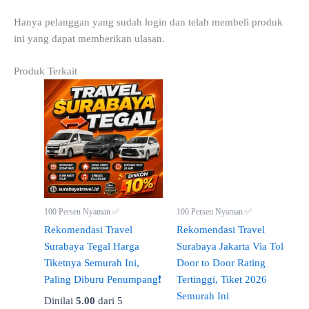
Hanya pelanggan yang sudah login dan telah membeli produk
ini yang dapat memberikan ulasan.
Produk Terkait
100 Persen Nyaman ✅
100 Persen Nyaman ✅
Rekomendasi Travel
Rekomendasi Travel
Surabaya Tegal Harga
Surabaya Jakarta Via Tol
Tiketnya Semurah Ini,
Door to Door Rating
Paling Diburu Penumpang❗
Tertinggi, Tiket 2026
Semurah Ini
Dinilai
5.00
dari 5