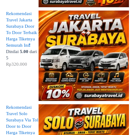
Rekomendasi
Travel Jakarta
Surabaya Door
To Door Terbaik
Harga Tiketnya
Semurah Ini❗
Dinilai
5.00
dari
5
Rp
320.000
Rekomendasi
Travel Solo
Surabaya Via Tol
Door to Door
Harga Tiketnya