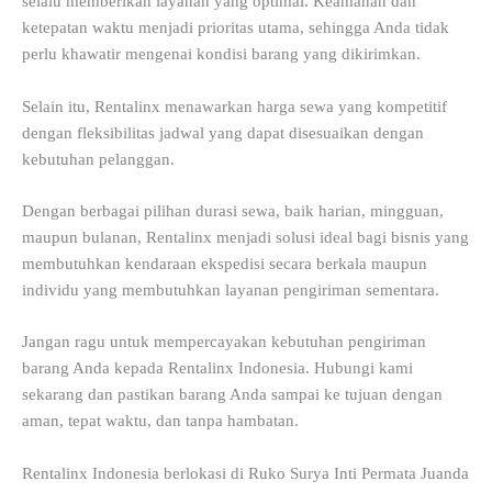
selalu memberikan layanan yang optimal. Keamanan dan
ketepatan waktu menjadi prioritas utama, sehingga Anda tidak
perlu khawatir mengenai kondisi barang yang dikirimkan.
Selain itu, Rentalinx menawarkan harga sewa yang kompetitif
dengan fleksibilitas jadwal yang dapat disesuaikan dengan
kebutuhan pelanggan.
Dengan berbagai pilihan durasi sewa, baik harian, mingguan,
maupun bulanan, Rentalinx menjadi solusi ideal bagi bisnis yang
membutuhkan kendaraan ekspedisi secara berkala maupun
individu yang membutuhkan layanan pengiriman sementara.
Jangan ragu untuk mempercayakan kebutuhan pengiriman
barang Anda kepada Rentalinx Indonesia. Hubungi kami
sekarang dan pastikan barang Anda sampai ke tujuan dengan
aman, tepat waktu, dan tanpa hambatan.
Rentalinx Indonesia berlokasi di Ruko Surya Inti Permata Juanda