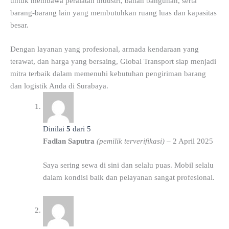
untuk membawa peralatan industri, bahan bangunan, serta
barang-barang lain yang membutuhkan ruang luas dan kapasitas
besar.
Dengan layanan yang profesional, armada kendaraan yang
terawat, dan harga yang bersaing, Global Transport siap menjadi
mitra terbaik dalam memenuhi kebutuhan pengiriman barang
dan logistik Anda di Surabaya.
Dinilai
5
dari 5
Fadlan Saputra
(pemilik terverifikasi)
–
2 April 2025
Saya sering sewa di sini dan selalu puas. Mobil selalu
dalam kondisi baik dan pelayanan sangat profesional.