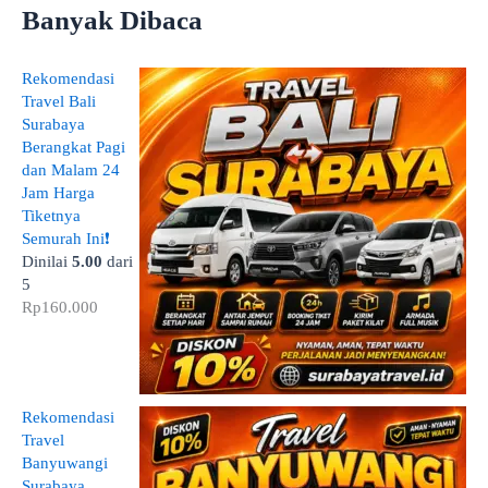
Banyak Dibaca
Rekomendasi
Travel Bali
Surabaya
Berangkat Pagi
dan Malam 24
Jam Harga
Tiketnya
Semurah Ini❗
Dinilai
5.00
dari
5
Rp
160.000
Rekomendasi
Travel
Banyuwangi
Surabaya