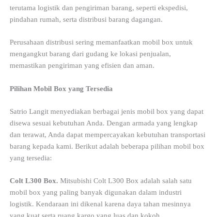
terutama logistik dan pengiriman barang, seperti ekspedisi,
pindahan rumah, serta distribusi barang dagangan.
Perusahaan distribusi sering memanfaatkan mobil box untuk
mengangkut barang dari gudang ke lokasi penjualan,
memastikan pengiriman yang efisien dan aman.
Pilihan Mobil Box yang Tersedia
Satrio Langit menyediakan berbagai jenis mobil box yang dapat
disewa sesuai kebutuhan Anda. Dengan armada yang lengkap
dan terawat, Anda dapat mempercayakan kebutuhan transportasi
barang kepada kami. Berikut adalah beberapa pilihan mobil box
yang tersedia:
Colt L300 Box.
Mitsubishi Colt L300 Box adalah salah satu
mobil box yang paling banyak digunakan dalam industri
logistik. Kendaraan ini dikenal karena daya tahan mesinnya
yang kuat serta ruang kargo yang luas dan kokoh.