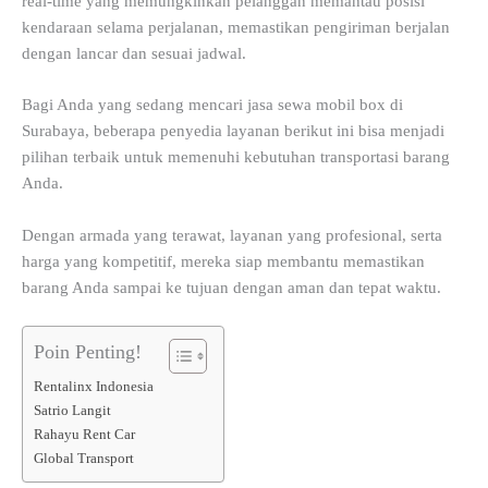
real-time yang memungkinkan pelanggan memantau posisi
kendaraan selama perjalanan, memastikan pengiriman berjalan
dengan lancar dan sesuai jadwal.
Bagi Anda yang sedang mencari jasa sewa mobil box di
Surabaya, beberapa penyedia layanan berikut ini bisa menjadi
pilihan terbaik untuk memenuhi kebutuhan transportasi barang
Anda.
Dengan armada yang terawat, layanan yang profesional, serta
harga yang kompetitif, mereka siap membantu memastikan
barang Anda sampai ke tujuan dengan aman dan tepat waktu.
Poin Penting!
Rentalinx Indonesia
Satrio Langit
Rahayu Rent Car
Global Transport