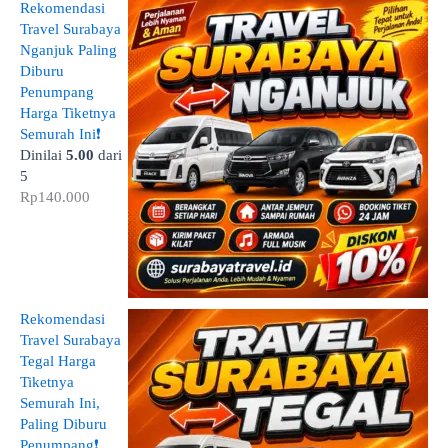
Rekomendasi
Travel Surabaya
Nganjuk Paling
Diburu
Penumpang
Harga Tiketnya
Semurah Ini❗
Dinilai
5.00
dari
5
Rp
140.000
Rekomendasi
Travel Surabaya
Tegal Harga
Tiketnya
Semurah Ini,
Paling Diburu
Penumpang❗