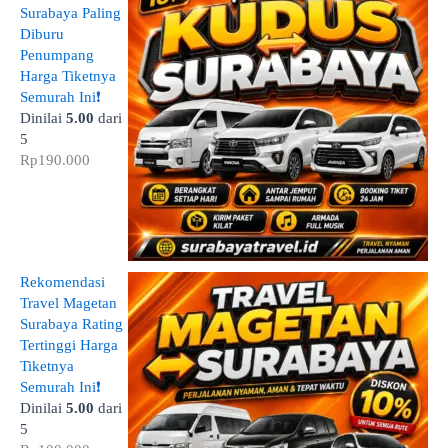
Surabaya Paling
Diburu
Penumpang
Harga Tiketnya
Semurah Ini❗
Dinilai
5.00
dari
5
Rp
190.000
Rekomendasi
Travel Magetan
Surabaya Rating
Tertinggi Harga
Tiketnya
Semurah Ini❗
Dinilai
5.00
dari
5