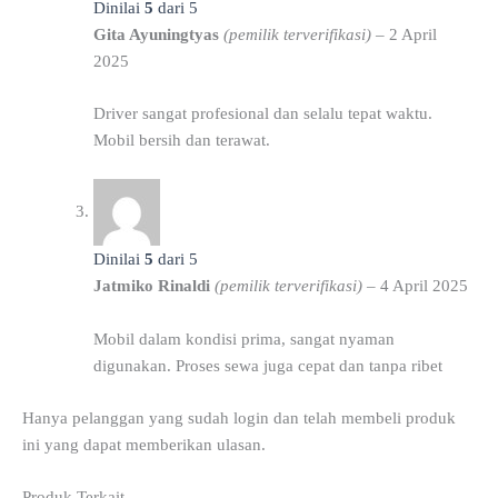
Dinilai
5
dari 5
Gita Ayuningtyas
(pemilik terverifikasi)
–
2 April
2025
Driver sangat profesional dan selalu tepat waktu.
Mobil bersih dan terawat.
Dinilai
5
dari 5
Jatmiko Rinaldi
(pemilik terverifikasi)
–
4 April 2025
Mobil dalam kondisi prima, sangat nyaman
digunakan. Proses sewa juga cepat dan tanpa ribet
Hanya pelanggan yang sudah login dan telah membeli produk
ini yang dapat memberikan ulasan.
Produk Terkait