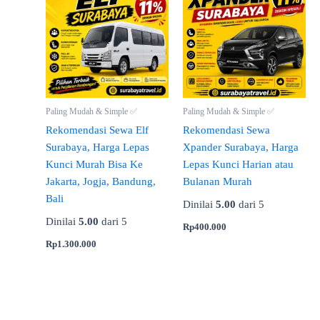
Paling Mudah & Simple ✅
Paling Mudah & Simple ✅
Rekomendasi Sewa Elf
Rekomendasi Sewa
Surabaya, Harga Lepas
Xpander Surabaya, Harga
Kunci Murah Bisa Ke
Lepas Kunci Harian atau
Jakarta, Jogja, Bandung,
Bulanan Murah
Bali
Dinilai
5.00
dari 5
Dinilai
5.00
dari 5
Rp
400.000
Rp
1.300.000