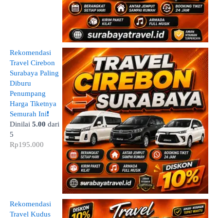
Rekomendasi
Travel Cirebon
Surabaya Paling
Diburu
Penumpang
Harga Tiketnya
Semurah Ini❗
Dinilai
5.00
dari
5
Rp
195.000
Rekomendasi
Travel Kudus