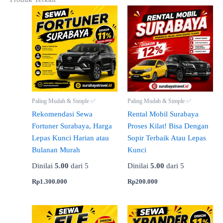
Paling Mudah & Simple ✅
Paling Mudah & Simple ✅
Rekomendasi Sewa
Rental Mobil Surabaya
Fortuner Surabaya, Harga
Proses Kilat! Bisa Dengan
Lepas Kunci Harian atau
Sopir Terbaik Atau Lepas
Bulanan Murah
Kunci
Dinilai
5.00
dari 5
Dinilai
5.00
dari 5
Rp
1.300.000
Rp
200.000