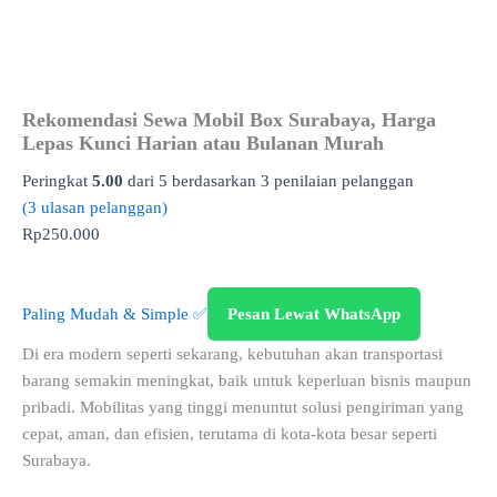
Rekomendasi Sewa Mobil Box Surabaya, Harga
Lepas Kunci Harian atau Bulanan Murah
Peringkat
5.00
dari 5 berdasarkan
3
penilaian pelanggan
(
3
ulasan pelanggan)
Rp
250.000
Paling Mudah & Simple ✅
Pesan Lewat WhatsApp
Di era modern seperti sekarang, kebutuhan akan transportasi
barang semakin meningkat, baik untuk keperluan bisnis maupun
pribadi. Mobilitas yang tinggi menuntut solusi pengiriman yang
cepat, aman, dan efisien, terutama di kota-kota besar seperti
Surabaya.