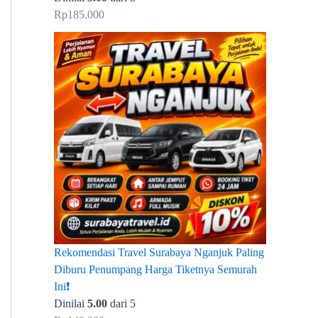
Rp
185.000
Rekomendasi Travel Surabaya Nganjuk Paling
Diburu Penumpang Harga Tiketnya Semurah
Ini❗
Dinilai
5.00
dari 5