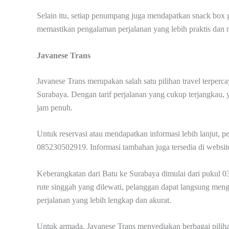
Selain itu, setiap penumpang juga mendapatkan snack box gr
memastikan pengalaman perjalanan yang lebih praktis dan
Javanese Trans
Javanese Trans merupakan salah satu pilihan travel terper
Surabaya. Dengan tarif perjalanan yang cukup terjangkau, y
jam penuh.
Untuk reservasi atau mendapatkan informasi lebih lanjut
085230502919. Informasi tambahan juga tersedia di websi
Keberangkatan dari Batu ke Surabaya dimulai dari pukul 0
rute singgah yang dilewati, pelanggan dapat langsung men
perjalanan yang lebih lengkap dan akurat.
Untuk armada, Javanese Trans menyediakan berbagai piliha