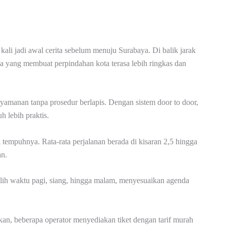
kali jadi awal cerita sebelum menuju Surabaya. Di balik jarak
aya yang membuat perpindahan kota terasa lebih ringkas dan
amanan tanpa prosedur berlapis. Dengan sistem door to door,
h lebih praktis.
 tempuhnya. Rata-rata perjalanan berada di kisaran 2,5 hingga
an.
ilih waktu pagi, siang, hingga malam, menyesuaikan agenda
ahkan, beberapa operator menyediakan tiket dengan tarif murah