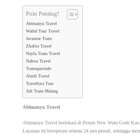
Poin Penting!
Abimanyu Travel
Wahid Tour Travel
Javanese Trans
Zhafira Travel
Nayfa Trans Travel
Nahwa Travel
Transuperindo
Alsofi Travel
Travellora Tour
Adi Trans Malang
Abimanyu Travel
Abimanyu Travel berlokasi di Perum New Watu Gede Kav.2
Layanan ini beroperasi selama 24 jam penuh, sehingga me