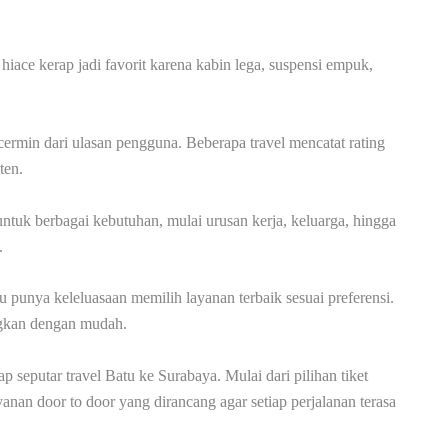
iace kerap jadi favorit karena kabin lega, suspensi empuk,
rcermin dari ulasan pengguna. Beberapa travel mencatat rating
ten.
ntuk berbagai kebutuhan, mulai urusan kerja, keluarga, hingga
.
punya keleluasaan memilih layanan terbaik sesuai preferensi.
ingkan dengan mudah.
seputar travel Batu ke Surabaya. Mulai dari pilihan tiket
anan door to door yang dirancang agar setiap perjalanan terasa