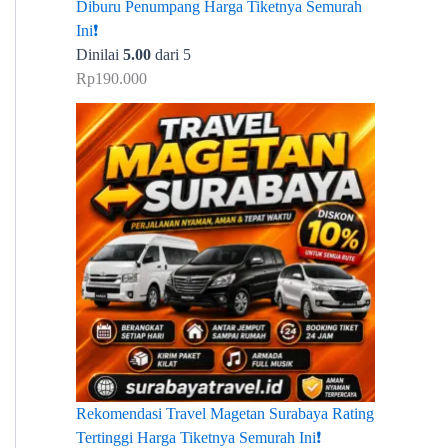
Diburu Penumpang Harga Tiketnya Semurah
Ini❗
Dinilai
5.00
dari 5
Rp
190.000
Rekomendasi Travel Magetan Surabaya Rating
Tertinggi Harga Tiketnya Semurah Ini❗