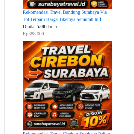
Rekomendasi Travel Bandung Surabaya Via
Tol Terbaru Harga Tiketnya Semurah Ini❗
Dinilai
5.00
dari 5
Rp
388.000
Rekomendasi Travel Cirebon Surabaya Paling