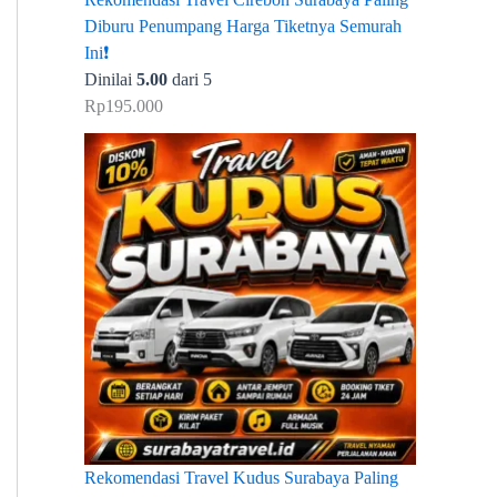
Diburu Penumpang Harga Tiketnya Semurah
Ini❗
Dinilai
5.00
dari 5
Rp
195.000
Rekomendasi Travel Kudus Surabaya Paling