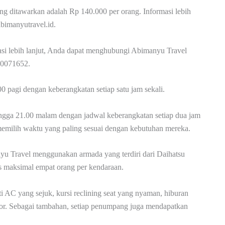
yang ditawarkan adalah Rp 140.000 per orang. Informasi lebih
abimanyutravel.id.
si lebih lanjut, Anda dapat menghubungi Abimanyu Travel
30071652.
0 pagi dengan keberangkatan setiap satu jam sekali.
hingga 21.00 malam dengan jadwal keberangkatan setiap dua jam
 memilih waktu yang paling sesuai dengan kebutuhan mereka.
u Travel menggunakan armada yang terdiri dari Daihatsu
s maksimal empat orang per kendaraan.
rti AC yang sejuk, kursi reclining seat yang nyaman, hiburan
door. Sebagai tambahan, setiap penumpang juga mendapatkan
.