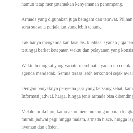
namun tetap mengutamakan kenyamanan penumpang.
Armada yang digunakan juga beragam dan terawat. Pilihan h
serta suasana perjalanan yang lebih tenang.
Tak hanya mengandalkan fasilitas, kualitas layanan juga te
tertinggi berkat ketepatan waktu dan pelayanan yang konsis
Waktu berangkat yang variatif membuat layanan ini cocok u
agenda mendadak. Semua terasa lebih terkontrol sejak awal
Dengan banyaknya penyedia jasa yang bersaing sehat, kamu 
Informasi jadwal, harga, hingga jenis armada bisa diband
Melalui artikel ini, kamu akan menemukan gambaran lengkap 
murah, jadwal pagi hingga malam, armada hiace, hingga lay
nyaman dan efisien.