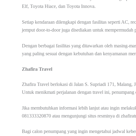
Elf, Toyota Hiace, dan Toyota Innova.
Setiap kendaraan dilengkapi dengan fasilitas seperti AC, rec
jemput door-to-door juga disediakan untuk mempermudah p
Dengan berbagai fasilitas yang ditawarkan oleh masing-mas
yang paling sesuai dengan kebutuhan dan kenyamanan mer
Zhafira Travel
Zhafira Travel berlokasi di Jalan S. Supriadi 171, Malang
Untuk menikmati perjalanan dengan travel ini, penumpang d
Jika membutuhkan informasi lebih lanjut atau ingin melak
081333320870 atau mengunjungi situs resminya di zhafiratr
Bagi calon penumpang yang ingin mengetahui jadwal kebera