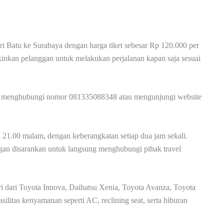
i Batu ke Surabaya dengan harga tiket sebesar Rp 120.000 per
inkan pelanggan untuk melakukan perjalanan kapan saja sesuai
apat menghubungi nomor 081335088348 atau mengunjungi website
 21.00 malam, dengan keberangkatan setiap dua jam sekali.
ggan disarankan untuk langsung menghubungi pihak travel
i dari Toyota Innova, Daihatsu Xenia, Toyota Avanza, Toyota
silitas kenyamanan seperti AC, reclining seat, serta hiburan