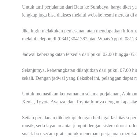
Untuk tarif perjalanan dari Batu ke Surabaya, harga tiket 
lengkap juga bisa diakses melalui website resmi mereka di 
Jika ingin melakukan pemesanan atau mendapatkan informa
melalui telepon di (0341)3041382 atau WhatsApp di 0812
Jadwal keberangkatan tersedia dari pukul 02.00 hingga 05.0
Selanjutnya, keberangkatan dilanjutkan dari pukul 07.00 
sekali. Dengan jadwal yang fleksibel ini, pelanggan dapat
Untuk memastikan kenyamanan selama perjalanan, Abimany
Xenia, Toyota Avanza, dan Toyota Innova dengan kapasita
Setiap perjalanan dilengkapi dengan berbagai fasilitas sepe
musik, serta layanan antar jemput dengan sistem door-to-
snack box secara gratis untuk menemani perjalanan mereka