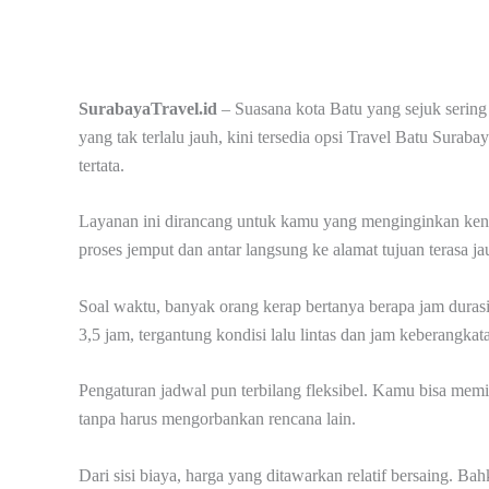
SurabayaTravel.id
– Suasana kota Batu yang sejuk sering 
yang tak terlalu jauh, kini tersedia opsi Travel Batu Surab
tertata.
Layanan ini dirancang untuk kamu yang menginginkan keny
proses jemput dan antar langsung ke alamat tujuan terasa jau
Soal waktu, banyak orang kerap bertanya berapa jam durasi
3,5 jam, tergantung kondisi lalu lintas dan jam keberangkat
Pengaturan jadwal pun terbilang fleksibel. Kamu bisa mem
tanpa harus mengorbankan rencana lain.
Dari sisi biaya, harga yang ditawarkan relatif bersaing. B