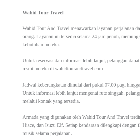
Wahid Tour Travel
Wahid Tour And Travel menawarkan layanan perjalanan dar
orang. Layanan ini tersedia selama 24 jam penuh, memungk
kebutuhan mereka.
Untuk reservasi dan informasi lebih lanjut, pelanggan d
resmi mereka di wahidtourandtravel.com.
Jadwal keberangkatan dimulai dari pukul 07.00 pagi hingga
Untuk informasi lebih lanjut mengenai rute singgah, pelan
melalui kontak yang tersedia.
Armada yang digunakan oleh Wahid Tour And Travel terdir
Hiace, dan Isuzu Elf. Setiap kendaraan dilengkapi dengan fa
musik selama perjalanan.