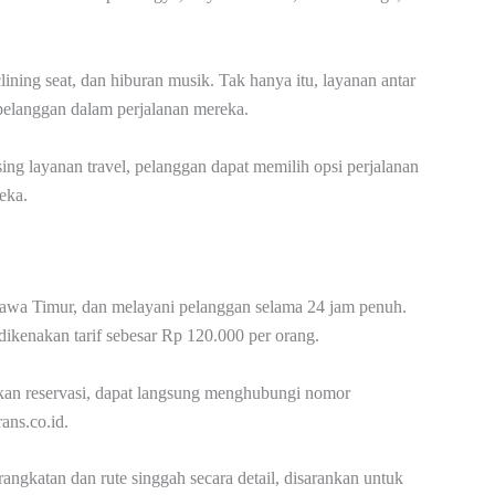
lining seat, dan hiburan musik. Tak hanya itu, layanan antar
elanggan dalam perjalanan mereka.
ing layanan travel, pelanggan dapat memilih opsi perjalanan
eka.
, Jawa Timur, dan melayani pelanggan selama 24 jam penuh.
ikenakan tarif sebesar Rp 120.000 per orang.
ukan reservasi, dapat langsung menghubungi nomor
ans.co.id.
ngkatan dan rute singgah secara detail, disarankan untuk