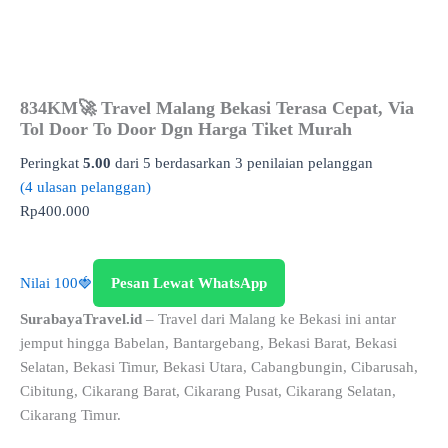
834KM🚀 Travel Malang Bekasi Terasa Cepat, Via
Tol Door To Door Dgn Harga Tiket Murah
Peringkat
5.00
dari 5 berdasarkan
3
penilaian pelanggan
(
4
ulasan pelanggan)
Rp
400.000
Nilai 100🍓
Pesan Lewat WhatsApp
SurabayaTravel.id
– Travel dari Malang ke Bekasi ini antar
jemput hingga Babelan, Bantargebang, Bekasi Barat, Bekasi
Selatan, Bekasi Timur, Bekasi Utara, Cabangbungin, Cibarusah,
Cibitung, Cikarang Barat, Cikarang Pusat, Cikarang Selatan,
Cikarang Timur.