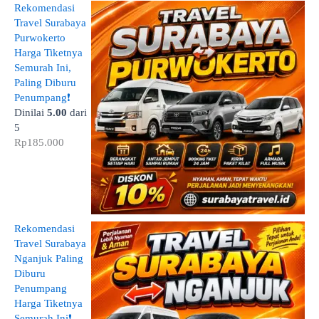
Rekomendasi
Travel Surabaya
Purwokerto
Harga Tiketnya
Semurah Ini,
Paling Diburu
Penumpang❗
Dinilai
5.00
dari
5
Rp
185.000
Rekomendasi
Travel Surabaya
Nganjuk Paling
Diburu
Penumpang
Harga Tiketnya
Semurah Ini❗