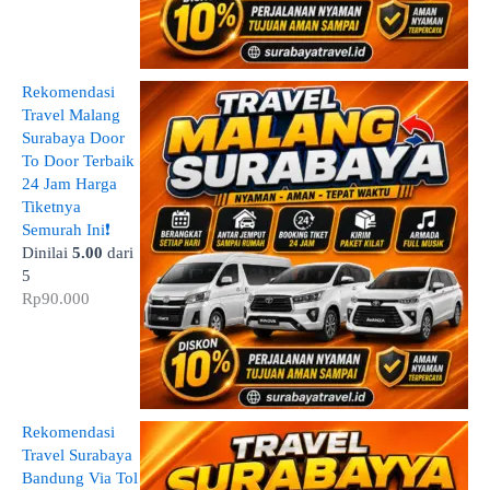
Rekomendasi
Travel Malang
Surabaya Door
To Door Terbaik
24 Jam Harga
Tiketnya
Semurah Ini❗
Dinilai
5.00
dari
5
Rp
90.000
Rekomendasi
Travel Surabaya
Bandung Via Tol