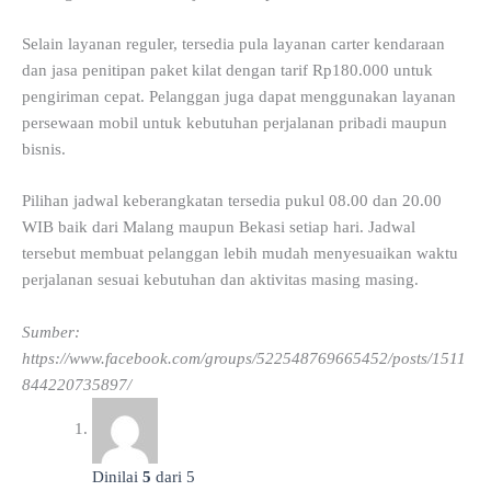
Selain layanan reguler, tersedia pula layanan carter kendaraan
dan jasa penitipan paket kilat dengan tarif Rp180.000 untuk
pengiriman cepat. Pelanggan juga dapat menggunakan layanan
persewaan mobil untuk kebutuhan perjalanan pribadi maupun
bisnis.
Pilihan jadwal keberangkatan tersedia pukul 08.00 dan 20.00
WIB baik dari Malang maupun Bekasi setiap hari. Jadwal
tersebut membuat pelanggan lebih mudah menyesuaikan waktu
perjalanan sesuai kebutuhan dan aktivitas masing masing.
Sumber:
https://www.facebook.com/groups/522548769665452/posts/1511
844220735897/
Dinilai
5
dari 5