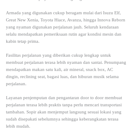
Armada yang digunakan cukup beragam mulai dari Isuzu Elf,
Great New Xenia, Toyota Hiace, Avanza, hingga Innova Reborn
yang nyaman digunakan perjalanan jauh. Seluruh kendaraan
selalu mendapatkan pemeriksaan rutin agar kondisi mesin dan
kabin tetap prima.
Fasilitas perjalanan yang diberikan cukup lengkap untuk
membuat perjalanan terasa lebih nyaman dan santai. Penumpang
mendapatkan makan satu kali, air mineral, snack box, AC
dingin, reclining seat, bagasi luas, dan hiburan musik selama
perjalanan.
Layanan penjemputan dan pengantaran door to door membuat
perjalanan terasa lebih praktis tanpa perlu mencari transportasi
tambahan. Sopir akan menjemput langsung sesuai lokasi yang
sudah disepakati sebelumnya sehingga keberangkatan terasa
lebih mudah.