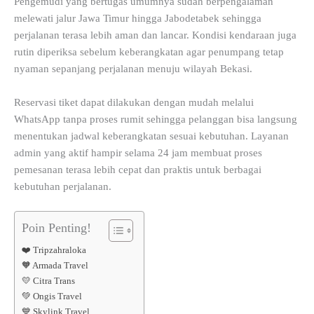
Pengemudi yang bertugas umumnya sudah berpengalaman
melewati jalur Jawa Timur hingga Jabodetabek sehingga
perjalanan terasa lebih aman dan lancar. Kondisi kendaraan juga
rutin diperiksa sebelum keberangkatan agar penumpang tetap
nyaman sepanjang perjalanan menuju wilayah Bekasi.
Reservasi tiket dapat dilakukan dengan mudah melalui
WhatsApp tanpa proses rumit sehingga pelanggan bisa langsung
menentukan jadwal keberangkatan sesuai kebutuhan. Layanan
admin yang aktif hampir selama 24 jam membuat proses
pemesanan terasa lebih cepat dan praktis untuk berbagai
kebutuhan perjalanan.
Poin Penting!
❤️ Tripzahraloka
🧡 Armada Travel
💛 Citra Trans
💚 Ongis Travel
💙 Skylink Travel