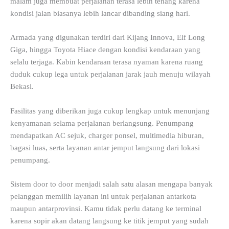
malam juga membuat perjalanan terasa lebih tenang karena
kondisi jalan biasanya lebih lancar dibanding siang hari.
Armada yang digunakan terdiri dari Kijang Innova, Elf Long
Giga, hingga Toyota Hiace dengan kondisi kendaraan yang
selalu terjaga. Kabin kendaraan terasa nyaman karena ruang
duduk cukup lega untuk perjalanan jarak jauh menuju wilayah
Bekasi.
Fasilitas yang diberikan juga cukup lengkap untuk menunjang
kenyamanan selama perjalanan berlangsung. Penumpang
mendapatkan AC sejuk, charger ponsel, multimedia hiburan,
bagasi luas, serta layanan antar jemput langsung dari lokasi
penumpang.
Sistem door to door menjadi salah satu alasan mengapa banyak
pelanggan memilih layanan ini untuk perjalanan antarkota
maupun antarprovinsi. Kamu tidak perlu datang ke terminal
karena sopir akan datang langsung ke titik jemput yang sudah