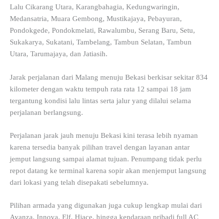
Lalu Cikarang Utara, Karangbahagia, Kedungwaringin,
Medansatria, Muara Gembong, Mustikajaya, Pebayuran,
Pondokgede, Pondokmelati, Rawalumbu, Serang Baru, Setu,
Sukakarya, Sukatani, Tambelang, Tambun Selatan, Tambun
Utara, Tarumajaya, dan Jatiasih.
Jarak perjalanan dari Malang menuju Bekasi berkisar sekitar 834
kilometer dengan waktu tempuh rata rata 12 sampai 18 jam
tergantung kondisi lalu lintas serta jalur yang dilalui selama
perjalanan berlangsung.
Perjalanan jarak jauh menuju Bekasi kini terasa lebih nyaman
karena tersedia banyak pilihan travel dengan layanan antar
jemput langsung sampai alamat tujuan. Penumpang tidak perlu
repot datang ke terminal karena sopir akan menjemput langsung
dari lokasi yang telah disepakati sebelumnya.
Pilihan armada yang digunakan juga cukup lengkap mulai dari
Avanza, Innova, Elf, Hiace, hingga kendaraan pribadi full AC