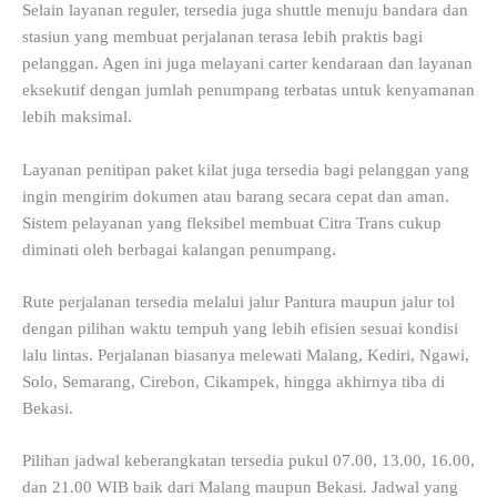
Selain layanan reguler, tersedia juga shuttle menuju bandara dan
stasiun yang membuat perjalanan terasa lebih praktis bagi
pelanggan. Agen ini juga melayani carter kendaraan dan layanan
eksekutif dengan jumlah penumpang terbatas untuk kenyamanan
lebih maksimal.
Layanan penitipan paket kilat juga tersedia bagi pelanggan yang
ingin mengirim dokumen atau barang secara cepat dan aman.
Sistem pelayanan yang fleksibel membuat Citra Trans cukup
diminati oleh berbagai kalangan penumpang.
Rute perjalanan tersedia melalui jalur Pantura maupun jalur tol
dengan pilihan waktu tempuh yang lebih efisien sesuai kondisi
lalu lintas. Perjalanan biasanya melewati Malang, Kediri, Ngawi,
Solo, Semarang, Cirebon, Cikampek, hingga akhirnya tiba di
Bekasi.
Pilihan jadwal keberangkatan tersedia pukul 07.00, 13.00, 16.00,
dan 21.00 WIB baik dari Malang maupun Bekasi. Jadwal yang