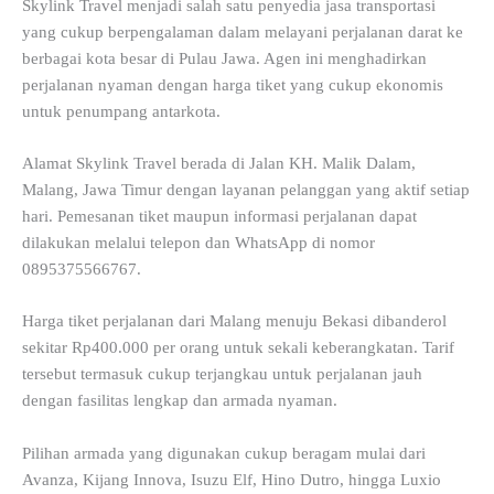
Skylink Travel menjadi salah satu penyedia jasa transportasi
yang cukup berpengalaman dalam melayani perjalanan darat ke
berbagai kota besar di Pulau Jawa. Agen ini menghadirkan
perjalanan nyaman dengan harga tiket yang cukup ekonomis
untuk penumpang antarkota.
Alamat Skylink Travel berada di Jalan KH. Malik Dalam,
Malang, Jawa Timur dengan layanan pelanggan yang aktif setiap
hari. Pemesanan tiket maupun informasi perjalanan dapat
dilakukan melalui telepon dan WhatsApp di nomor
0895375566767.
Harga tiket perjalanan dari Malang menuju Bekasi dibanderol
sekitar Rp400.000 per orang untuk sekali keberangkatan. Tarif
tersebut termasuk cukup terjangkau untuk perjalanan jauh
dengan fasilitas lengkap dan armada nyaman.
Pilihan armada yang digunakan cukup beragam mulai dari
Avanza, Kijang Innova, Isuzu Elf, Hino Dutro, hingga Luxio