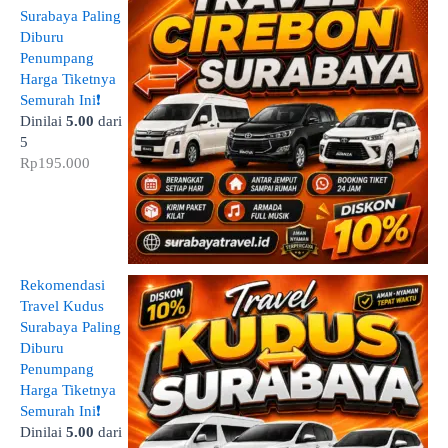
Surabaya Paling
Diburu
Penumpang
Harga Tiketnya
Semurah Ini❗
Dinilai
5.00
dari
5
Rp
195.000
Rekomendasi
Travel Kudus
Surabaya Paling
Diburu
Penumpang
Harga Tiketnya
Semurah Ini❗
Dinilai
5.00
dari