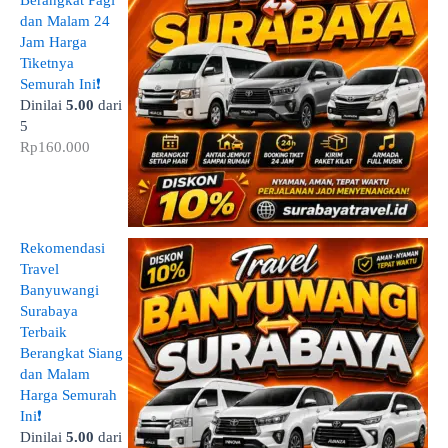
dan Malam 24
Jam Harga
Tiketnya
Semurah Ini❗
Dinilai
5.00
dari
5
Rp
160.000
Rekomendasi
Travel
Banyuwangi
Surabaya
Terbaik
Berangkat Siang
dan Malam
Harga Semurah
Ini❗
Dinilai
5.00
dari