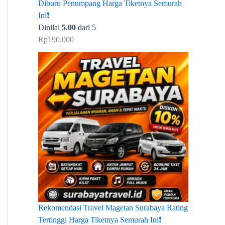
Diburu Penumpang Harga Tiketnya Semurah
Ini❗
Dinilai
5.00
dari 5
Rp
190.000
Rekomendasi Travel Magetan Surabaya Rating
Tertinggi Harga Tiketnya Semurah Ini❗