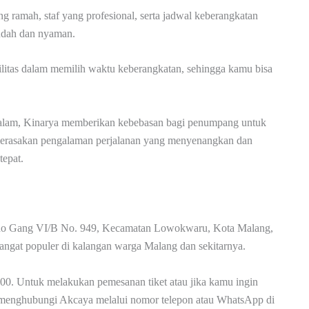
 ramah, staf yang profesional, serta jadwal keberangkatan
udah dan nyaman.
ilitas dalam memilih waktu keberangkatan, sehingga kamu bisa
u malam, Kinarya memberikan kebebasan bagi penumpang untuk
merasakan pengalaman perjalanan yang menyenangkan dan
tepat.
yono Gang VI/B No. 949, Kecamatan Lowokwaru, Kota Malang,
angat populer di kalangan warga Malang dan sekitarnya.
.00. Untuk melakukan pemesanan tiket atau jika kamu ingin
a menghubungi Akcaya melalui nomor telepon atau WhatsApp di