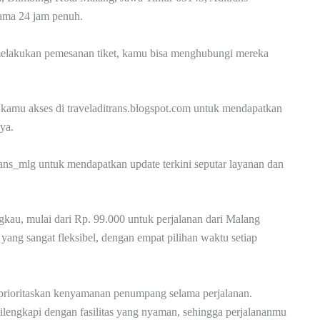
lama 24 jam penuh.
 melakukan pemesanan tiket, kamu bisa menghubungi mereka
t kamu akses di traveladitrans.blogspot.com untuk mendapatkan
ya.
ns_mlg untuk mendapatkan update terkini seputar layanan dan
ngkau, mulai dari Rp. 99.000 untuk perjalanan dari Malang
ang sangat fleksibel, dengan empat pilihan waktu setiap
prioritaskan kenyamanan penumpang selama perjalanan.
ilengkapi dengan fasilitas yang nyaman, sehingga perjalananmu