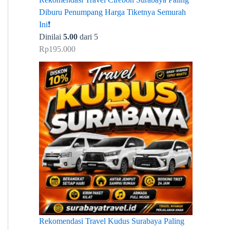
Diburu Penumpang Harga Tiketnya Semurah
Ini❗
Dinilai
5.00
dari 5
Rp
195.000
Rekomendasi Travel Kudus Surabaya Paling