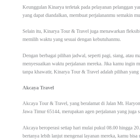
Keunggulan Kinarya terletak pada pelayanan pelanggan yang
yang dapat diandalkan, membuat perjalananmu semakin m
Selain itu, Kinarya Tour & Travel juga menawarkan fleksib
memilih waktu yang sesuai dengan kebutuhanmu.
Dengan berbagai pilihan jadwal, seperti pagi, siang, ata
menyesuaikan waktu perjalanan mereka. Jika kamu ingin 
tanpa khawatir, Kinarya Tour & Travel adalah pilihan yang 
Akcaya Travel
Akcaya Tour & Travel, yang beralamat di Jalan Mt. Har
Jawa Timur 65144, merupakan agen perjalanan yang juga s
Akcaya beroperasi setiap hari mulai pukul 08.00 hingga 20
bertanya lebih lanjut mengenai layanan mereka, kamu bis