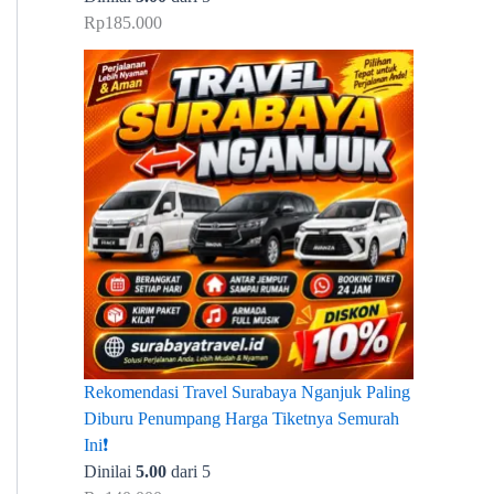
Rp
185.000
Rekomendasi Travel Surabaya Nganjuk Paling
Diburu Penumpang Harga Tiketnya Semurah
Ini❗
Dinilai
5.00
dari 5