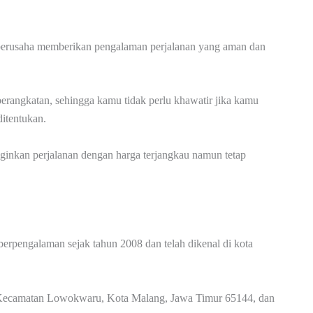
 berusaha memberikan pengalaman perjalanan yang aman dan
berangkatan, sehingga kamu tidak perlu khawatir jika kamu
itentukan.
nginkan perjalanan dengan harga terjangkau namun tetap
erpengalaman sejak tahun 2008 dan telah dikenal di kota
, Kecamatan Lowokwaru, Kota Malang, Jawa Timur 65144, dan