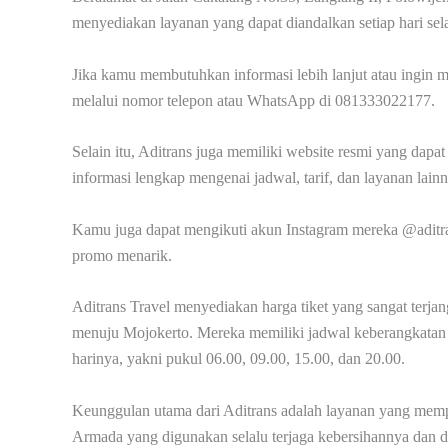
menyediakan layanan yang dapat diandalkan setiap hari se
Jika kamu membutuhkan informasi lebih lanjut atau ingin
melalui nomor telepon atau WhatsApp di 081333022177.
Selain itu, Aditrans juga memiliki website resmi yang dapa
informasi lengkap mengenai jadwal, tarif, dan layanan lainn
Kamu juga dapat mengikuti akun Instagram mereka @aditra
promo menarik.
Aditrans Travel menyediakan harga tiket yang sangat terja
menuju Mojokerto. Mereka memiliki jadwal keberangkatan y
harinya, yakni pukul 06.00, 09.00, 15.00, dan 20.00.
Keunggulan utama dari Aditrans adalah layanan yang mem
Armada yang digunakan selalu terjaga kebersihannya dan d