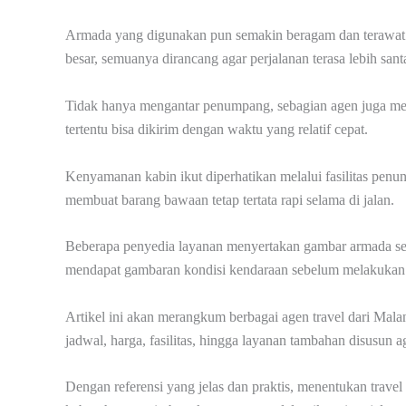
Armada yang digunakan pun semakin beragam dan terawat. 
besar, semuanya dirancang agar perjalanan terasa lebih san
Tidak hanya mengantar penumpang, sebagian agen juga mela
tertentu bisa dikirim dengan waktu yang relatif cepat.
Kenyamanan kabin ikut diperhatikan melalui fasilitas penu
membuat barang bawaan tetap tertata rapi selama di jalan.
Beberapa penyedia layanan menyertakan gambar armada seb
mendapat gambaran kondisi kendaraan sebelum melakukan
Artikel ini akan merangkum berbagai agen travel dari Malan
jadwal, harga, fasilitas, hingga layanan tambahan disusun 
Dengan referensi yang jelas dan praktis, menentukan travel