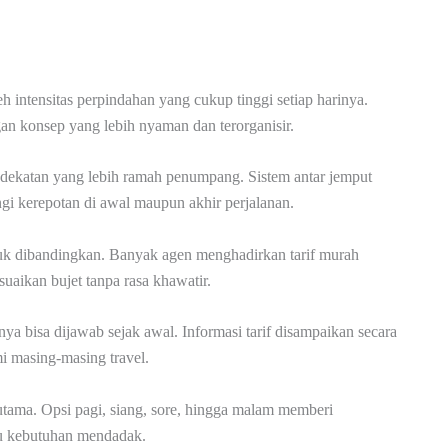
 intensitas perpindahan yang cukup tinggi setiap harinya.
an konsep yang lebih nyaman dan terorganisir.
ndekatan yang lebih ramah penumpang. Sistem antar jemput
 kerepotan di awal maupun akhir perjalanan.
ntuk dibandingkan. Banyak agen menghadirkan tarif murah
aikan bujet tanpa rasa khawatir.
nya bisa dijawab sejak awal. Informasi tarif disampaikan secara
i masing-masing travel.
utama. Opsi pagi, siang, sore, hingga malam memberi
au kebutuhan mendadak.