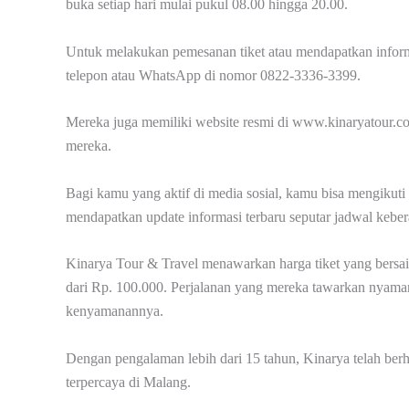
buka setiap hari mulai pukul 08.00 hingga 20.00.
Untuk melakukan pemesanan tiket atau mendapatkan inform
telepon atau WhatsApp di nomor 0822-3336-3399.
Mereka juga memiliki website resmi di www.kinaryatour.co
mereka.
Bagi kamu yang aktif di media sosial, kamu bisa mengikut
mendapatkan update informasi terbaru seputar jadwal kebera
Kinarya Tour & Travel menawarkan harga tiket yang bersai
dari Rp. 100.000. Perjalanan yang mereka tawarkan nyaman 
kenyamanannya.
Dengan pengalaman lebih dari 15 tahun, Kinarya telah berh
terpercaya di Malang.