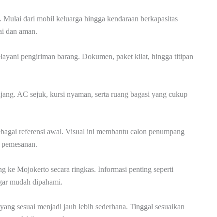
Mulai dari mobil keluarga hingga kendaraan berkapasitas
tai dan aman.
yani pengiriman barang. Dokumen, paket kilat, hingga titipan
njang. AC sejuk, kursi nyaman, serta ruang bagasi yang cukup
agai referensi awal. Visual ini membantu calon penumpang
 pemesanan.
g ke Mojokerto secara ringkas. Informasi penting seperti
agar mudah dipahami.
 yang sesuai menjadi jauh lebih sederhana. Tinggal sesuaikan