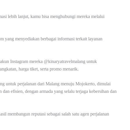
asi lebih lanjut, kamu bisa menghubungi mereka melalui
m yang menyediakan berbagai informasi terkait layanan
i akun Instagram mereka @kinaryatravelmalang untuk
ngkatan, harga tiket, serta promo menarik.
ng untuk perjalanan dari Malang menuju Mojokerto, dimulai
dan efisien, dengan armada yang selalu terjaga kebersihan dan
asil membangun reputasi sebagai salah satu agen perjalanan