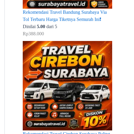
Rekomendasi Travel Bandung Surabaya Via
Tol Terbaru Harga Tiketnya Semurah Ini❗
Dinilai
5.00
dari 5
Rp
388.000
Rekomendasi Travel Cirebon Surabaya Paling