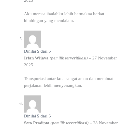
2025
Aku merasa ibadahku lebih bermakna berkat
bimbingan yang mendalam.
Dinilai
5
dari 5
Irfan Wijaya
(pemilik terverifikasi)
–
27 November
2025
Transportasi antar kota sangat aman dan membuat
perjalanan lebih menyenangkan.
Dinilai
5
dari 5
Seto Pradipta
(pemilik terverifikasi)
–
28 November