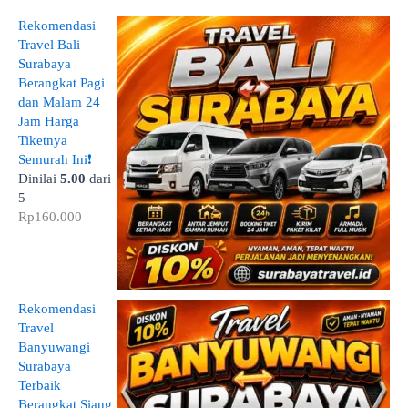
Rekomendasi
Travel Bali
Surabaya
Berangkat Pagi
dan Malam 24
Jam Harga
Tiketnya
Semurah Ini❗
Dinilai
5.00
dari
5
Rp
160.000
Rekomendasi
Travel
Banyuwangi
Surabaya
Terbaik
Berangkat Siang