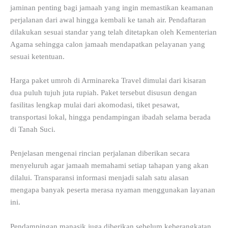
jaminan penting bagi jamaah yang ingin memastikan keamanan
perjalanan dari awal hingga kembali ke tanah air. Pendaftaran
dilakukan sesuai standar yang telah ditetapkan oleh Kementerian
Agama sehingga calon jamaah mendapatkan pelayanan yang
sesuai ketentuan.
Harga paket umroh di Arminareka Travel dimulai dari kisaran
dua puluh tujuh juta rupiah. Paket tersebut disusun dengan
fasilitas lengkap mulai dari akomodasi, tiket pesawat,
transportasi lokal, hingga pendampingan ibadah selama berada
di Tanah Suci.
Penjelasan mengenai rincian perjalanan diberikan secara
menyeluruh agar jamaah memahami setiap tahapan yang akan
dilalui. Transparansi informasi menjadi salah satu alasan
mengapa banyak peserta merasa nyaman menggunakan layanan
ini.
Pendampingan manasik juga diberikan sebelum keberangkatan