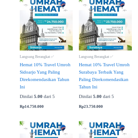
Langsung Berangkat ✅
Langsung Berangkat ✅
Hemat 10% Travel Umroh
Hemat 10% Travel Umroh
Sidoarjo Yang Paling
Surabaya Terbaik Yang
Direkomendasikan Tahun
Paling Direkomendasikan
Ini
Tahun Ini
Dinilai
5.00
dari 5
Dinilai
5.00
dari 5
Rp
14.750.000
Rp
23.750.000