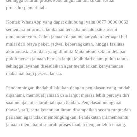
sehingga seluruh proses keberangkatan dilakukan sesuai
prosedur pemerintah.
Kontak WhatsApp yang dapat dihubungi yaitu 0877 0096 0663,
sementara informasi tambahan tersedia melalui situs resmi
mutamtour.com. Calon jamaah dapat menanyakan berbagai hal
mulai dari biaya paket, jadwal keberangkatan, hingga fasilitas
akomodasi. Dari data yang dimiliki Mutamtour, sekitar delapan
puluh persen jamaah berusia lanjut lebih dari enam puluh tahun
sehingga layanan disesuaikan agar memberikan kenyamanan
maksimal bagi peserta lansia.
Pendampingan ibadah dilakukan dengan penjelasan yang mudah
dipahami, membuat jamaah usia lanjut merasa lebih percaya diri
saat menjalani seluruh tahapan ibadah. Penjelasan mengenai
thawaf, sa’i, serta ketentuan ihram disampaikan secara runtut dan
perlahan agar tidak membingungkan. Pendekatan ini membantu
jamaah memahami seluruh proses ibadah dengan lebih tenang.