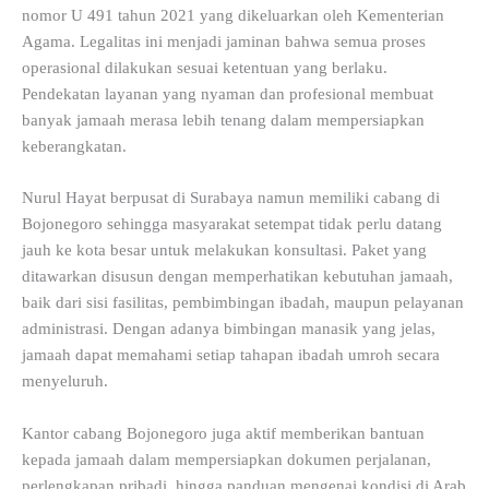
nomor U 491 tahun 2021 yang dikeluarkan oleh Kementerian
Agama. Legalitas ini menjadi jaminan bahwa semua proses
operasional dilakukan sesuai ketentuan yang berlaku.
Pendekatan layanan yang nyaman dan profesional membuat
banyak jamaah merasa lebih tenang dalam mempersiapkan
keberangkatan.
Nurul Hayat berpusat di Surabaya namun memiliki cabang di
Bojonegoro sehingga masyarakat setempat tidak perlu datang
jauh ke kota besar untuk melakukan konsultasi. Paket yang
ditawarkan disusun dengan memperhatikan kebutuhan jamaah,
baik dari sisi fasilitas, pembimbingan ibadah, maupun pelayanan
administrasi. Dengan adanya bimbingan manasik yang jelas,
jamaah dapat memahami setiap tahapan ibadah umroh secara
menyeluruh.
Kantor cabang Bojonegoro juga aktif memberikan bantuan
kepada jamaah dalam mempersiapkan dokumen perjalanan,
perlengkapan pribadi, hingga panduan mengenai kondisi di Arab