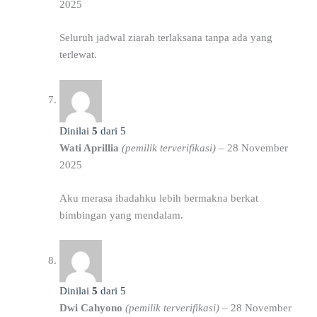
2025
Seluruh jadwal ziarah terlaksana tanpa ada yang
terlewat.
Dinilai
5
dari 5
Wati Aprillia
(pemilik terverifikasi)
–
28 November
2025
Aku merasa ibadahku lebih bermakna berkat
bimbingan yang mendalam.
Dinilai
5
dari 5
Dwi Cahyono
(pemilik terverifikasi)
–
28 November