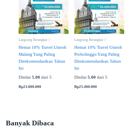
Langsung Berangkat ✅
Langsung Berangkat ✅
Hemat 10% Travel Umroh
Hemat 10% Travel Umroh
Malang Yang Paling
Probolinggo Yang Paling
Direkomendasikan Tahun
Direkomendasikan Tahun
Ini
Ini
Dinilai
5.00
dari 5
Dinilai
5.00
dari 5
Rp
23.000.000
Rp
25.400.000
Banyak Dibaca