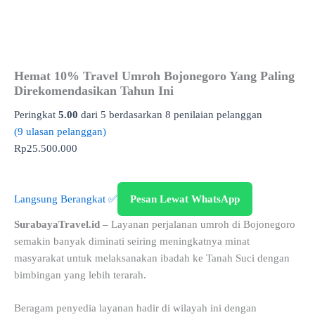
Hemat 10% Travel Umroh Bojonegoro Yang Paling
Direkomendasikan Tahun Ini
Peringkat
5.00
dari 5 berdasarkan
8
penilaian pelanggan
(
9
ulasan pelanggan)
Rp
25.500.000
Langsung Berangkat ✅
Pesan Lewat WhatsApp
SurabayaTravel.id –
Layanan perjalanan umroh di Bojonegoro
semakin banyak diminati seiring meningkatnya minat
masyarakat untuk melaksanakan ibadah ke Tanah Suci dengan
bimbingan yang lebih terarah.
Beragam penyedia layanan hadir di wilayah ini dengan