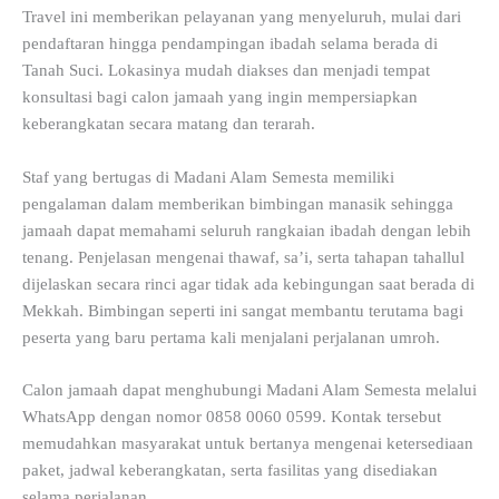
Travel ini memberikan pelayanan yang menyeluruh, mulai dari
pendaftaran hingga pendampingan ibadah selama berada di
Tanah Suci. Lokasinya mudah diakses dan menjadi tempat
konsultasi bagi calon jamaah yang ingin mempersiapkan
keberangkatan secara matang dan terarah.
Staf yang bertugas di Madani Alam Semesta memiliki
pengalaman dalam memberikan bimbingan manasik sehingga
jamaah dapat memahami seluruh rangkaian ibadah dengan lebih
tenang. Penjelasan mengenai thawaf, sa’i, serta tahapan tahallul
dijelaskan secara rinci agar tidak ada kebingungan saat berada di
Mekkah. Bimbingan seperti ini sangat membantu terutama bagi
peserta yang baru pertama kali menjalani perjalanan umroh.
Calon jamaah dapat menghubungi Madani Alam Semesta melalui
WhatsApp dengan nomor 0858 0060 0599. Kontak tersebut
memudahkan masyarakat untuk bertanya mengenai ketersediaan
paket, jadwal keberangkatan, serta fasilitas yang disediakan
selama perjalanan.