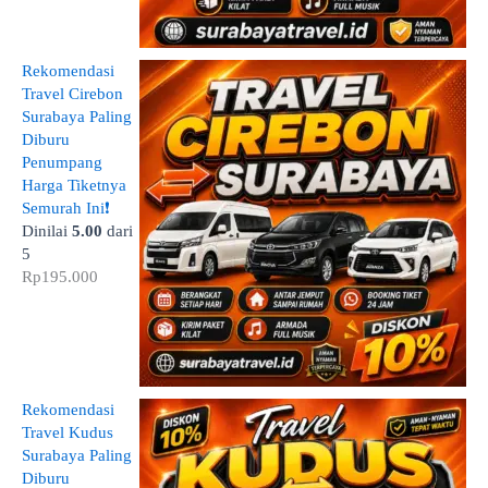
Rekomendasi
Travel Cirebon
Surabaya Paling
Diburu
Penumpang
Harga Tiketnya
Semurah Ini❗
Dinilai
5.00
dari
5
Rp
195.000
Rekomendasi
Travel Kudus
Surabaya Paling
Diburu