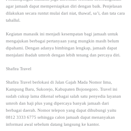
agar jamaah dapat mempersiapkan diri dengan baik. Penjelasan
dilakukan secara runtut mulai dari niat, thawaf, sa’i, dan tata cara
tahallul.
Kegiatan manasik ini menjadi kesempatan bagi jamaah untuk
mengajukan berbagai pertanyaan yang mungkin masih belum
dipahami. Dengan adanya bimbingan lengkap, jamaah dapat
menjalani ibadah umroh dengan lebih tenang dan percaya diri.
Shafira Travel
Shafira Travel berlokasi di Jalan Gajah Mada Nomor lima,
Kampung Baru, Sukorejo, Kabupaten Bojonegoro. Travel ini
sudah cukup lama dikenal sebagai salah satu penyedia layanan
umroh dan haji plus yang dipercaya banyak jamaah dari
berbagai daerah. Nomor telepon yang dapat dihubungi yaitu
0812 3333 6775 sehingga calon jamaah dapat menanyakan
informasi awal sebelum datang langsung ke kantor.