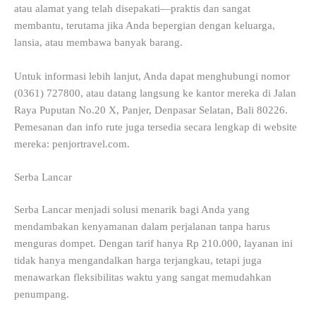
atau alamat yang telah disepakati—praktis dan sangat
membantu, terutama jika Anda bepergian dengan keluarga,
lansia, atau membawa banyak barang.
Untuk informasi lebih lanjut, Anda dapat menghubungi nomor
(0361) 727800, atau datang langsung ke kantor mereka di Jalan
Raya Puputan No.20 X, Panjer, Denpasar Selatan, Bali 80226.
Pemesanan dan info rute juga tersedia secara lengkap di website
mereka: penjortravel.com.
Serba Lancar
Serba Lancar menjadi solusi menarik bagi Anda yang
mendambakan kenyamanan dalam perjalanan tanpa harus
menguras dompet. Dengan tarif hanya Rp 210.000, layanan ini
tidak hanya mengandalkan harga terjangkau, tetapi juga
menawarkan fleksibilitas waktu yang sangat memudahkan
penumpang.