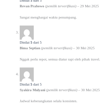
Dinilai
5
dari 5
Revan Prabowo
(pemilik terverifikasi)
–
29 Mei 2025
Sangat menghargai waktu penumpang.
Dinilai
5
dari 5
Bima Septian
(pemilik terverifikasi)
–
30 Mei 2025
Nggak perlu repot, semua diatur rapi oleh pihak travel.
Dinilai
5
dari 5
Syakira Mulyani
(pemilik terverifikasi)
–
30 Mei 2025
Jadwal keberangkatan selalu konsisten.