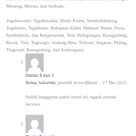
Muneng, Mentor, dan Ambulu.
Tegalsiwalan: Tegalsiwalan, Blado Kulon, Sumberkledung,
Tegalsono, Tegalmojo, Bulujaran Kidul, Malasan Wetan, Paras,
Sumberbulu, dan Banjarsawah. Tiris: Pedagangan, Ranugedang,
Racek, Tiris, Togoargo, Andung Biru, Tulusari, Segaran, Rejing,
Tlogosari, Ranugedang, dan Andungaari.
Dinilai
5
dari 5
Reina Salsabila
(pemilik terverifikasi)
–
27 Mei 2025
Sudah langganan pakai travel ini, nggak pernah
kecewa.