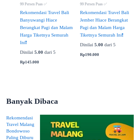
99 Persen Puas ✅
99 Persen Puas ✅
Rekomendasi Travel Bali
Rekomendasi Travel Bali
Banyuwangi Hiace
Jember Hiace Berangkat
Berangkat Pagi dan Malam
Pagi dan Malam Harga
Harga Tiketnya Semurah
Tiketnya Semurah Ini❗
Ini❗
Dinilai
5.00
dari 5
Dinilai
5.00
dari 5
Rp
190.000
Rp
145.000
Banyak Dibaca
Rekomendasi
Travel Malang
Bondowoso
Paling Diburu