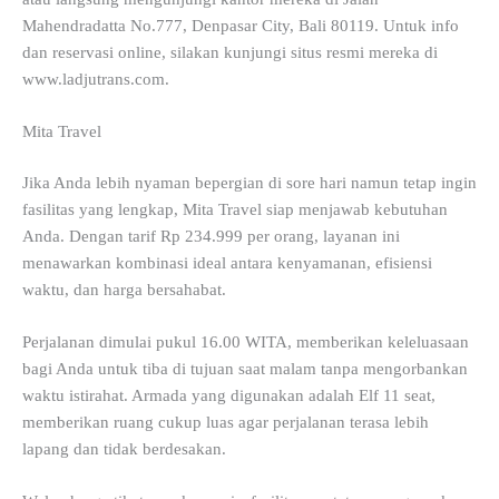
Mahendradatta No.777, Denpasar City, Bali 80119. Untuk info
dan reservasi online, silakan kunjungi situs resmi mereka di
www.ladjutrans.com.
Mita Travel
Jika Anda lebih nyaman bepergian di sore hari namun tetap ingin
fasilitas yang lengkap, Mita Travel siap menjawab kebutuhan
Anda. Dengan tarif Rp 234.999 per orang, layanan ini
menawarkan kombinasi ideal antara kenyamanan, efisiensi
waktu, dan harga bersahabat.
Perjalanan dimulai pukul 16.00 WITA, memberikan keleluasaan
bagi Anda untuk tiba di tujuan saat malam tanpa mengorbankan
waktu istirahat. Armada yang digunakan adalah Elf 11 seat,
memberikan ruang cukup luas agar perjalanan terasa lebih
lapang dan tidak berdesakan.