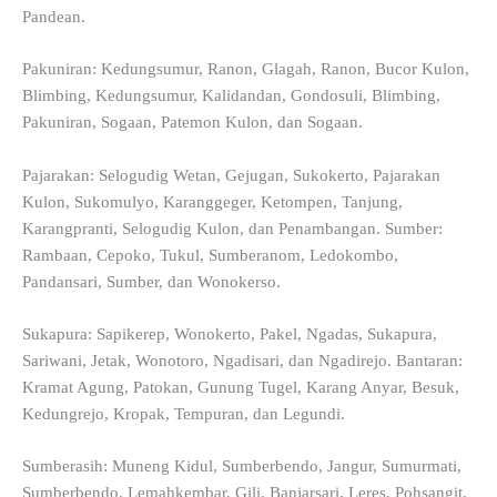
Pandean.
Pakuniran: Kedungsumur, Ranon, Glagah, Ranon, Bucor Kulon,
Blimbing, Kedungsumur, Kalidandan, Gondosuli, Blimbing,
Pakuniran, Sogaan, Patemon Kulon, dan Sogaan.
Pajarakan: Selogudig Wetan, Gejugan, Sukokerto, Pajarakan
Kulon, Sukomulyo, Karanggeger, Ketompen, Tanjung,
Karangpranti, Selogudig Kulon, dan Penambangan. Sumber:
Rambaan, Cepoko, Tukul, Sumberanom, Ledokombo,
Pandansari, Sumber, dan Wonokerso.
Sukapura: Sapikerep, Wonokerto, Pakel, Ngadas, Sukapura,
Sariwani, Jetak, Wonotoro, Ngadisari, dan Ngadirejo. Bantaran:
Kramat Agung, Patokan, Gunung Tugel, Karang Anyar, Besuk,
Kedungrejo, Kropak, Tempuran, dan Legundi.
Sumberasih: Muneng Kidul, Sumberbendo, Jangur, Sumurmati,
Sumberbendo, Lemahkembar, Gili, Banjarsari, Leres, Pohsangit,