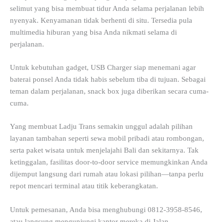
selimut yang bisa membuat tidur Anda selama perjalanan lebih
nyenyak. Kenyamanan tidak berhenti di situ. Tersedia pula
multimedia hiburan yang bisa Anda nikmati selama di
perjalanan.
Untuk kebutuhan gadget, USB Charger siap menemani agar
baterai ponsel Anda tidak habis sebelum tiba di tujuan. Sebagai
teman dalam perjalanan, snack box juga diberikan secara cuma-
cuma.
Yang membuat Ladju Trans semakin unggul adalah pilihan
layanan tambahan seperti sewa mobil pribadi atau rombongan,
serta paket wisata untuk menjelajahi Bali dan sekitarnya. Tak
ketinggalan, fasilitas door-to-door service memungkinkan Anda
dijemput langsung dari rumah atau lokasi pilihan—tanpa perlu
repot mencari terminal atau titik keberangkatan.
Untuk pemesanan, Anda bisa menghubungi 0812-3958-8546,
atau langsung mengunjungi kantor mereka di Jalan