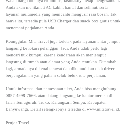
Walau harga tiketnya ekonomis, fasilitasnya tetap mengesankan.
Anda akan menikmati AC kabin, bantal dan selimut, serta
layanan multimedia yang membantu mengusir rasa bosan. Tak
hanya itu, tersedia pula USB Charger dan snack box gratis untuk
menemani perjalanan Anda.
Keunggulan Mita Travel juga terletak pada layanan antar jemput
langsung ke lokasi pelanggan. Jadi, Anda tidak perlu lagi
mencari titik kumpul karena kendaraan akan menjemput
langsung di rumah atau alamat yang Anda tentukan. Ditambah
lagi, armadanya dikenal terawat dan dikemudikan oleh driver
berpengalaman yang paham seluk-beluk rute perjalanan.
Untuk informasi dan pemesanan tiket, Anda bisa menghubungi
0857-4999-7666, atau datang langsung ke kantor mereka di
Jalan Temuguruh, Truko, Karangsari, Sempu, Kabupaten
Banyuwangi. Detail selengkapnya tersedia di www.mitatravel.id.
Penjor Travel