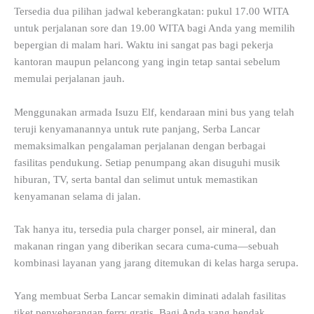
Tersedia dua pilihan jadwal keberangkatan: pukul 17.00 WITA
untuk perjalanan sore dan 19.00 WITA bagi Anda yang memilih
bepergian di malam hari. Waktu ini sangat pas bagi pekerja
kantoran maupun pelancong yang ingin tetap santai sebelum
memulai perjalanan jauh.
Menggunakan armada Isuzu Elf, kendaraan mini bus yang telah
teruji kenyamanannya untuk rute panjang, Serba Lancar
memaksimalkan pengalaman perjalanan dengan berbagai
fasilitas pendukung. Setiap penumpang akan disuguhi musik
hiburan, TV, serta bantal dan selimut untuk memastikan
kenyamanan selama di jalan.
Tak hanya itu, tersedia pula charger ponsel, air mineral, dan
makanan ringan yang diberikan secara cuma-cuma—sebuah
kombinasi layanan yang jarang ditemukan di kelas harga serupa.
Yang membuat Serba Lancar semakin diminati adalah fasilitas
tiket penyeberangan ferry gratis. Bagi Anda yang hendak