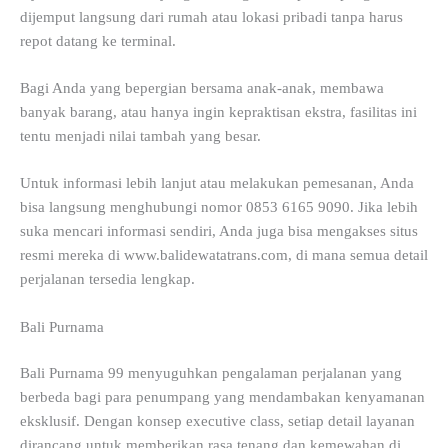
dijemput langsung dari rumah atau lokasi pribadi tanpa harus
repot datang ke terminal.
Bagi Anda yang bepergian bersama anak-anak, membawa
banyak barang, atau hanya ingin kepraktisan ekstra, fasilitas ini
tentu menjadi nilai tambah yang besar.
Untuk informasi lebih lanjut atau melakukan pemesanan, Anda
bisa langsung menghubungi nomor 0853 6165 9090. Jika lebih
suka mencari informasi sendiri, Anda juga bisa mengakses situs
resmi mereka di www.balidewatatrans.com, di mana semua detail
perjalanan tersedia lengkap.
Bali Purnama
Bali Purnama 99 menyuguhkan pengalaman perjalanan yang
berbeda bagi para penumpang yang mendambakan kenyamanan
eksklusif. Dengan konsep executive class, setiap detail layanan
dirancang untuk memberikan rasa tenang dan kemewahan di