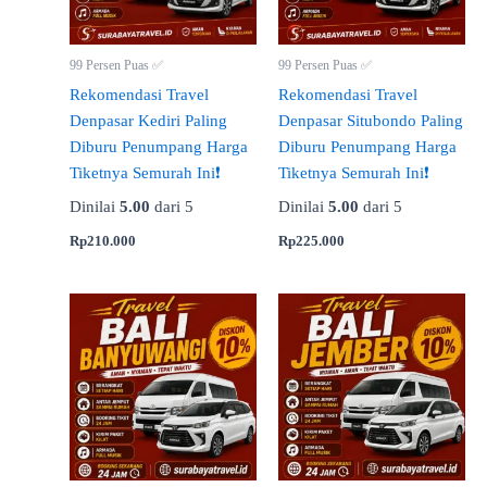
99 Persen Puas ✅
99 Persen Puas ✅
Rekomendasi Travel
Rekomendasi Travel
Denpasar Kediri Paling
Denpasar Situbondo Paling
Diburu Penumpang Harga
Diburu Penumpang Harga
Tiketnya Semurah Ini❗
Tiketnya Semurah Ini❗
Dinilai
5.00
dari 5
Dinilai
5.00
dari 5
Rp
210.000
Rp
225.000