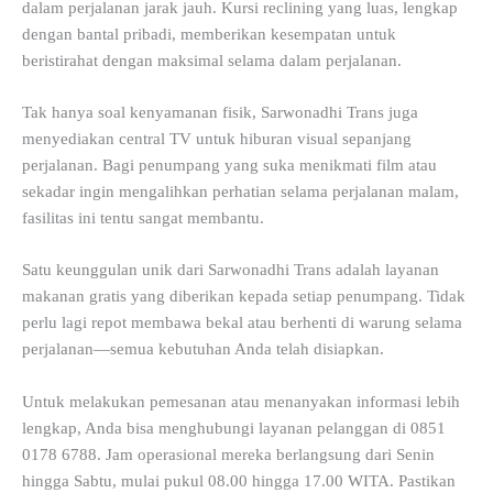
dalam perjalanan jarak jauh. Kursi reclining yang luas, lengkap
dengan bantal pribadi, memberikan kesempatan untuk
beristirahat dengan maksimal selama dalam perjalanan.
Tak hanya soal kenyamanan fisik, Sarwonadhi Trans juga
menyediakan central TV untuk hiburan visual sepanjang
perjalanan. Bagi penumpang yang suka menikmati film atau
sekadar ingin mengalihkan perhatian selama perjalanan malam,
fasilitas ini tentu sangat membantu.
Satu keunggulan unik dari Sarwonadhi Trans adalah layanan
makanan gratis yang diberikan kepada setiap penumpang. Tidak
perlu lagi repot membawa bekal atau berhenti di warung selama
perjalanan—semua kebutuhan Anda telah disiapkan.
Untuk melakukan pemesanan atau menanyakan informasi lebih
lengkap, Anda bisa menghubungi layanan pelanggan di 0851
0178 6788. Jam operasional mereka berlangsung dari Senin
hingga Sabtu, mulai pukul 08.00 hingga 17.00 WITA. Pastikan