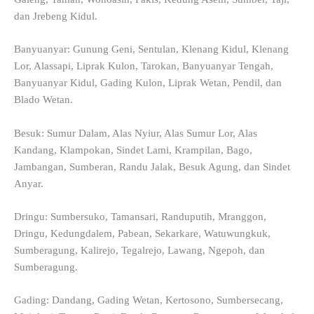
dan Jrebeng Kidul.
Banyuanyar: Gunung Geni, Sentulan, Klenang Kidul, Klenang
Lor, Alassapi, Liprak Kulon, Tarokan, Banyuanyar Tengah,
Banyuanyar Kidul, Gading Kulon, Liprak Wetan, Pendil, dan
Blado Wetan.
Besuk: Sumur Dalam, Alas Nyiur, Alas Sumur Lor, Alas
Kandang, Klampokan, Sindet Lami, Krampilan, Bago,
Jambangan, Sumberan, Randu Jalak, Besuk Agung, dan Sindet
Anyar.
Dringu: Sumbersuko, Tamansari, Randuputih, Mranggon,
Dringu, Kedungdalem, Pabean, Sekarkare, Watuwungkuk,
Sumberagung, Kalirejo, Tegalrejo, Lawang, Ngepoh, dan
Sumberagung.
Gading: Dandang, Gading Wetan, Kertosono, Sumbersecang,