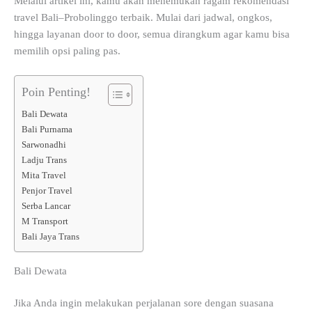
Melalui artikel ini, kamu akan menemukan ragam rekomendasi
travel Bali–Probolinggo terbaik. Mulai dari jadwal, ongkos,
hingga layanan door to door, semua dirangkum agar kamu bisa
memilih opsi paling pas.
Poin Penting!
Bali Dewata
Bali Purnama
Sarwonadhi
Ladju Trans
Mita Travel
Penjor Travel
Serba Lancar
M Transport
Bali Jaya Trans
Bali Dewata
Jika Anda ingin melakukan perjalanan sore dengan suasana