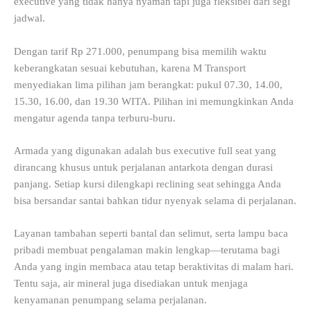
executive yang tidak hanya nyaman tapi juga fleksibel dari segi
jadwal.
Dengan tarif Rp 271.000, penumpang bisa memilih waktu
keberangkatan sesuai kebutuhan, karena M Transport
menyediakan lima pilihan jam berangkat: pukul 07.30, 14.00,
15.30, 16.00, dan 19.30 WITA. Pilihan ini memungkinkan Anda
mengatur agenda tanpa terburu-buru.
Armada yang digunakan adalah bus executive full seat yang
dirancang khusus untuk perjalanan antarkota dengan durasi
panjang. Setiap kursi dilengkapi reclining seat sehingga Anda
bisa bersandar santai bahkan tidur nyenyak selama di perjalanan.
Layanan tambahan seperti bantal dan selimut, serta lampu baca
pribadi membuat pengalaman makin lengkap—terutama bagi
Anda yang ingin membaca atau tetap beraktivitas di malam hari.
Tentu saja, air mineral juga disediakan untuk menjaga
kenyamanan penumpang selama perjalanan.