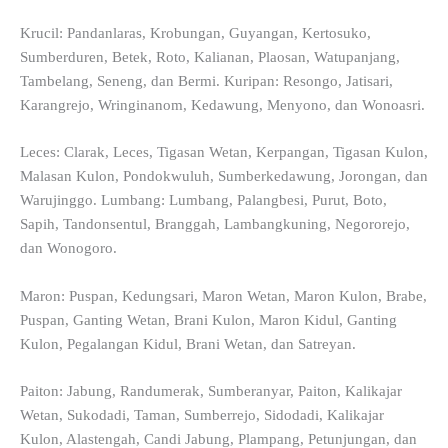
Krucil: Pandanlaras, Krobungan, Guyangan, Kertosuko,
Sumberduren, Betek, Roto, Kalianan, Plaosan, Watupanjang,
Tambelang, Seneng, dan Bermi. Kuripan: Resongo, Jatisari,
Karangrejo, Wringinanom, Kedawung, Menyono, dan Wonoasri.
Leces: Clarak, Leces, Tigasan Wetan, Kerpangan, Tigasan Kulon,
Malasan Kulon, Pondokwuluh, Sumberkedawung, Jorongan, dan
Warujinggo. Lumbang: Lumbang, Palangbesi, Purut, Boto,
Sapih, Tandonsentul, Branggah, Lambangkuning, Negororejo,
dan Wonogoro.
Maron: Puspan, Kedungsari, Maron Wetan, Maron Kulon, Brabe,
Puspan, Ganting Wetan, Brani Kulon, Maron Kidul, Ganting
Kulon, Pegalangan Kidul, Brani Wetan, dan Satreyan.
Paiton: Jabung, Randumerak, Sumberanyar, Paiton, Kalikajar
Wetan, Sukodadi, Taman, Sumberrejo, Sidodadi, Kalikajar
Kulon, Alastengah, Candi Jabung, Plampang, Petunjungan, dan