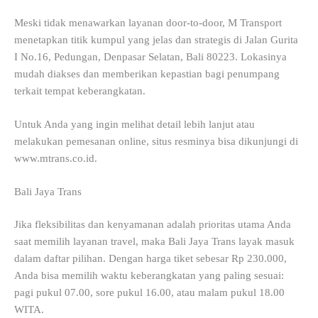
Meski tidak menawarkan layanan door-to-door, M Transport
menetapkan titik kumpul yang jelas dan strategis di Jalan Gurita
I No.16, Pedungan, Denpasar Selatan, Bali 80223. Lokasinya
mudah diakses dan memberikan kepastian bagi penumpang
terkait tempat keberangkatan.
Untuk Anda yang ingin melihat detail lebih lanjut atau
melakukan pemesanan online, situs resminya bisa dikunjungi di
www.mtrans.co.id.
Bali Jaya Trans
Jika fleksibilitas dan kenyamanan adalah prioritas utama Anda
saat memilih layanan travel, maka Bali Jaya Trans layak masuk
dalam daftar pilihan. Dengan harga tiket sebesar Rp 230.000,
Anda bisa memilih waktu keberangkatan yang paling sesuai:
pagi pukul 07.00, sore pukul 16.00, atau malam pukul 18.00
WITA.