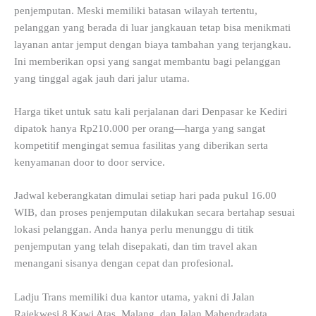
penjemputan. Meski memiliki batasan wilayah tertentu,
pelanggan yang berada di luar jangkauan tetap bisa menikmati
layanan antar jemput dengan biaya tambahan yang terjangkau.
Ini memberikan opsi yang sangat membantu bagi pelanggan
yang tinggal agak jauh dari jalur utama.
Harga tiket untuk satu kali perjalanan dari Denpasar ke Kediri
dipatok hanya Rp210.000 per orang—harga yang sangat
kompetitif mengingat semua fasilitas yang diberikan serta
kenyamanan door to door service.
Jadwal keberangkatan dimulai setiap hari pada pukul 16.00
WIB, dan proses penjemputan dilakukan secara bertahap sesuai
lokasi pelanggan. Anda hanya perlu menunggu di titik
penjemputan yang telah disepakati, dan tim travel akan
menangani sisanya dengan cepat dan profesional.
Ladju Trans memiliki dua kantor utama, yakni di Jalan
Rajekwesi 8 Kawi Atas, Malang, dan Jalan Mahendradata