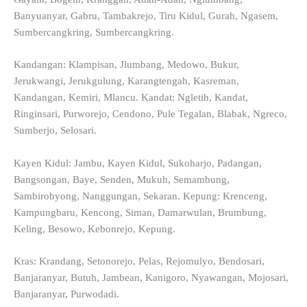
Banyuanyar, Gabru, Tambakrejo, Tiru Kidul, Gurah, Ngasem,
Sumbercangkring, Sumbercangkring.
Kandangan: Klampisan, Jlumbang, Medowo, Bukur,
Jerukwangi, Jerukgulung, Karangtengah, Kasreman,
Kandangan, Kemiri, Mlancu. Kandat: Ngletih, Kandat,
Ringinsari, Purworejo, Cendono, Pule Tegalan, Blabak, Ngreco,
Sumberjo, Selosari.
Kayen Kidul: Jambu, Kayen Kidul, Sukoharjo, Padangan,
Bangsongan, Baye, Senden, Mukuh, Semambung,
Sambirobyong, Nanggungan, Sekaran. Kepung: Krenceng,
Kampungbaru, Kencong, Siman, Damarwulan, Brumbung,
Keling, Besowo, Kebonrejo, Kepung.
Kras: Krandang, Setonorejo, Pelas, Rejomulyo, Bendosari,
Banjaranyar, Butuh, Jambean, Kanigoro, Nyawangan, Mojosari,
Banjaranyar, Purwodadi.