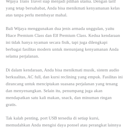
Wijaya Trans Travel siap menjadi pilihan utama. Dengan tarif
yang tetap bersahabat, Anda bisa menikmati kenyamanan kelas
atas tanpa perlu membayar mahal.
Bali Wijaya menggunakan dua jenis armada unggulan, yaitu
Hiace Premium Class dan Elf Premium Class. Kedua kendaraan
ini tidak hanya nyaman secara fisik, tapi juga dilengkapi
berbagai fasilitas modern untuk menunjang kenyamanan Anda
selama perjalanan.
Di dalam kendaraan, Anda bisa menikmati musik, sistem audio
berkualitas, AC full, dan kursi reclining yang empuk. Fasilitas ini
dirancang untuk menciptakan suasana perjalanan yang tenang
dan menyenangkan. Selain itu, penumpang juga akan
mendapatkan satu kali makan, snack, dan minuman ringan
gratis.
Tak kalah penting, port USB tersedia di setiap kursi,
memudahkan Anda mengisi daya ponsel atau perangkat lainnya