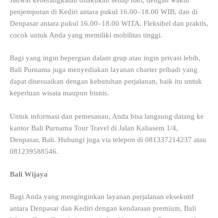
Jadwal keberangkatan dilakukan setiap hari, dengan waktu
penjemputan di Kediri antara pukul 16.00–18.00 WIB, dan di
Denpasar antara pukul 16.00–18.00 WITA. Fleksibel dan praktis,
cocok untuk Anda yang memiliki mobilitas tinggi.
Bagi yang ingin bepergian dalam grup atau ingin privasi lebih,
Bali Purnama juga menyediakan layanan charter pribadi yang
dapat disesuaikan dengan kebutuhan perjalanan, baik itu untuk
keperluan wisata maupun bisnis.
Untuk informasi dan pemesanan, Anda bisa langsung datang ke
kantor Bali Purnama Tour Travel di Jalan Kaliasem 1/4,
Denpasar, Bali. Hubungi juga via telepon di 081337214237 atau
081239588546.
Bali Wijaya
Bagi Anda yang menginginkan layanan perjalanan eksekutif
antara Denpasar dan Kediri dengan kendaraan premium, Bali