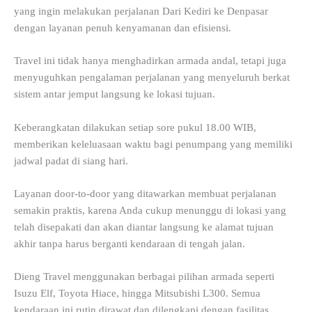
yang ingin melakukan perjalanan Dari Kediri ke Denpasar
dengan layanan penuh kenyamanan dan efisiensi.
Travel ini tidak hanya menghadirkan armada andal, tetapi juga
menyuguhkan pengalaman perjalanan yang menyeluruh berkat
sistem antar jemput langsung ke lokasi tujuan.
Keberangkatan dilakukan setiap sore pukul 18.00 WIB,
memberikan keleluasaan waktu bagi penumpang yang memiliki
jadwal padat di siang hari.
Layanan door-to-door yang ditawarkan membuat perjalanan
semakin praktis, karena Anda cukup menunggu di lokasi yang
telah disepakati dan akan diantar langsung ke alamat tujuan
akhir tanpa harus berganti kendaraan di tengah jalan.
Dieng Travel menggunakan berbagai pilihan armada seperti
Isuzu Elf, Toyota Hiace, hingga Mitsubishi L300. Semua
kendaraan ini rutin dirawat dan dilengkapi dengan fasilitas