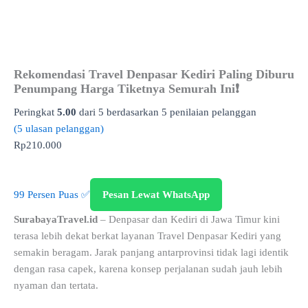
Rekomendasi Travel Denpasar Kediri Paling Diburu
Penumpang Harga Tiketnya Semurah Ini❗
Peringkat
5.00
dari 5 berdasarkan
5
penilaian pelanggan
(
5
ulasan pelanggan)
Rp
210.000
99 Persen Puas ✅
Pesan Lewat WhatsApp
SurabayaTravel.id
– Denpasar dan Kediri di Jawa Timur kini
terasa lebih dekat berkat layanan Travel Denpasar Kediri yang
semakin beragam. Jarak panjang antarprovinsi tidak lagi identik
dengan rasa capek, karena konsep perjalanan sudah jauh lebih
nyaman dan tertata.