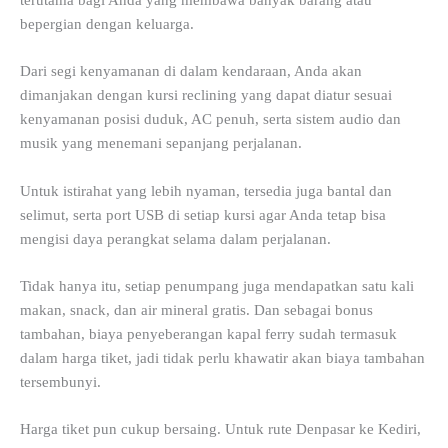
terutama bagi Anda yang membawa banyak barang atau
bepergian dengan keluarga.
Dari segi kenyamanan di dalam kendaraan, Anda akan
dimanjakan dengan kursi reclining yang dapat diatur sesuai
kenyamanan posisi duduk, AC penuh, serta sistem audio dan
musik yang menemani sepanjang perjalanan.
Untuk istirahat yang lebih nyaman, tersedia juga bantal dan
selimut, serta port USB di setiap kursi agar Anda tetap bisa
mengisi daya perangkat selama dalam perjalanan.
Tidak hanya itu, setiap penumpang juga mendapatkan satu kali
makan, snack, dan air mineral gratis. Dan sebagai bonus
tambahan, biaya penyeberangan kapal ferry sudah termasuk
dalam harga tiket, jadi tidak perlu khawatir akan biaya tambahan
tersembunyi.
Harga tiket pun cukup bersaing. Untuk rute Denpasar ke Kediri,