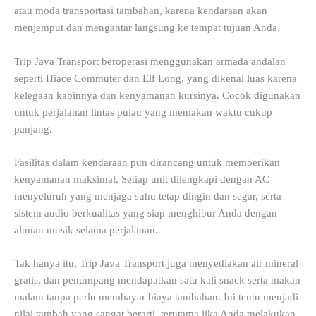
atau moda transportasi tambahan, karena kendaraan akan
menjemput dan mengantar langsung ke tempat tujuan Anda.
Trip Java Transport beroperasi menggunakan armada andalan
seperti Hiace Commuter dan Elf Long, yang dikenal luas karena
kelegaan kabinnya dan kenyamanan kursinya. Cocok digunakan
untuk perjalanan lintas pulau yang memakan waktu cukup
panjang.
Fasilitas dalam kendaraan pun dirancang untuk memberikan
kenyamanan maksimal. Setiap unit dilengkapi dengan AC
menyeluruh yang menjaga suhu tetap dingin dan segar, serta
sistem audio berkualitas yang siap menghibur Anda dengan
alunan musik selama perjalanan.
Tak hanya itu, Trip Java Transport juga menyediakan air mineral
gratis, dan penumpang mendapatkan satu kali snack serta makan
malam tanpa perlu membayar biaya tambahan. Ini tentu menjadi
nilai tambah yang sangat berarti, terutama jika Anda melakukan