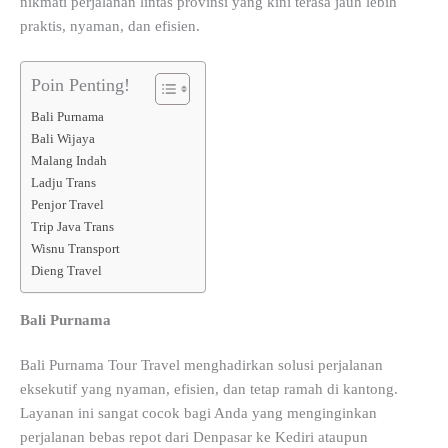
nikmati perjalanan lintas provinsi yang kini terasa jauh lebih
praktis, nyaman, dan efisien.
Poin Penting!
Bali Purnama
Bali Wijaya
Malang Indah
Ladju Trans
Penjor Travel
Trip Java Trans
Wisnu Transport
Dieng Travel
Bali Purnama
Bali Purnama Tour Travel menghadirkan solusi perjalanan
eksekutif yang nyaman, efisien, dan tetap ramah di kantong.
Layanan ini sangat cocok bagi Anda yang menginginkan
perjalanan bebas repot dari Denpasar ke Kediri ataupun