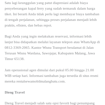
Satu lagi keunggulan yang patut diapresiasi adalah biaya
penyeberangan kapal ferry yang sudah termasuk dalam harga
tiket. Ini berarti Anda tidak perlu lagi membayar biaya tambahan
di tengah perjalanan, sehingga proses perjalanan menjadi lebih
praktis, efisien, dan bebas repot.
Bagi Anda yang ingin melakukan reservasi, informasi lebih
lanjut bisa didapatkan melalui layanan telepon atau WhatsApp di
0812-3369-2065. Kantor Wisnu Transport beralamat di Jalan
Terusan Wisnu Wardana, Sawojajar, Kabupaten Malang, Jawa
Timur 65138.
Jam operasional agen dimulai dari pukul 05.00 hingga 21.00
WIB setiap hari. Informasi tambahan juga tersedia di situs resmi
mereka rentalsewamobilmalangbatu.com.
Dieng Travel
Dieng Travel menjadi salah satu opsi favorit bagi penumpang