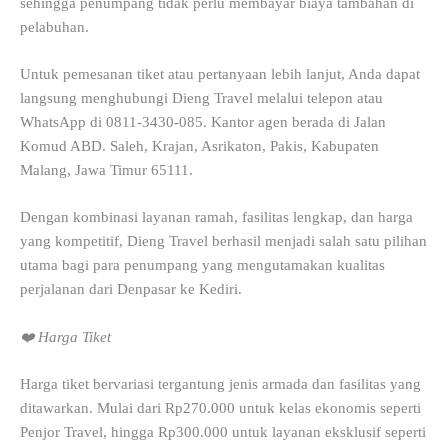
sehingga penumpang tidak perlu membayar biaya tambahan di
pelabuhan.
Untuk pemesanan tiket atau pertanyaan lebih lanjut, Anda dapat
langsung menghubungi Dieng Travel melalui telepon atau
WhatsApp di 0811-3430-085. Kantor agen berada di Jalan
Komud ABD. Saleh, Krajan, Asrikaton, Pakis, Kabupaten
Malang, Jawa Timur 65111.
Dengan kombinasi layanan ramah, fasilitas lengkap, dan harga
yang kompetitif, Dieng Travel berhasil menjadi salah satu pilihan
utama bagi para penumpang yang mengutamakan kualitas
perjalanan dari Denpasar ke Kediri.
❤️ Harga Tiket
Harga tiket bervariasi tergantung jenis armada dan fasilitas yang
ditawarkan. Mulai dari Rp270.000 untuk kelas ekonomis seperti
Penjor Travel, hingga Rp300.000 untuk layanan eksklusif seperti