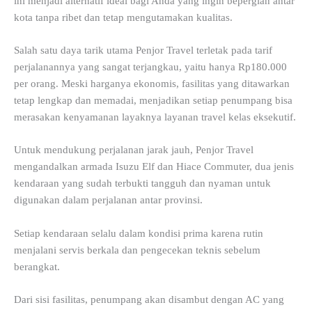
ini menjadi alternatif ideal bagi Anda yang ingin bepergian antar
kota tanpa ribet dan tetap mengutamakan kualitas.
Salah satu daya tarik utama Penjor Travel terletak pada tarif
perjalanannya yang sangat terjangkau, yaitu hanya Rp180.000
per orang. Meski harganya ekonomis, fasilitas yang ditawarkan
tetap lengkap dan memadai, menjadikan setiap penumpang bisa
merasakan kenyamanan layaknya layanan travel kelas eksekutif.
Untuk mendukung perjalanan jarak jauh, Penjor Travel
mengandalkan armada Isuzu Elf dan Hiace Commuter, dua jenis
kendaraan yang sudah terbukti tangguh dan nyaman untuk
digunakan dalam perjalanan antar provinsi.
Setiap kendaraan selalu dalam kondisi prima karena rutin
menjalani servis berkala dan pengecekan teknis sebelum
berangkat.
Dari sisi fasilitas, penumpang akan disambut dengan AC yang